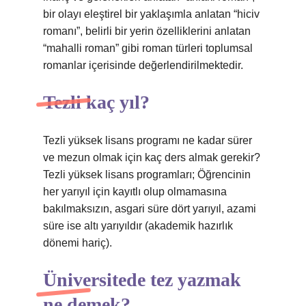
bir olayı eleştirel bir yaklaşımla anlatan “hiciv
romanı”, belirli bir yerin özelliklerini anlatan
“mahalli roman” gibi roman türleri toplumsal
romanlar içerisinde değerlendirilmektedir.
Tezli kaç yıl?
Tezli yüksek lisans programı ne kadar sürer
ve mezun olmak için kaç ders almak gerekir?
Tezli yüksek lisans programları; Öğrencinin
her yarıyıl için kayıtlı olup olmamasına
bakılmaksızın, asgari süre dört yarıyıl, azami
süre ise altı yarıyıldır (akademik hazırlık
dönemi hariç).
Üniversitede tez yazmak
ne demek?