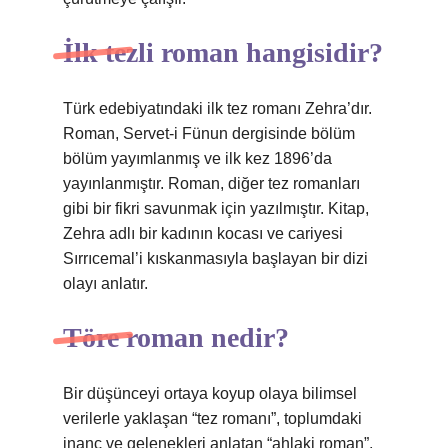
İlk tezli roman hangisidir?
Türk edebiyatındaki ilk tez romanı Zehra’dır.
Roman, Servet-i Fünun dergisinde bölüm
bölüm yayımlanmış ve ilk kez 1896’da
yayınlanmıştır. Roman, diğer tez romanları
gibi bir fikri savunmak için yazılmıştır. Kitap,
Zehra adlı bir kadının kocası ve cariyesi
Sırrıcemal’i kıskanmasıyla başlayan bir dizi
olayı anlatır.
Töre roman nedir?
Bir düşünceyi ortaya koyup olaya bilimsel
verilerle yaklaşan “tez romanı”, toplumdaki
inanç ve gelenekleri anlatan “ahlaki roman”,