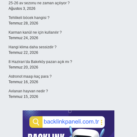
25-26 av sezonu ne zaman açılıyor ?
Ağustos 3, 2026
Tehlikeli böcek hangisi ?
Temmuz 28, 2026
Karman kanül ne için kullanılır ?
Temmuz 24, 2026
Hangi klima daha sessizdir ?
Temmuz 22, 2026
8 Haziran’da Bakırköy pazarı açık mı ?
Temmuz 20, 2026
Astronot maaşı kaç para ?
Temmuz 16, 2026
Avlanan hayvan nedir ?
Temmuz 15, 2026