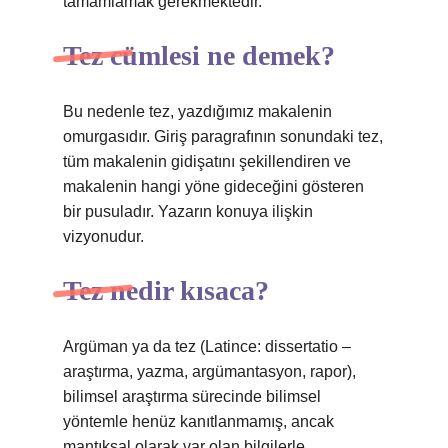
tamamlamak gerekmektedir.
Tez cümlesi ne demek?
Bu nedenle tez, yazdığımız makalenin
omurgasıdır. Giriş paragrafının sonundaki tez,
tüm makalenin gidişatını şekillendiren ve
makalenin hangi yöne gideceğini gösteren
bir pusuladır. Yazarın konuya ilişkin
vizyonudur.
Tez nedir kısaca?
Argüman ya da tez (Latince: dissertatio –
araştırma, yazma, argümantasyon, rapor),
bilimsel araştırma sürecinde bilimsel
yöntemle henüz kanıtlanmamış, ancak
mantıksal olarak var olan bilgilerle