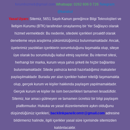
forumhizmeti@gmail.com
Whatsapp: 0262 606 0 726
Telegram:
@karabul
Yasal Uyarı:
Sitemiz, 5651 Sayılı Kanun gereğince Bilgi Teknolojileri ve
İletişim Kurumu (BTK) tarafından onaylanmış bir Yer Sağlayıcı olarak
hizmet vermektedir. Bu nedenle, sitedeki içerikleri proaktif olarak
denetleme veya araştırma yükümlülüğümüz bulunmamaktadır. Ancak,
üyelerimiz yazdıkları içeriklerin sorumluluğunu taşımakta olup, siteye
üye olarak bu sorumluluğu kabul etmiş sayılırlar. Bu internet sitesi,
herhangi bir marka, kurum veya şahıs şirketi ile hiçbir bağlantısı
bulunmamaktadır. Sitede yalnızca kendi hazırladığımız makaleler
paylaşılmaktadır. Burada yer alan içerikler haber niteliği taşımamakta
olup, gerçek kurum ve kişiler hakkında paylaşım yapılmamaktadır.
Gerçek kurum ve kişiler ile isim benzerlikleri tamamen tesadüfidir.
Sitemiz, kar amacı gütmeyen ve tamamen ücretsiz bir bilgi paylaşım
platformudur. Hukuka ve yasal düzenlemelere aykırı olduğunu
düşündüğünüz içerikleri,
backlinkpanelicomtr@gmail.com
adresine
bildirmeniz halinde, ilgili içerikler yasal süre içerisinde sitemizden
kaldırılacaktır.