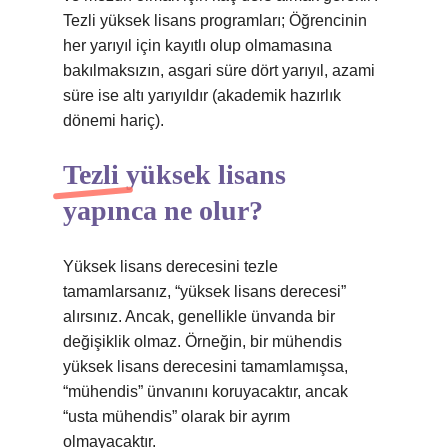
Tezli yüksek lisans programları; Öğrencinin
her yarıyıl için kayıtlı olup olmamasına
bakılmaksızın, asgari süre dört yarıyıl, azami
süre ise altı yarıyıldır (akademik hazırlık
dönemi hariç).
Tezli yüksek lisans
yapınca ne olur?
Yüksek lisans derecesini tezle
tamamlarsanız, “yüksek lisans derecesi”
alırsınız. Ancak, genellikle ünvanda bir
değişiklik olmaz. Örneğin, bir mühendis
yüksek lisans derecesini tamamlamışsa,
“mühendis” ünvanını koruyacaktır, ancak
“usta mühendis” olarak bir ayrım
olmayacaktır.