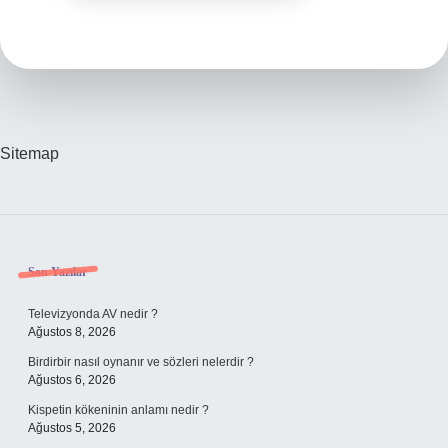
Sitemap
Sidebar
Son Yazılar
Televizyonda AV nedir ?
Ağustos 8, 2026
Birdirbir nasıl oynanır ve sözleri nelerdir ?
Ağustos 6, 2026
Kispetin kökeninin anlamı nedir ?
Ağustos 5, 2026