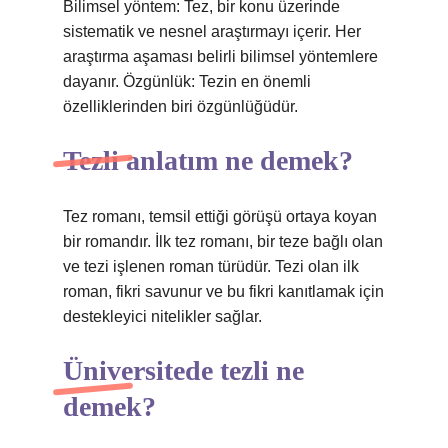
Bilimsel yöntem: Tez, bir konu üzerinde
sistematik ve nesnel araştırmayı içerir. Her
araştırma aşaması belirli bilimsel yöntemlere
dayanır. Özgünlük: Tezin en önemli
özelliklerinden biri özgünlüğüdür.
Tezli anlatım ne demek?
Tez romanı, temsil ettiği görüşü ortaya koyan
bir romandır. İlk tez romanı, bir teze bağlı olan
ve tezi işlenen roman türüdür. Tezi olan ilk
roman, fikri savunur ve bu fikri kanıtlamak için
destekleyici nitelikler sağlar.
Üniversitede tezli ne
demek?