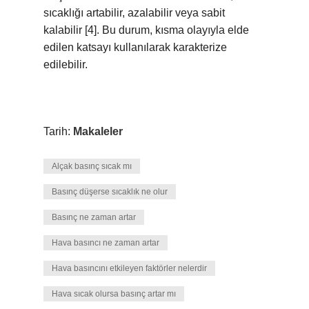
sıcaklığı artabilir, azalabilir veya sabit
kalabilir [4]. Bu durum, kısma olayıyla elde
edilen katsayı kullanılarak karakterize
edilebilir.
Tarih:
Makaleler
Alçak basınç sıcak mı
Basınç düşerse sıcaklık ne olur
Basınç ne zaman artar
Hava basıncı ne zaman artar
Hava basıncını etkileyen faktörler nelerdir
Hava sıcak olursa basınç artar mı