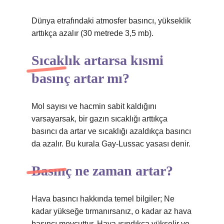
Dünya etrafındaki atmosfer basıncı, yükseklik
arttıkça azalır (30 metrede 3,5 mb).
Sıcaklık artarsa kısmi
basınç artar mı?
Mol sayısı ve hacmin sabit kaldığını
varsayarsak, bir gazın sıcaklığı arttıkça
basıncı da artar ve sıcaklığı azaldıkça basıncı
da azalır. Bu kurala Gay-Lussac yasası denir.
Basınç ne zaman artar?
Hava basıncı hakkında temel bilgiler; Ne
kadar yükseğe tırmanırsanız, o kadar az hava
basıncı mevcuttur. Hava ısındıkça yükselir ve