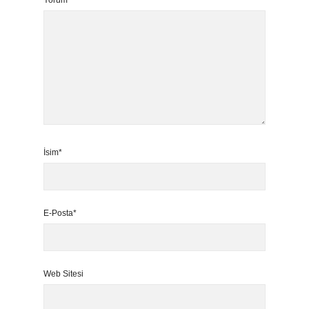
Yorum
İsim*
E-Posta*
Web Sitesi