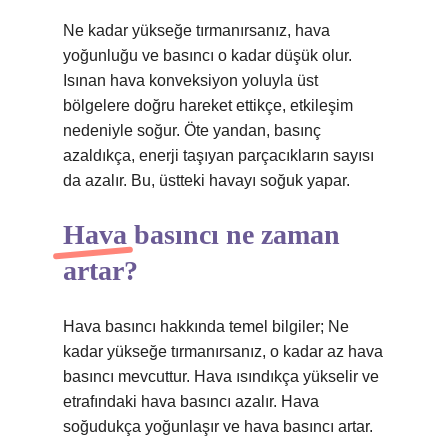
Ne kadar yükseğe tırmanırsanız, hava
yoğunluğu ve basıncı o kadar düşük olur.
Isınan hava konveksiyon yoluyla üst
bölgelere doğru hareket ettikçe, etkileşim
nedeniyle soğur. Öte yandan, basınç
azaldıkça, enerji taşıyan parçacıkların sayısı
da azalır. Bu, üstteki havayı soğuk yapar.
Hava basıncı ne zaman
artar?
Hava basıncı hakkında temel bilgiler; Ne
kadar yükseğe tırmanırsanız, o kadar az hava
basıncı mevcuttur. Hava ısındıkça yükselir ve
etrafındaki hava basıncı azalır. Hava
soğudukça yoğunlaşır ve hava basıncı artar.