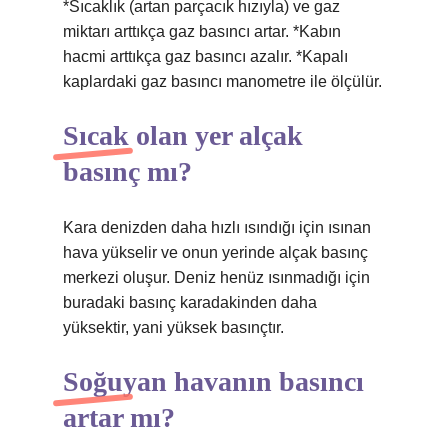
*Sıcaklık (artan parçacık hızıyla) ve gaz
miktarı arttıkça gaz basıncı artar. *Kabın
hacmi arttıkça gaz basıncı azalır. *Kapalı
kaplardaki gaz basıncı manometre ile ölçülür.
Sıcak olan yer alçak
basınç mı?
Kara denizden daha hızlı ısındığı için ısınan
hava yükselir ve onun yerinde alçak basınç
merkezi oluşur. Deniz henüz ısınmadığı için
buradaki basınç karadakinden daha
yüksektir, yani yüksek basınçtır.
Soğuyan havanın basıncı
artar mı?