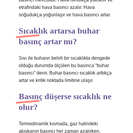
etrafındaki hava basıncı azalır. Hava
soğudukça yoğunlaşır ve hava basıncı artar.
Sıcaklık artarsa buhar
basınç artar mı?
Sıvı ile buharın belirli bir sıcaklıkta dengede
olduğu durumda ölçülen bu basınca “buhar
basıncı” denir. Buhar basıncı sıcaklık arttıkça
artar ve kritik noktada limitine ulaşır.
Basınç düşerse sıcaklık ne
olur?
Termodinamik kısmada, gaz halindeki
akışkanın basıncı her zaman azalırken,