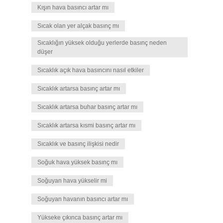
Kışın hava basıncı artar mı
Sıcak olan yer alçak basınç mı
Sıcaklığın yüksek olduğu yerlerde basınç neden
düşer
Sıcaklık açık hava basıncını nasıl etkiler
Sıcaklık artarsa basınç artar mı
Sıcaklık artarsa buhar basınç artar mı
Sıcaklık artarsa kısmi basınç artar mı
Sıcaklık ve basınç ilişkisi nedir
Soğuk hava yüksek basınç mı
Soğuyan hava yükselir mi
Soğuyan havanın basıncı artar mı
Yükseke çıkınca basınç artar mı