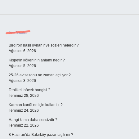
Sidebar
Son Yazılar
Birdirbir nasıl oynanır ve sözleri nelerdir ?
Ağustos 6, 2026
Kispetin kökeninin anlamı nedir ?
Ağustos 5, 2026
25-26 av sezonu ne zaman açılıyor ?
Ağustos 3, 2026
Tehlikeli böcek hangisi ?
Temmuz 28, 2026
Karman kanül ne için kullanılır ?
Temmuz 24, 2026
Hangi klima daha sessizdir ?
Temmuz 22, 2026
8 Haziran’da Bakırköy pazarı açık mı ?