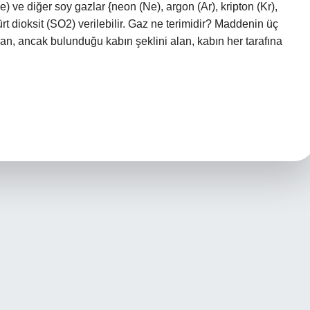
) ve diğer soy gazlar {neon (Ne), argon (Ar), kripton (Kr),
rt dioksit (SO2) verilebilir. Gaz ne terimidir? Maddenin üç
ayan, ancak bulunduğu kabın şeklini alan, kabın her tarafına