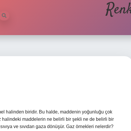
Renk
el halinden biridir. Bu halde, maddenin yoğunluğu çok
alindeki maddelerin ne belirli bir şekli ne de belirli bir
n sıvıya ve sıvıdan gaza dönüşür. Gaz örnekleri nelerdir?