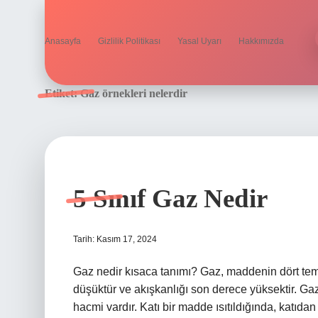
Anasayfa
Gizlilik Politikası
Yasal Uyarı
Hakkımızda
Etiket:
Gaz örnekleri nelerdir
5 Sınıf Gaz Nedir
Tarih: Kasım 17, 2024
Gaz nedir kısaca tanımı? Gaz, maddenin dört tem
düşüktür ve akışkanlığı son derece yüksektir. Gaz h
hacmi vardır. Katı bir madde ısıtıldığında, katıda