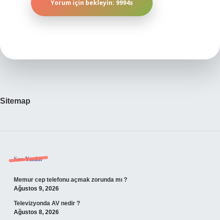
Sitemap
Sidebar
Son Yazılar
Memur cep telefonu açmak zorunda mı ?
Ağustos 9, 2026
Televizyonda AV nedir ?
Ağustos 8, 2026