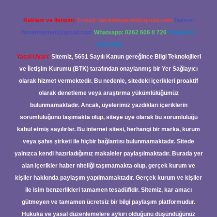
Reklam ve İletişim:
E-mail:
backlinkpaneli@gmail.com
Teams:
forumhizmeti@gmail.com
Whatsapp: 0262 606 0 726
Telegram:
@karabul
Yasal Uyarı:
Sitemiz, 5651 Sayılı Kanun gereğince Bilgi Teknolojileri
ve İletişim Kurumu (BTK) tarafından onaylanmış bir Yer Sağlayıcı
olarak hizmet vermektedir. Bu nedenle, sitedeki içerikleri proaktif
olarak denetleme veya araştırma yükümlülüğümüz
bulunmamaktadır. Ancak, üyelerimiz yazdıkları içeriklerin
sorumluluğunu taşımakta olup, siteye üye olarak bu sorumluluğu
kabul etmiş sayılırlar. Bu internet sitesi, herhangi bir marka, kurum
veya şahıs şirketi ile hiçbir bağlantısı bulunmamaktadır. Sitede
yalnızca kendi hazırladığımız makaleler paylaşılmaktadır. Burada yer
alan içerikler haber niteliği taşımamakta olup, gerçek kurum ve
kişiler hakkında paylaşım yapılmamaktadır. Gerçek kurum ve kişiler
ile isim benzerlikleri tamamen tesadüfidir. Sitemiz, kar amacı
gütmeyen ve tamamen ücretsiz bir bilgi paylaşım platformudur.
Hukuka ve yasal düzenlemelere aykırı olduğunu düşündüğünüz