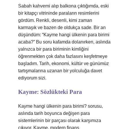
Sabah kahvemi alıp balkona çıktığımda, eski
bir kitapçı vitrininde paraların resimlerini
gördüm. Renkli, desenli, kimi zaman
karmaşık ve bazen de oldukça sade. Bir an
düşündüm: “Kayme hangi ülkenin para birimi
acaba?” Bu soru kafamda dolanırken, aslında
yalnızca bir para biriminin kimliğini
öğrenmekten çok daha fazlasını keşfetmeye
başladım. Tarih, ekonomi, kültür ve günümüz
tartışmalarına uzanan bir yolculuğa davet
ediyorum sizi.
Kayme: Sözlükteki Para
Kayme hangi ülkenin para birimi?
sorusu,
aslında tarih boyunca değişen para
sistemlerinin bir parçası olarak karşımıza
çıkıyor. Kayme, modern finans