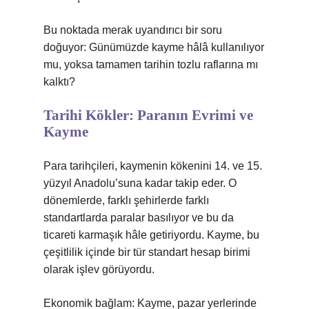
Bu noktada merak uyandırıcı bir soru
doğuyor: Günümüzde kayme hâlâ kullanılıyor
mu, yoksa tamamen tarihin tozlu raflarına mı
kalktı?
Tarihi Kökler: Paranın Evrimi ve
Kayme
Para tarihçileri, kaymenin kökenini 14. ve 15.
yüzyıl Anadolu’suna kadar takip eder. O
dönemlerde, farklı şehirlerde farklı
standartlarda paralar basılıyor ve bu da
ticareti karmaşık hâle getiriyordu. Kayme, bu
çeşitlilik içinde bir tür standart hesap birimi
olarak işlev görüyordu.
Ekonomik bağlam: Kayme, pazar yerlerinde