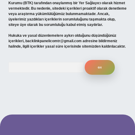
Kurumu (BTK) tarafından onaylanmış bir Yer Sağlayıcı olarak hizmet
vermektedir. Bu nedenle, sitedeki içerikleri proaktif olarak denetleme
veya araştırma yükümlülüğümüz bulunmamaktadır. Ancak,
üyelerimiz yazdıkları içeriklerin sorumluluğunu taşımakta olup,
siteye üye olarak bu sorumluluğu kabul etmiş sayılırlar.
Hukuka ve yasal düzenlemelere aykırı olduğunu düşündüğünüz
içerikleri,
backlinkpanelicomtr@gmail.com
adresine bildirmeniz
halinde, ilgili içerikler yasal süre içerisinde sitemizden kaldırılacaktır.
Arama
asino
betexper güncel giriş