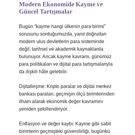
Modern Ekonomide Kayme ve
Güncel Tartışmalar
Bugün “kayme hangi ülkenin para birimi”
sorusunu sorduğumuzda, yanıt doğrudan
modern ulus devletlerin para sisteminde
değil, tarihsel ve akademik kaynaklarda
bulunuyor. Ancak kayme kavramı, günümüz
para politikaları ve dijital para tartışmalarıyla
da ilişkili hâle gelebilir.
Dijitalleşme: Kripto paralar ve dijital merkez
bankası paraları, geçmişin ölçü birimlerinden
ilham alarak ekonomik değer kavramını
yeniden şekillendiriyor.
Enflasyon ve değer kaybı: Kayme gibi sabit
birimlerin geçmişteki güvenilirliği, bugünkü