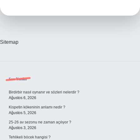
Sitemap
Sidebar
Son Yazılar
Birdirbir nasıl oynanır ve sözleri nelerdir ?
Ağustos 6, 2026
Kispetin kökeninin anlamı nedir ?
Ağustos 5, 2026
25-26 av sezonu ne zaman açılıyor ?
Ağustos 3, 2026
Tehlikeli böcek hangisi ?