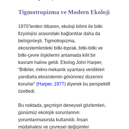
Tigmotropizma ve Modern Ekoloji
1970’lerden itibaren, ekoloji bilimi ile bitki
fizyolojisi arasındaki bağlantılar daha da
belirginleşti. Tigmotropizma,
ekosistemlerdeki bitki-toprak, bitki-bitki ve
bitki-çevre ilişkilerini anlamada kilit bir
kavram haline geldi. Ekolog John Harper,
“Bitkiler, mikro-mekanik uyarılara verdikleri
yanıtlarla ekosistemin görünmez düzenini
korurlar” (
Harper, 1977
) diyerek bu perspektifi
özetledi.
Bu noktada, geçmişin deneysel gözlemleri,
günümüz ekolojik sorunlarının
yorumlanmasında kullanıldı. İnsan
müdahalesi ve çevresel değişimler