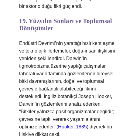
bir aktör olduğu fikri güçlendi.
19. Yüzyılın Sonları ve Toplumsal
Dönüşümler
Endüstri Devrimi’nin yarattığı hızlı kentleşme
ve teknolojik ilerlemeler, doğa-insan ilişkisini
yeniden şekillendirdi. Darwin’in
tigmotropizma üzerine yaptığı çalışmalar,
laboratuvar ortamında gözlemlenen bireysel
bitki davranışlarının, doğal ve toplumsal
çevreyle bağlantılı olabileceği fikrini
destekledi. İngiliz botanikçi Joseph Hooker,
Darwin’in gözlemlerini analiz ederken,
“Bitkiler yalnızca pasif organizmalar değildir;
çevresine tepki vererek yaşam alanını
optimize ederler” (
Hooker, 1885
) diyerek bu
ilişkiye dikkat çekti.