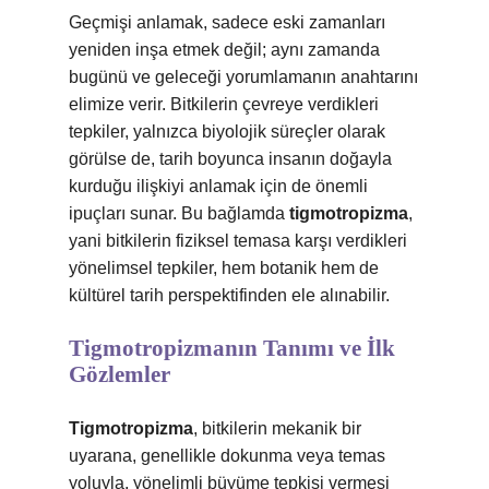
Geçmişi anlamak, sadece eski zamanları
yeniden inşa etmek değil; aynı zamanda
bugünü ve geleceği yorumlamanın anahtarını
elimize verir. Bitkilerin çevreye verdikleri
tepkiler, yalnızca biyolojik süreçler olarak
görülse de, tarih boyunca insanın doğayla
kurduğu ilişkiyi anlamak için de önemli
ipuçları sunar. Bu bağlamda
tigmotropizma
,
yani bitkilerin fiziksel temasa karşı verdikleri
yönelimsel tepkiler, hem botanik hem de
kültürel tarih perspektifinden ele alınabilir.
Tigmotropizmanın Tanımı ve İlk
Gözlemler
Tigmotropizma
, bitkilerin mekanik bir
uyarana, genellikle dokunma veya temas
yoluyla, yönelimli büyüme tepkisi vermesi