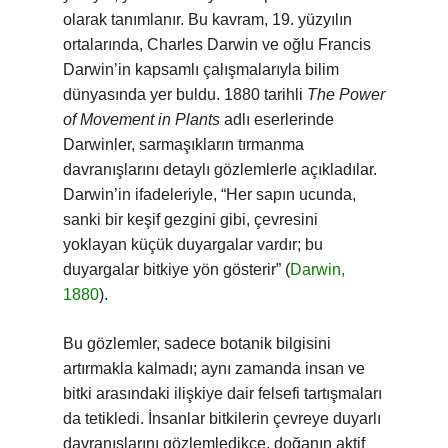
olarak tanımlanır. Bu kavram, 19. yüzyılın
ortalarında, Charles Darwin ve oğlu Francis
Darwin’in kapsamlı çalışmalarıyla bilim
dünyasında yer buldu. 1880 tarihli
The Power
of Movement in Plants
adlı eserlerinde
Darwinler, sarmaşıkların tırmanma
davranışlarını detaylı gözlemlerle açıkladılar.
Darwin’in ifadeleriyle, “Her sapın ucunda,
sanki bir keşif gezgini gibi, çevresini
yoklayan küçük duyargalar vardır; bu
duyargalar bitkiye yön gösterir” (
Darwin,
1880
).
Bu gözlemler, sadece botanik bilgisini
artırmakla kalmadı; aynı zamanda insan ve
bitki arasındaki ilişkiye dair felsefi tartışmaları
da tetikledi. İnsanlar bitkilerin çevreye duyarlı
davranışlarını gözlemledikçe, doğanın aktif