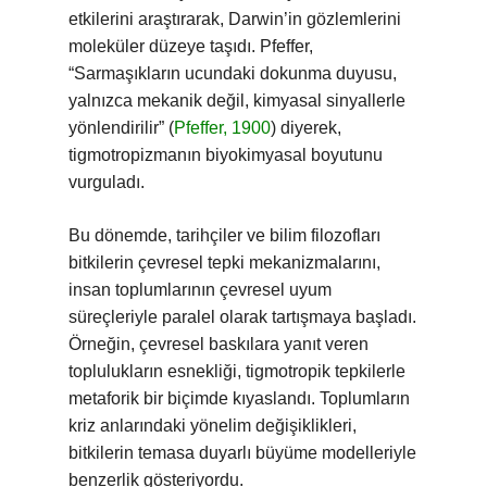
etkilerini araştırarak, Darwin’in gözlemlerini
moleküler düzeye taşıdı. Pfeffer,
“Sarmaşıkların ucundaki dokunma duyusu,
yalnızca mekanik değil, kimyasal sinyallerle
yönlendirilir” (
Pfeffer, 1900
) diyerek,
tigmotropizmanın biyokimyasal boyutunu
vurguladı.
Bu dönemde, tarihçiler ve bilim filozofları
bitkilerin çevresel tepki mekanizmalarını,
insan toplumlarının çevresel uyum
süreçleriyle paralel olarak tartışmaya başladı.
Örneğin, çevresel baskılara yanıt veren
toplulukların esnekliği, tigmotropik tepkilerle
metaforik bir biçimde kıyaslandı. Toplumların
kriz anlarındaki yönelim değişiklikleri,
bitkilerin temasa duyarlı büyüme modelleriyle
benzerlik gösteriyordu.