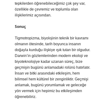
tepkilerden öğrenebileceğimiz çok şey var,
özellikle de çevremiz ve toplumla olan
ilişkilerimiz açısından.
Sonuç
Tigmotropizma, biyolojinin teknik bir kavramı
olmanın ötesinde, tarih boyunca insanın
doğayla kurduğu ilişkiye ışık tutan bir olgudur.
Darwin’in gözlemlerinden modern ekoloji ve
biyoteknolojiye kadar uzanan süreç, bize
geçmişin bugünü anlamadaki rolünü hatırlatır.
İnsan ve bitki arasındaki etkileşim, hem
bilimsel hem kültürel bir zenginliktir. Geçmişi
anlamak, bugünü yorumlamak ve geleceğe
yön vermek için hepimiz bu etkileşimden
öğrenebiliriz.