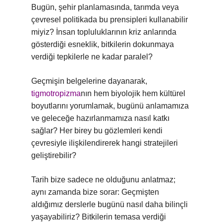
Bugün, şehir planlamasında, tarımda veya
çevresel politikada bu prensipleri kullanabilir
miyiz? İnsan topluluklarının kriz anlarında
gösterdiği esneklik, bitkilerin dokunmaya
verdiği tepkilerle ne kadar paralel?
Geçmişin belgelerine dayanarak,
tigmotropizma
nın hem biyolojik hem kültürel
boyutlarını yorumlamak, bugünü anlamamıza
ve geleceğe hazırlanmamıza nasıl katkı
sağlar? Her birey bu gözlemleri kendi
çevresiyle ilişkilendirerek hangi stratejileri
geliştirebilir?
Tarih bize sadece ne olduğunu anlatmaz;
aynı zamanda bize sorar: Geçmişten
aldığımız derslerle bugünü nasıl daha bilinçli
yaşayabiliriz? Bitkilerin temasa verdiği