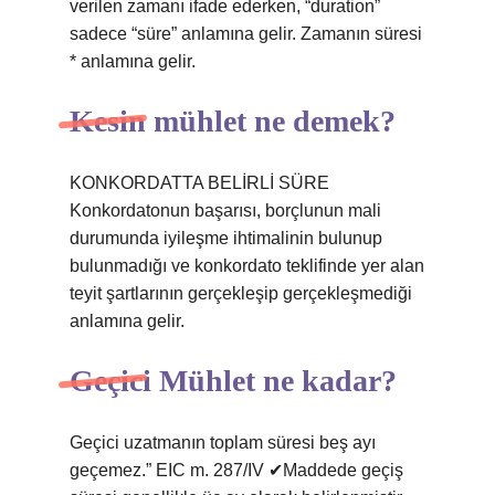
verilen zamanı ifade ederken, “duration”
sadece “süre” anlamına gelir. Zamanın süresi
* anlamına gelir.
Kesin mühlet ne demek?
KONKORDATTA BELİRLİ SÜRE
Konkordatonun başarısı, borçlunun mali
durumunda iyileşme ihtimalinin bulunup
bulunmadığı ve konkordato teklifinde yer alan
teyit şartlarının gerçekleşip gerçekleşmediği
anlamına gelir.
Geçici Mühlet ne kadar?
Geçici uzatmanın toplam süresi beş ayı
geçemez.” EIC m. 287/IV ✔Maddede geçiş