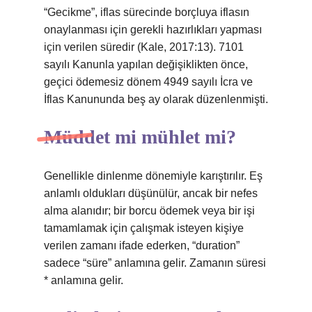
“Gecikme”, iflas sürecinde borçluya iflasın
onaylanması için gerekli hazırlıkları yapması
için verilen süredir (Kale, 2017:13). 7101
sayılı Kanunla yapılan değişiklikten önce,
geçici ödemesiz dönem 4949 sayılı İcra ve
İflas Kanununda beş ay olarak düzenlenmişti.
Müddet mi mühlet mi?
Genellikle dinlenme dönemiyle karıştırılır. Eş
anlamlı oldukları düşünülür, ancak bir nefes
alma alanıdır; bir borcu ödemek veya bir işi
tamamlamak için çalışmak isteyen kişiye
verilen zamanı ifade ederken, “duration”
sadece “süre” anlamına gelir. Zamanın süresi
* anlamına gelir.