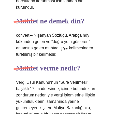
borçluların korunması için tanınan bir
kurumdur.
Mühlet ne demek din?
convert – Nişanyan Sözlüğü. Arapça hdy
kökünden gelen ve “doğru yolu gösteren”
anlamına gelen muhtadi مهتدٍ kelimesinden
türetilmiş bir kelimedir.
Mühlet verme nedir?
Vergi Usul Kanunu’nun “Süre Verilmesi”
başlıklı 17. maddesinde, içinde bulundukları
zor durum nedeniyle vergi işlemlerine ilişkin
yükümlülüklerini zamanında yerine
getiremeyen kişilere Maliye Bakanlığınca,