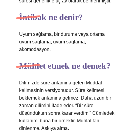
süresi genellikle üç ay olarak belirlenmiştir.
İntibak ne denir?
Uyum sağlama, bir duruma veya ortama
uyum sağlama; uyum sağlama,
akomodasyon.
Mühlet etmek ne demek?
Dilimizde süre anlamına gelen Muddat
kelimesinin versiyonudur. Süre kelimesi
beklemek anlamına gelmez. Daha uzun bir
zaman dilimini ifade eder. “Bir süre
düşündükten sonra karar verdim.” Cümledeki
kullanımı buna bir örnektir. Muhlat’tan
dinlenme. Askıya alma.