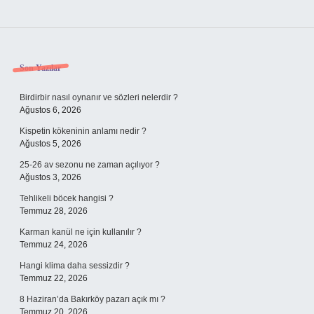
Sidebar
Son Yazılar
Birdirbir nasıl oynanır ve sözleri nelerdir ?
Ağustos 6, 2026
Kispetin kökeninin anlamı nedir ?
Ağustos 5, 2026
25-26 av sezonu ne zaman açılıyor ?
Ağustos 3, 2026
Tehlikeli böcek hangisi ?
Temmuz 28, 2026
Karman kanül ne için kullanılır ?
Temmuz 24, 2026
Hangi klima daha sessizdir ?
Temmuz 22, 2026
8 Haziran’da Bakırköy pazarı açık mı ?
Temmuz 20, 2026