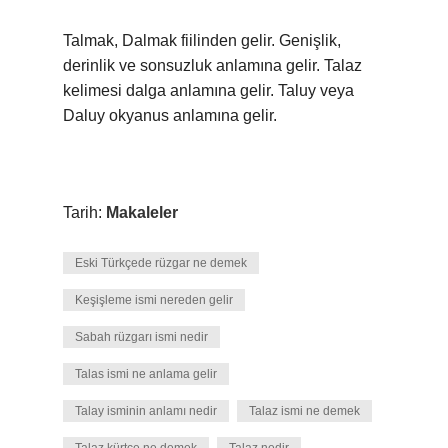
Talmak, Dalmak fiilinden gelir. Genişlik,
derinlik ve sonsuzluk anlamına gelir. Talaz
kelimesi dalga anlamına gelir. Taluy veya
Daluy okyanus anlamına gelir.
Tarih:
Makaleler
Eski Türkçede rüzgar ne demek
Keşişleme ismi nereden gelir
Sabah rüzgarı ismi nedir
Talas ismi ne anlama gelir
Talay isminin anlamı nedir
Talaz ismi ne demek