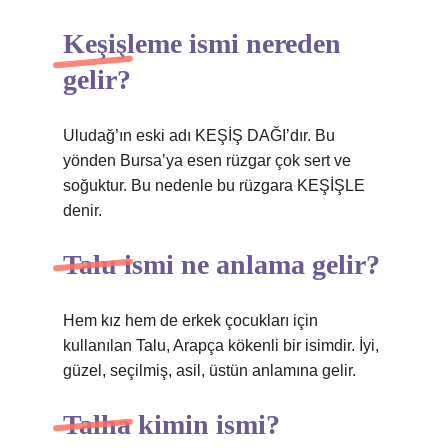
Keşişleme ismi nereden
gelir?
Uludağ’ın eski adı KEŞİŞ DAĞI’dır. Bu
yönden Bursa’ya esen rüzgar çok sert ve
soğuktur. Bu nedenle bu rüzgara KEŞİŞLE
denir.
Talu ismi ne anlama gelir?
Hem kız hem de erkek çocukları için
kullanılan Talu, Arapça kökenli bir isimdir. İyi,
güzel, seçilmiş, asil, üstün anlamına gelir.
Talha kimin ismi?