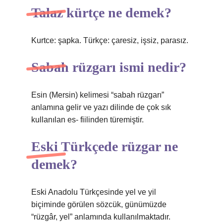
Talaz kürtçe ne demek?
Kurtce: şapka. Türkçe: çaresiz, işsiz, parasız.
Sabah rüzgarı ismi nedir?
Esin (Mersin) kelimesi “sabah rüzgarı”
anlamına gelir ve yazı dilinde de çok sık
kullanılan es- fiilinden türemiştir.
Eski Türkçede rüzgar ne
demek?
Eski Anadolu Türkçesinde yel ve yil
biçiminde görülen sözcük, günümüzde
“rüzgâr, yel” anlamında kullanılmaktadır.