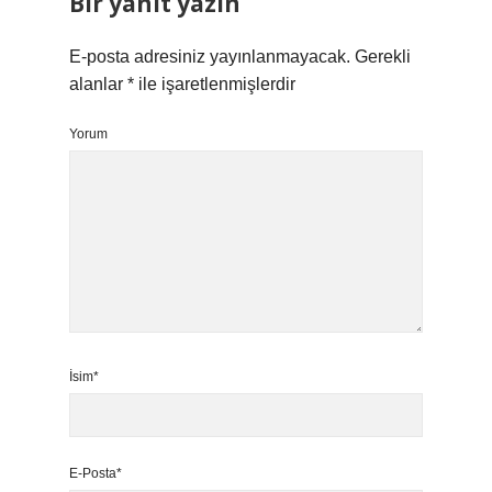
Bir yanıt yazın
E-posta adresiniz yayınlanmayacak.
Gerekli
alanlar
*
ile işaretlenmişlerdir
Yorum
İsim*
E-Posta*