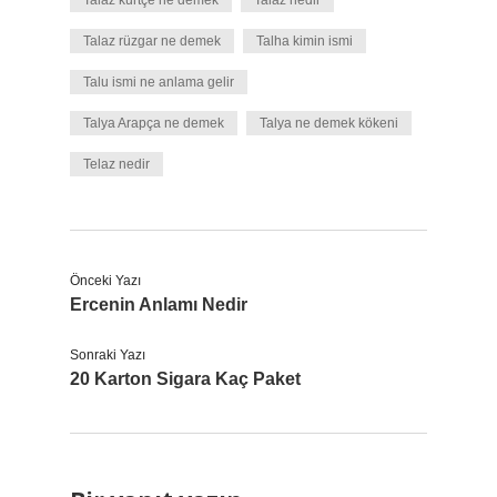
Talaz kürtçe ne demek
Talaz nedir
Talaz rüzgar ne demek
Talha kimin ismi
Talu ismi ne anlama gelir
Talya Arapça ne demek
Talya ne demek kökeni
Telaz nedir
Önceki Yazı
Ercenin Anlamı Nedir
Sonraki Yazı
20 Karton Sigara Kaç Paket