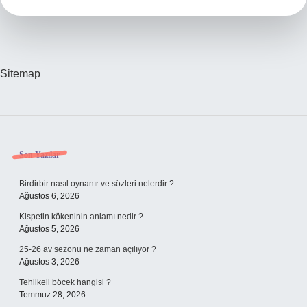
Sitemap
Sidebar
Son Yazılar
Birdirbir nasıl oynanır ve sözleri nelerdir ?
Ağustos 6, 2026
Kispetin kökeninin anlamı nedir ?
Ağustos 5, 2026
25-26 av sezonu ne zaman açılıyor ?
Ağustos 3, 2026
Tehlikeli böcek hangisi ?
Temmuz 28, 2026