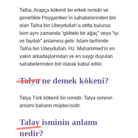
Talha, Arapça kökenli bir erkek ismidir ve
genellikle Peygamber’in sahabelerinden biri
olan Talha bin Ubeydullah’a atıfta bulunur.
İsim aynı zamanda “gökteki bir ağaç” veya “iyi
ve faydalı” anlamına gelir. İslam tarihinde
Talha bin Ubeydullah, Hz. Muhammed’in en
yakın arkadaşlarından ve en saygı duyulan
sahabelerinden biri olarak kabul edilir.
Talya ne demek kökeni?
Talya Türk kökenli bir isimdir. Talya isminin
anlamı baharın müjdecisidir.
Talay isminin anlamı
nedir?