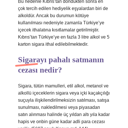
Bu nedenle Kıbrıs’tan döndükten sonra en
çok tercih edilen hediyelik eşyalardan biri de
alkoldür. Ancak bu durumun kötüye
kullanılması nedeniyle zamanla Türkiye’ye
içecek ithalatına kısıtlamalar getirilmiştir.
Kıbrıs’tan Türkiye’ye en fazla 3 litre alkol ve 5
karton sigara ithal edilebilmektedir.
Sigarayı pahalı satmanın
cezası nedir?
Sigara, tütün mamulleri, etil alkol, metanol ve
alkollü içeceklerin sigara veya içki kaçakçılığı
suçuyla ilişkilendirilmeksizin satılması, satışa
sunulması, nakledilmesi veya piyasadan
satın alınması halinde üç yıldan altı yıla kadar
hapis ve onbin güne kadar adli para cezası