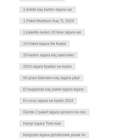
1 kolide kaç karton sigara var
1 Paket Marlboro Kaç TL 2024
1 pakette neden 20 tane sigara var
10 Paket sigara Ne Kadar
20 karton sigara kaç adet eder
2024 sigara fiyatları ne kadar
50 gram tütünden kaç sigara çıkar
El bagajında kaç paket sigara taşınır
En ucuz sigara ne kadar 2024
Günde 2 paket sigara içersem ne olur
Hangi sigara Türk malı
Kargoyla sigara göndermek yasak mı