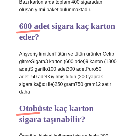
Bazı kartonlarda toplam 400 sigaradan
oluşan yirmi paket bulunmaktadır.
600 adet sigara kaç karton
eder?
Alışveriş limitleriTütün ve tütün ürünleriGelip
gitmeSigara3 karton (600 adet)9 karton (1800
adet)Sigarillo100 adet300 adetPuro50
adet150 adetKıyılmış tütün (200 yaprak
sigara kağıdı ile)250 gram750 gram12 satır
daha
Otobüste kaç karton
sigara taşınabilir?