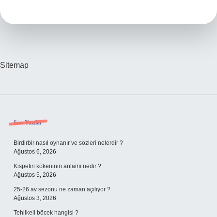
Sitemap
Sidebar
Son Yazılar
Birdirbir nasıl oynanır ve sözleri nelerdir ?
Ağustos 6, 2026
Kispetin kökeninin anlamı nedir ?
Ağustos 5, 2026
25-26 av sezonu ne zaman açılıyor ?
Ağustos 3, 2026
Tehlikeli böcek hangisi ?