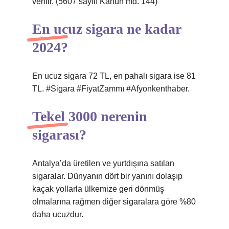
verilir. (5607 sayılı Kanun md. 144)
En ucuz sigara ne kadar
2024?
En ucuz sigara 72 TL, en pahalı sigara ise 81
TL. #Sigara #FiyatZammı #Afyonkenthaber.
Tekel 3000 nerenin
sigarası?
Antalya’da üretilen ve yurtdışına satılan
sigaralar. Dünyanın dört bir yanını dolaşıp
kaçak yollarla ülkemize geri dönmüş
olmalarına rağmen diğer sigaralara göre %80
daha ucuzdur.