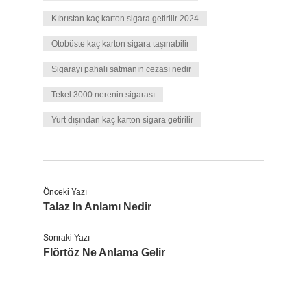
Kıbrıstan kaç karton sigara getirilir 2024
Otobüste kaç karton sigara taşınabilir
Sigarayı pahalı satmanın cezası nedir
Tekel 3000 nerenin sigarası
Yurt dışından kaç karton sigara getirilir
Önceki Yazı
Talaz In Anlamı Nedir
Sonraki Yazı
Flörtöz Ne Anlama Gelir