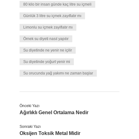
80 kilo bir insan günde kaç litre su içmeli
Günlük 3 litre su içmek zayıflatır mı
Limonlu su içmek zayiflatır mı
Örnek su diyeti nasıl yapılır
Su diyetinde ne yenir ne içilir
Su diyetinde yoğurt yenir mi
Su orucunda yağ yakımı ne zaman başlar
Önceki Yazı
Ağırlıklı Genel Ortalama Nedir
Sonraki Yazı
Oksijen Toksik Metal Midir