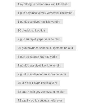
1 ay tek öğün beslenerek kaç kilo verilir
1 gün boyunca yemek yememek kaç kalori
1 günlük su diyeti kaç kilo verdirir
10 bardak su kaç ltdir
2 gün su diyeti yaparsam ne olur
20 gün boyunca sadece su içersem ne olur
5 gün aç kalarak kaç kilo verilir
7 günlük sıvı diyeti kaç kilo verdirir
7 günlük su diyetinden sonra ne yenir
70 kilo biri 1 ayda kaç kilo verir
72 saat hiçbir şey yemezsem ne olur
72 saatlik açlıkta vücutta neler olur