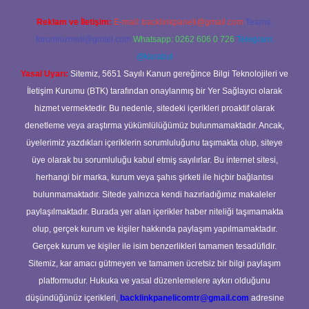
Reklam ve İletişim:
E-mail:
backlinkpaneli@gmail.com
Teams:
forumhizmeti@gmail.com
Whatsapp: 0262 606 0 726
Telegram:
@karabul
Yasal Uyarı:
Sitemiz, 5651 Sayılı Kanun gereğince Bilgi Teknolojileri ve
İletişim Kurumu (BTK) tarafından onaylanmış bir Yer Sağlayıcı olarak
hizmet vermektedir. Bu nedenle, sitedeki içerikleri proaktif olarak
denetleme veya araştırma yükümlülüğümüz bulunmamaktadır. Ancak,
üyelerimiz yazdıkları içeriklerin sorumluluğunu taşımakta olup, siteye
üye olarak bu sorumluluğu kabul etmiş sayılırlar. Bu internet sitesi,
herhangi bir marka, kurum veya şahıs şirketi ile hiçbir bağlantısı
bulunmamaktadır. Sitede yalnızca kendi hazırladığımız makaleler
paylaşılmaktadır. Burada yer alan içerikler haber niteliği taşımamakta
olup, gerçek kurum ve kişiler hakkında paylaşım yapılmamaktadır.
Gerçek kurum ve kişiler ile isim benzerlikleri tamamen tesadüfidir.
Sitemiz, kar amacı gütmeyen ve tamamen ücretsiz bir bilgi paylaşım
platformudur. Hukuka ve yasal düzenlemelere aykırı olduğunu
düşündüğünüz içerikleri,
backlinkpanelicomtr@gmail.com
adresine