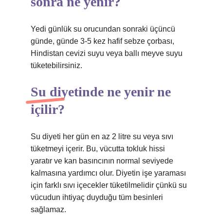
sonra ne yenir?
Yedi günlük su orucundan sonraki üçüncü
günde, günde 3-5 kez hafif sebze çorbası,
Hindistan cevizi suyu veya ballı meyve suyu
tüketebilirsiniz.
Su diyetinde ne yenir ne
içilir?
Su diyeti her gün en az 2 litre su veya sıvı
tüketmeyi içerir. Bu, vücutta tokluk hissi
yaratır ve kan basıncının normal seviyede
kalmasına yardımcı olur. Diyetin işe yaraması
için farklı sıvı içecekler tüketilmelidir çünkü su
vücudun ihtiyaç duyduğu tüm besinleri
sağlamaz.