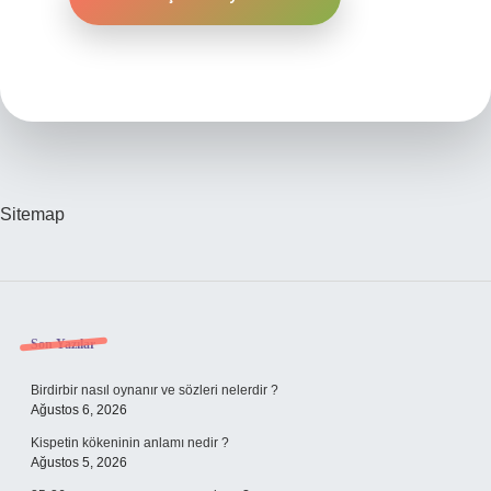
Sitemap
Sidebar
Son Yazılar
Birdirbir nasıl oynanır ve sözleri nelerdir ?
Ağustos 6, 2026
Kispetin kökeninin anlamı nedir ?
Ağustos 5, 2026