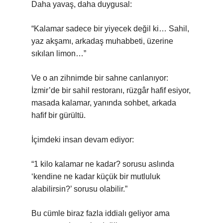
Daha yavaş, daha duygusal:
“Kalamar sadece bir yiyecek değil ki… Sahil,
yaz akşamı, arkadaş muhabbeti, üzerine
sıkılan limon…”
Ve o an zihnimde bir sahne canlanıyor:
İzmir’de bir sahil restoranı, rüzgâr hafif esiyor,
masada kalamar, yanında sohbet, arkada
hafif bir gürültü.
İçimdeki insan devam ediyor:
“1 kilo kalamar ne kadar? sorusu aslında
‘kendine ne kadar küçük bir mutluluk
alabilirsin?’ sorusu olabilir.”
Bu cümle biraz fazla iddialı geliyor ama