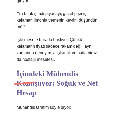
giriyor:
“Ya bırak şimdi piyasayı, güzel pişmiş
kalamarı limonla yemenin keyfini düşündün
mü?”
İşte mesele burada başlıyor. Çünkü
kalamarın fiyatı sadece rakam değil, aynı
zamanda deneyim, alışkanlık ve hatta biraz
da nostalji meselesi.
İçimdeki Mühendis
Konuşuyor: Soğuk ve Net
Hesap
Mühendis tarafım şöyle diyor: