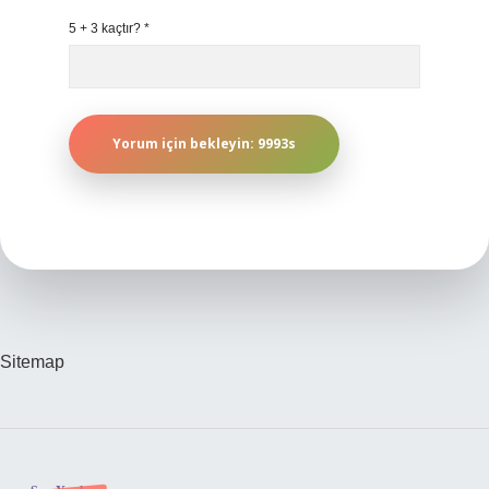
5 + 3 kaçtır?
*
Sitemap