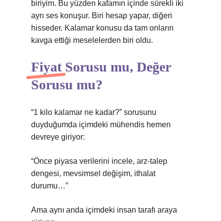
biriyim. Bu yüzden kafamın içinde sürekli iki
ayrı ses konuşur. Biri hesap yapar, diğeri
hisseder. Kalamar konusu da tam onların
kavga ettiği meselelerden biri oldu.
Fiyat Sorusu mu, Değer
Sorusu mu?
“1 kilo kalamar ne kadar?” sorusunu
duyduğumda içimdeki mühendis hemen
devreye giriyor:
“Önce piyasa verilerini incele, arz-talep
dengesi, mevsimsel değişim, ithalat
durumu…”
Ama aynı anda içimdeki insan tarafı araya