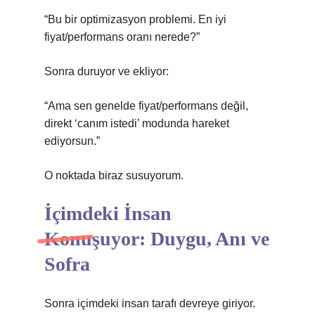
“Bu bir optimizasyon problemi. En iyi
fiyat/performans oranı nerede?”
Sonra duruyor ve ekliyor:
“Ama sen genelde fiyat/performans değil,
direkt ‘canım istedi’ modunda hareket
ediyorsun.”
O noktada biraz susuyorum.
İçimdeki İnsan
Konuşuyor: Duygu, Anı ve
Sofra
Sonra içimdeki insan tarafı devreye giriyor.