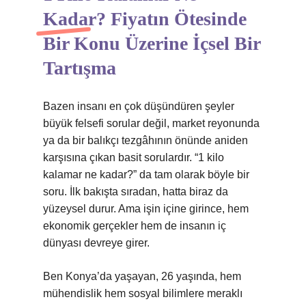
Kadar? Fiyatın Ötesinde
Bir Konu Üzerine İçsel Bir
Tartışma
Bazen insanı en çok düşündüren şeyler
büyük felsefi sorular değil, market reyonunda
ya da bir balıkçı tezgâhının önünde aniden
karşısına çıkan basit sorulardır. “1 kilo
kalamar ne kadar?” da tam olarak böyle bir
soru. İlk bakışta sıradan, hatta biraz da
yüzeysel durur. Ama işin içine girince, hem
ekonomik gerçekler hem de insanın iç
dünyası devreye girer.
Ben Konya’da yaşayan, 26 yaşında, hem
mühendislik hem sosyal bilimlere meraklı