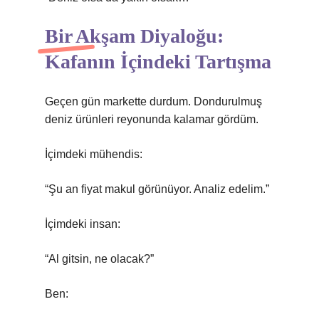
Bir Akşam Diyaloğu:
Kafanın İçindeki Tartışma
Geçen gün markette durdum. Dondurulmuş
deniz ürünleri reyonunda kalamar gördüm.
İçimdeki mühendis:
“Şu an fiyat makul görünüyor. Analiz edelim.”
İçimdeki insan:
“Al gitsin, ne olacak?”
Ben: