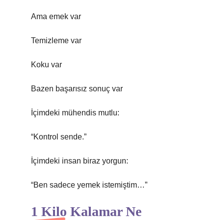
Ama emek var
Temizleme var
Koku var
Bazen başarısız sonuç var
İçimdeki mühendis mutlu:
“Kontrol sende.”
İçimdeki insan biraz yorgun:
“Ben sadece yemek istemiştim…”
1 Kilo Kalamar Ne