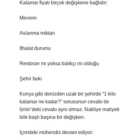
Kalamar fiyatı birçok değişkene bağlıdır:
Mevsim
Avlanma miktarı
İthalat durumu
Restoran mı yoksa balıkçı mı olduğu
Şehir farkı
Konya gibi denizden uzak bir şehirde “1 kilo
kalamar ne kadar?” sorusunun cevabı ile
İzmir’deki cevabı aynı olmaz. Nakliye maliyeti
bile başlı başına bir değişken.
İçimdeki mühendis devam ediyor: