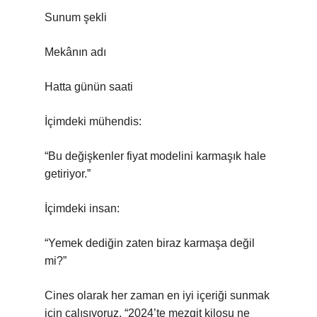
Sunum şekli
Mekânın adı
Hatta günün saati
İçimdeki mühendis:
“Bu değişkenler fiyat modelini karmaşık hale
getiriyor.”
İçimdeki insan:
“Yemek dediğin zaten biraz karmaşa değil
mi?”
Cines olarak her zaman en iyi içeriği sunmak
için çalışıyoruz. “2024’te mezgit kilosu ne