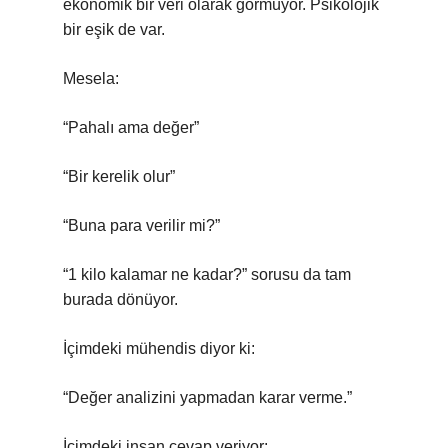
ekonomik bir veri olarak görmüyor. Psikolojik
bir eşik de var.
Mesela:
“Pahalı ama değer”
“Bir kerelik olur”
“Buna para verilir mi?”
“1 kilo kalamar ne kadar?” sorusu da tam
burada dönüyor.
İçimdeki mühendis diyor ki:
“Değer analizini yapmadan karar verme.”
İçimdeki insan cevap veriyor: