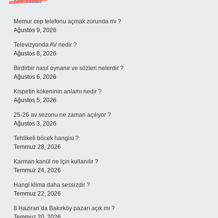
Sidebar
Son Yazılar
Memur cep telefonu açmak zorunda mı ?
Ağustos 9, 2026
Televizyonda AV nedir ?
Ağustos 8, 2026
Birdirbir nasıl oynanır ve sözleri nelerdir ?
Ağustos 6, 2026
Kispetin kökeninin anlamı nedir ?
Ağustos 5, 2026
25-26 av sezonu ne zaman açılıyor ?
Ağustos 3, 2026
Tehlikeli böcek hangisi ?
Temmuz 28, 2026
Karman kanül ne için kullanılır ?
Temmuz 24, 2026
Hangi klima daha sessizdir ?
Temmuz 22, 2026
8 Haziran’da Bakırköy pazarı açık mı ?
Temmuz 20, 2026