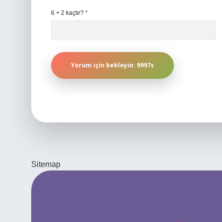
6 + 2 kaçtır?
*
Sitemap