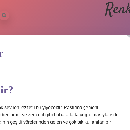
Renk
r
ir?
sevilen lezzetli bir yiyecektir. Pastırma çemeni,
biber, biber ve zencefil gibi baharatlarla yoğrulmasıyla elde
’nın çeşitli yörelerinden gelen ve çok sık kullanılan bir