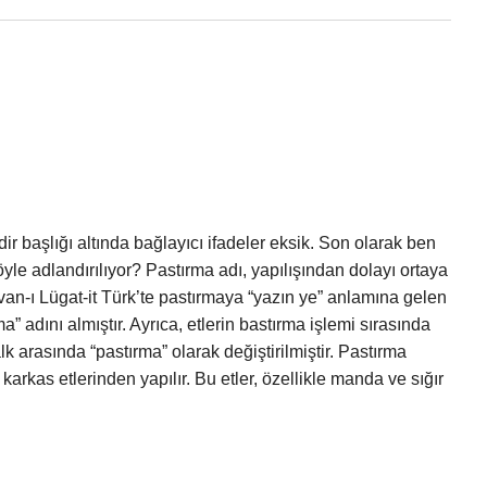
r başlığı altında bağlayıcı ifadeler eksik. Son olarak ben
le adlandırılıyor? Pastırma adı, yapılışından dolayı ortaya
ivan-ı Lügat-it Türk’te pastırmaya “yazın ye” anlamına gelen
a” adını almıştır. Ayrıca, etlerin bastırma işlemi sırasında
k arasında “pastırma” olarak değiştirilmiştir. Pastırma
arkas etlerinden yapılır. Bu etler, özellikle manda ve sığır