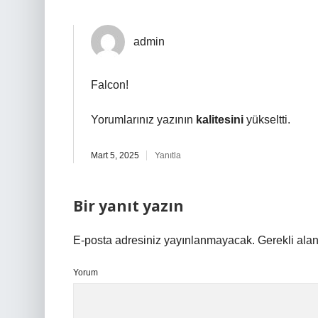
admin
Falcon!
Yorumlarınız yazının
kalitesini
yükseltti.
Mart 5, 2025
Yanıtla
Bir yanıt yazın
E-posta adresiniz yayınlanmayacak.
Gerekli ala
Yorum