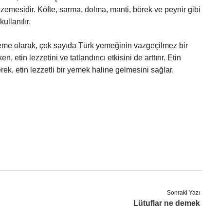
lzemesidir. Köfte, sarma, dolma, manti, börek ve peynir gibi
ullanılır.
zeme olarak, çok sayıda Türk yemeğinin vazgeçilmez bir
n, etin lezzetini ve tatlandırıcı etkisini de arttırır. Etin
rek, etin lezzetli bir yemek haline gelmesini sağlar.
Sonraki Yazı
Lütuflar ne demek