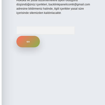
Hukuka ve yasal düzenlemelere aykırı olduğunu
düşündüğünüz içerikleri,
backlinkpanelicomtr@gmail.com
adresine bildirmeniz halinde, ilgili içerikler yasal süre
içerisinde sitemizden kaldırılacaktır.
Arama