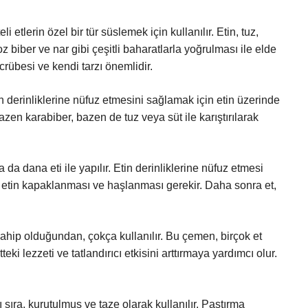
li etlerin özel bir tür süslemek için kullanılır. Etin, tuz,
toz biber ve nar gibi çeşitli baharatlarla yoğrulması ile elde
crübesi ve kendi tarzı önemlidir.
n derinliklerine nüfuz etmesini sağlamak için etin üzerinde
azen karabiber, bazen de tuz veya süt ile karıştırılarak
da dana eti ile yapılır. Etin derinliklerine nüfuz etmesi
 etin kapaklanması ve haşlanması gerekir. Daha sonra et,
 sahip olduğundan, çokça kullanılır. Bu çemen, birçok et
eki lezzeti ve tatlandırıcı etkisini arttırmaya yardımcı olur.
sıra, kurutulmuş ve taze olarak kullanılır. Pastırma