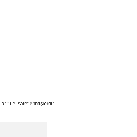
nlar
*
ile işaretlenmişlerdir