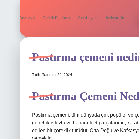
Anasayfa
Gizlilik Politikası
Yasal Uyarı
Hakkımızda
Pastırma çemeni nedi
Tarih: Temmuz 21, 2024
Pastırma Çemeni Ned
Pastırma çemeni, tüm dünyada çok popüler ve çok 
genellikle tuzlu ve baharatlı et parçalarının, kara
edilen bir çöreklik türüdür. Orta Doğu ve Kafkasya
yemektir.