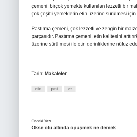
çemeni, birçok yemekte kullanılan lezzetli bir ma
çok çeşitli yemeklerin etin üzerine sürülmesi için k
Pastırma çemeni, çok lezzetli ve zengin bir mal
parçasıdır. Pastırma çemeni, etin kalitesini arttırırke
üzerine sürülmesi ile etin derinliklerine nüfuz ede
Tarih:
Makaleler
etin
past
ve
Önceki Yazı
Ökse otu altında öpüşmek ne demek