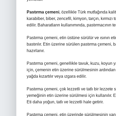
Pastırma çemeni
, özellikle Türk mutfağında kalite
karabiber, biber, zencefil, kimyon, tarçın, kırmızı 
edilir. Baharatların kullanımında, pastırmacının te
Pastırma çemeni, etin üstüne sürülür ve ısının eti
bastırılır. Etin üzerine sürülen pastırma çemeni, b
hazırlanır.
Pastırma çemeni, genellikle tavuk, kuzu, koyun ya 
için, çemenin etin üzerine sürülmesinin ardından
yağda kızartılır veya ızgara edilir.
Pastırma çemeni, çok lezzetli ve tatlı bir lezzete
yemeğinin etin üzerine sürülmesi için kullanılır. Ett
Eti daha yoğun, tatlı ve lezzetli hale getirir.
Pastırma çemeni, etin üzerinde sürülmesinin yanı 