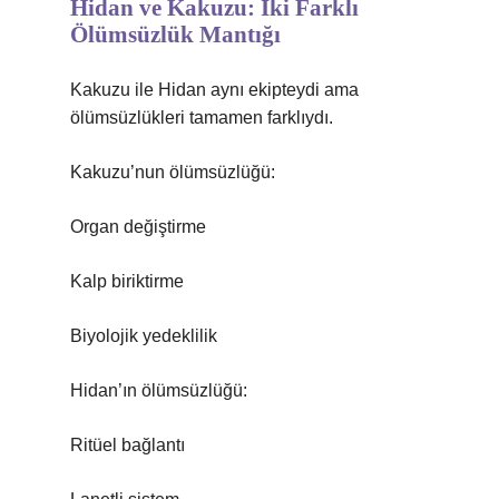
Hidan ve Kakuzu: İki Farklı
Ölümsüzlük Mantığı
Kakuzu ile Hidan aynı ekipteydi ama
ölümsüzlükleri tamamen farklıydı.
Kakuzu’nun ölümsüzlüğü:
Organ değiştirme
Kalp biriktirme
Biyolojik yedeklilik
Hidan’ın ölümsüzlüğü:
Ritüel bağlantı