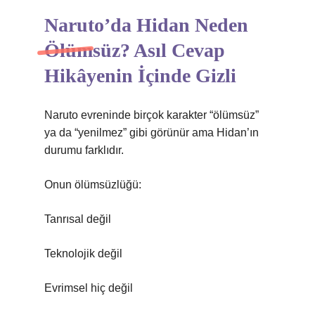
Naruto’da Hidan Neden
Ölümsüz? Asıl Cevap
Hikâyenin İçinde Gizli
Naruto evreninde birçok karakter “ölümsüz”
ya da “yenilmez” gibi görünür ama Hidan’ın
durumu farklıdır.
Onun ölümsüzlüğü:
Tanrısal değil
Teknolojik değil
Evrimsel hiç değil