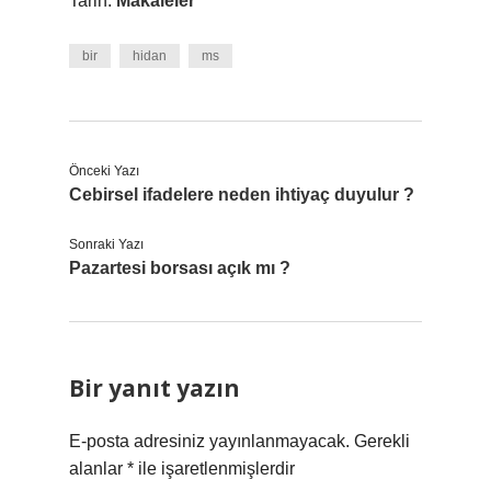
Tarih:
Makaleler
bir
hidan
ms
Önceki Yazı
Cebirsel ifadelere neden ihtiyaç duyulur ?
Sonraki Yazı
Pazartesi borsası açık mı ?
Bir yanıt yazın
E-posta adresiniz yayınlanmayacak.
Gerekli
alanlar
*
ile işaretlenmişlerdir