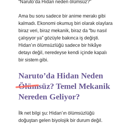
“Naruto’da Hidan neden ölümsüz?”
Ama bu soru sadece bir anime merakı gibi
kalmadı. Ekonomi okumuş biri olarak olaylara
biraz veri, biraz mekanik, biraz da “bu nasıl
çalışıyor ya” gözüyle bakınca iş değişti.
Hidan’ın ölümsüzlüğü sadece bir hikâye
detayı değil, neredeyse kendi içinde kapalı
bir sistem gibi.
Naruto’da Hidan Neden
Ölümsüz? Temel Mekanik
Nereden Geliyor?
İlk net bilgi şu: Hidan’ın ölümsüzlüğü
doğuştan gelen biyolojik bir durum değil.