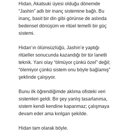
Hidan, Akatsuki üyesi olduğu dönemde
“Jashin” adlı bir inanç sistemine bağlı. Bu
inanç, basit bir din gibi görünse de aslında
bedensel dönüşüm ve ritüel temelli bir güç
sistemi.
Hidan’ın ölümsüzlüğü, Jashin’e yaptığı
ritüeller sonucunda kazandığı bir tür lanetli
teknik. Yani olay “ölmüyor çünkü özel” değil;
“ölemiyor çünkü sistem onu böyle bağlamış”
şeklinde çalışıyor.
Bunu ilk öğrendiğimde aklıma ofisteki veri
sistemleri geldi. Bir şey yanlış tasarlanırsa,
sistem kendi kendine kapanmaz; çalışmaya
devam eder ama kırılgan şekilde.
Hidan tam olarak böyle.