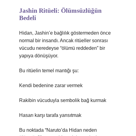
Jashin Ritüeli: Ölümsüzlüğün
Bedeli
Hidan, Jashin’e bağlılık göstermeden önce
normal bir insandı. Ancak ritüeller sonrası
vücudu neredeyse “ölümü reddeden” bir
yapıya dönüşüyor.
Bu ritüelin temel mantığı şu:
Kendi bedenine zarar vermek
Rakibin vücuduyla sembolik bağ kurmak
Hasarı karşı tarafa yansıtmak
Bu noktada “Naruto’da Hidan neden