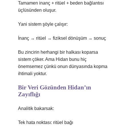
Tamamen inanç + ritüel + beden bağlantısı
üçlüsünden oluşur.
Yani sistem şöyle çalışır:
İnanç → ritüel → fiziksel dönüşüm → sonuç
Bu zincirin herhangi bir halkası koparsa
sistem çöker. Ama Hidan bunu hiç
önemsemez çünkü onun dünyasında kopma
ihtimali yoktur.
Bir Veri Gözünden Hidan’ın
Zayıflığı
Analitik bakarsak:
Tek hata noktası: ritüel bağı