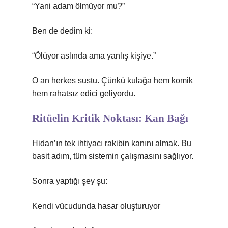
“Yani adam ölmüyor mu?”
Ben de dedim ki:
“Ölüyor aslında ama yanlış kişiye.”
O an herkes sustu. Çünkü kulağa hem komik
hem rahatsız edici geliyordu.
Ritüelin Kritik Noktası: Kan Bağı
Hidan’ın tek ihtiyacı rakibin kanını almak. Bu
basit adım, tüm sistemin çalışmasını sağlıyor.
Sonra yaptığı şey şu:
Kendi vücudunda hasar oluşturuyor