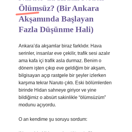
Ölümsüz? (Bir Ankara
Akşamında Başlayan
Fazla Düşünme Hali)
Ankara’da akşamlar biraz farklıdır. Hava
serinler, insanlar eve çekilir, trafik sesi azalır
ama kafa içi trafik asla durmaz. Benim o
dönem işten çıkıp eve geldiğim bir akşam,
bilgisayarı açıp rastgele bir şeyler izlerken
karşıma tekrar Naruto çıktı. Eski bölümlerden
birinde Hidan sahneye giriyor ve yine
bildiğimiz o absürt sakinlikle “ölümsüzüm”
modunu açıyordu.
O an kendime şu soruyu sordum: