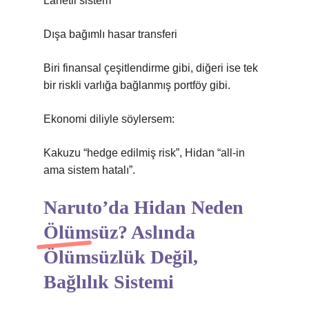
Lanetli sistem
Dışa bağımlı hasar transferi
Biri finansal çeşitlendirme gibi, diğeri ise tek
bir riskli varlığa bağlanmış portföy gibi.
Ekonomi diliyle söylersem:
Kakuzu “hedge edilmiş risk”, Hidan “all-in
ama sistem hatalı”.
Naruto’da Hidan Neden
Ölümsüz? Aslında
Ölümsüzlük Değil,
Bağlılık Sistemi