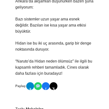
Ankara’da akşamları düşünürken bazen şuna
geliyorum:
Bazı sistemler uzun yaşar ama esnek
değildir. Bazıları ise kısa yaşar ama etkisi
büyüktür.
Hidan ise bu iki uç arasında, garip bir denge
noktasında duruyor.
“Naruto’da Hidan neden ölümsüz” ile ilgili bu
kapsamlı rehberi tamamladık. Cines olarak
daha fazlası için buradayız!
Paylaş:
𝕏
✈
f