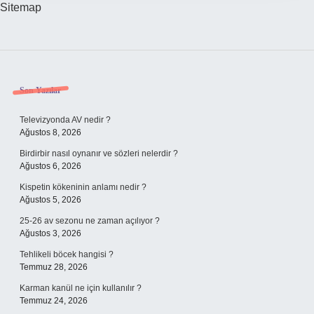
Sitemap
Sidebar
Son Yazılar
Televizyonda AV nedir ?
Ağustos 8, 2026
Birdirbir nasıl oynanır ve sözleri nelerdir ?
Ağustos 6, 2026
Kispetin kökeninin anlamı nedir ?
Ağustos 5, 2026
25-26 av sezonu ne zaman açılıyor ?
Ağustos 3, 2026
Tehlikeli böcek hangisi ?
Temmuz 28, 2026
Karman kanül ne için kullanılır ?
Temmuz 24, 2026