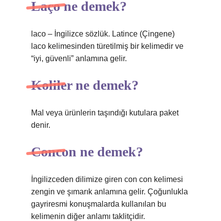
Laço ne demek?
laco – İngilizce sözlük. Latince (Çingene)
laco kelimesinden türetilmiş bir kelimedir ve
“iyi, güvenli” anlamına gelir.
Koliler ne demek?
Mal veya ürünlerin taşındığı kutulara paket
denir.
Concon ne demek?
İngilizceden dilimize giren con con kelimesi
zengin ve şımarık anlamına gelir. Çoğunlukla
gayriresmi konuşmalarda kullanılan bu
kelimenin diğer anlamı taklitçidir.