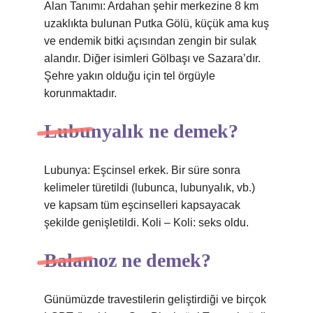
Alan Tanımı: Ardahan şehir merkezine 8 km
uzaklıkta bulunan Putka Gölü, küçük ama kuş
ve endemik bitki açısından zengin bir sulak
alandır. Diğer isimleri Gölbaşı ve Sazara’dır.
Şehre yakın olduğu için tel örgüyle
korunmaktadır.
Lubunyalık ne demek?
Lubunya: Eşcinsel erkek. Bir süre sonra
kelimeler türetildi (lubunca, lubunyalık, vb.)
ve kapsam tüm eşcinselleri kapsayacak
şekilde genişletildi. Koli – Koli: seks oldu.
Balamoz ne demek?
Günümüzde travestilerin geliştirdiği ve birçok