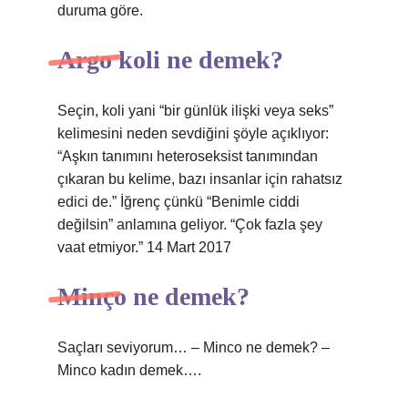
duruma göre.
Argo koli ne demek?
Seçin, koli yani “bir günlük ilişki veya seks”
kelimesini neden sevdiğini şöyle açıklıyor:
“Aşkın tanımını heteroseksist tanımından
çıkaran bu kelime, bazı insanlar için rahatsız
edici de.” İğrenç çünkü “Benimle ciddi
değilsin” anlamına geliyor. “Çok fazla şey
vaat etmiyor.” 14 Mart 2017
Minço ne demek?
Saçları seviyorum… – Minco ne demek? –
Minco kadın demek….