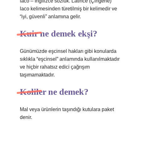
laco – İngilizce sözlük. Latince (Çingene)
laco kelimesinden türetilmiş bir kelimedir ve
“iyi, güvenli” anlamına gelir.
Kuir ne demek ekşi?
Günümüzde eşcinsel hakları gibi konularda
sıklıkla “eşcinsel” anlamında kullanılmaktadır
ve hiçbir rahatsız edici çağrışım
taşımamaktadır.
Koliler ne demek?
Mal veya ürünlerin taşındığı kutulara paket
denir.