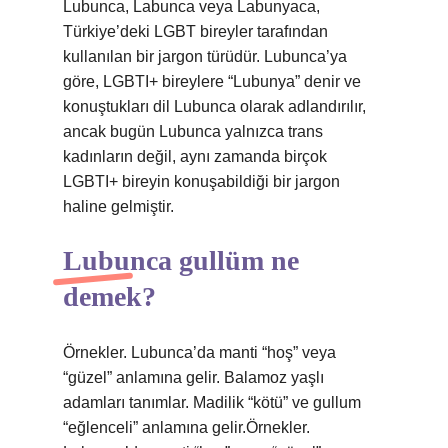
Lubunca, Labunca veya Labunyaca,
Türkiye’deki LGBT bireyler tarafından
kullanılan bir jargon türüdür. Lubunca’ya
göre, LGBTI+ bireylere “Lubunya” denir ve
konuştukları dil Lubunca olarak adlandırılır,
ancak bugün Lubunca yalnızca trans
kadınların değil, aynı zamanda birçok
LGBTI+ bireyin konuşabildiği bir jargon
haline gelmiştir.
Lubunca gullüm ne
demek?
Örnekler. Lubunca’da manti “hoş” veya
“güzel” anlamına gelir. Balamoz yaşlı
adamları tanımlar. Madilik “kötü” ve gullum
“eğlenceli” anlamına gelir.Örnekler.