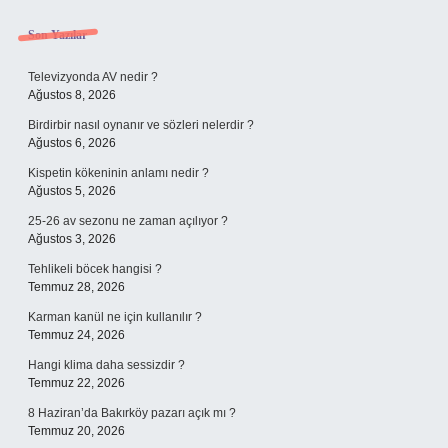
Sidebar
Son Yazılar
Televizyonda AV nedir ?
Ağustos 8, 2026
Birdirbir nasıl oynanır ve sözleri nelerdir ?
Ağustos 6, 2026
Kispetin kökeninin anlamı nedir ?
Ağustos 5, 2026
25-26 av sezonu ne zaman açılıyor ?
Ağustos 3, 2026
Tehlikeli böcek hangisi ?
Temmuz 28, 2026
Karman kanül ne için kullanılır ?
Temmuz 24, 2026
Hangi klima daha sessizdir ?
Temmuz 22, 2026
8 Haziran’da Bakırköy pazarı açık mı ?
Temmuz 20, 2026