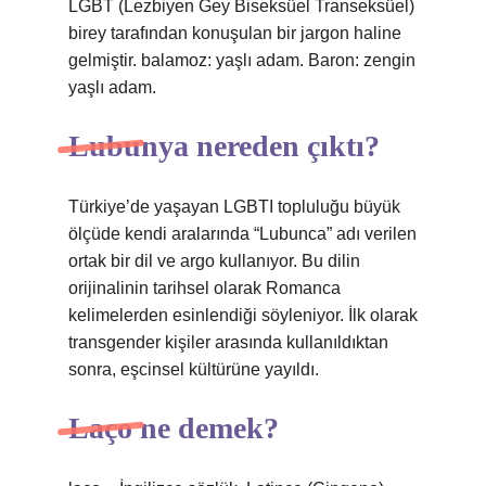
LGBT (Lezbiyen Gey Biseksüel Transeksüel)
birey tarafından konuşulan bir jargon haline
gelmiştir. balamoz: yaşlı adam. Baron: zengin
yaşlı adam.
Lubunya nereden çıktı?
Türkiye’de yaşayan LGBTI topluluğu büyük
ölçüde kendi aralarında “Lubunca” adı verilen
ortak bir dil ve argo kullanıyor. Bu dilin
orijinalinin tarihsel olarak Romanca
kelimelerden esinlendiği söyleniyor. İlk olarak
transgender kişiler arasında kullanıldıktan
sonra, eşcinsel kültürüne yayıldı.
Laço ne demek?