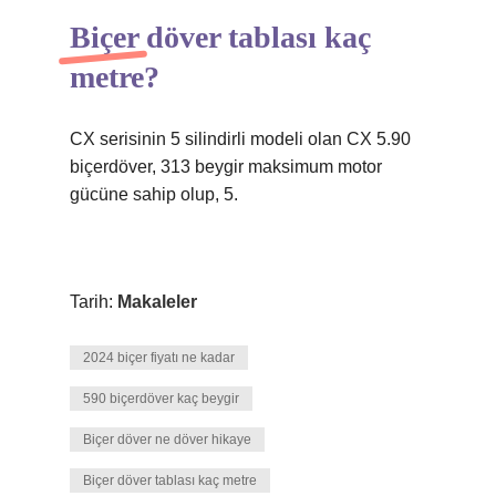
Biçer döver tablası kaç
metre?
CX serisinin 5 silindirli modeli olan CX 5.90
biçerdöver, 313 beygir maksimum motor
gücüne sahip olup, 5.
Tarih:
Makaleler
2024 biçer fiyatı ne kadar
590 biçerdöver kaç beygir
Biçer döver ne döver hikaye
Biçer döver tablası kaç metre