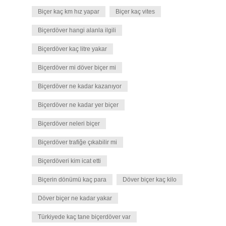
Biçer kaç km hız yapar
Biçer kaç vites
Biçerdöver hangi alanla ilgili
Biçerdöver kaç litre yakar
Biçerdöver mi döver biçer mi
Biçerdöver ne kadar kazanıyor
Biçerdöver ne kadar yer biçer
Biçerdöver neleri biçer
Biçerdöver trafiğe çıkabilir mi
Biçerdöveri kim icat etti
Biçerin dönümü kaç para
Döver biçer kaç kilo
Döver biçer ne kadar yakar
Türkiyede kaç tane biçerdöver var