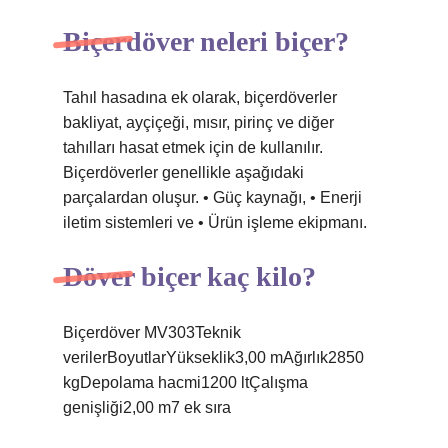
Biçerdöver neleri biçer?
Tahıl hasadına ek olarak, biçerdöverler
bakliyat, ayçiçeği, mısır, pirinç ve diğer
tahılları hasat etmek için de kullanılır.
Biçerdöverler genellikle aşağıdaki
parçalardan oluşur. • Güç kaynağı, • Enerji
iletim sistemleri ve • Ürün işleme ekipmanı.
Döver biçer kaç kilo?
Biçerdöver MV303Teknik
verilerBoyutlarYükseklik3,00 mAğırlık2850
kgDepolama hacmi1200 ltÇalışma
genişliği2,00 m7 ek sıra