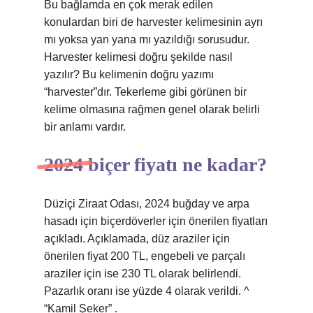
Bu bağlamda en çok merak edilen
konulardan biri de harvester kelimesinin ayrı
mı yoksa yan yana mı yazıldığı sorusudur.
Harvester kelimesi doğru şekilde nasıl
yazılır? Bu kelimenin doğru yazımı
“harvester”dır. Tekerleme gibi görünen bir
kelime olmasına rağmen genel olarak belirli
bir anlamı vardır.
2024 biçer fiyatı ne kadar?
Düziçi Ziraat Odası, 2024 buğday ve arpa
hasadı için biçerdöverler için önerilen fiyatları
açıkladı. Açıklamada, düz araziler için
önerilen fiyat 200 TL, engebeli ve parçalı
araziler için ise 230 TL olarak belirlendi.
Pazarlık oranı ise yüzde 4 olarak verildi. ^
“Kamil Şeker” .