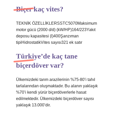
Biçer kaç vites?
TEKNİK ÖZELLİKLERSSTC5070Maksimum
motor gücü (2000 d/d) (kW/HP)164/223Yakıt
deposu kapasitesi (l)400Şanzıman
tipiHidrostatikVites sayısı321 ek satır
Türkiye’de kaç tane
biçerdöver var?
Ülkemizdeki tarım arazilerinin %75-80’i tahıl
tarlalarından oluşmaktadır. Bu alanın yaklaşık
%70’i kendi yürür biçerdöverlerle hasat
edilmektedir. Ülkemizdeki biçerdöver sayısı
yaklaşık 13.000’dir.