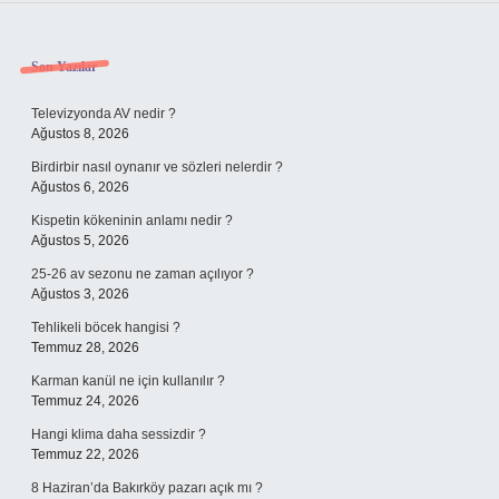
Sidebar
Son Yazılar
Televizyonda AV nedir ?
Ağustos 8, 2026
Birdirbir nasıl oynanır ve sözleri nelerdir ?
Ağustos 6, 2026
Kispetin kökeninin anlamı nedir ?
Ağustos 5, 2026
25-26 av sezonu ne zaman açılıyor ?
Ağustos 3, 2026
Tehlikeli böcek hangisi ?
Temmuz 28, 2026
Karman kanül ne için kullanılır ?
Temmuz 24, 2026
Hangi klima daha sessizdir ?
Temmuz 22, 2026
8 Haziran’da Bakırköy pazarı açık mı ?