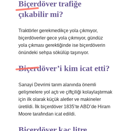
Biçerdöver trafiğe
çıkabilir mi?
Traktörler gerekmedikçe yola çıkmıyor,
biçerdöverler gece yola çıkmıyor, gündüz
yola çıkması gerektiğinde ise biçerdöverin
önündeki sehpa sökülüp taşınıyor.
Biçerdöver’i kim icat etti?
Sanayi Devrimi tarım alanında önemli
gelişmelere yol açtı ve çiftçiliği kolaylaştırmak
için ilk olarak küçük aletler ve makineler
üretildi. İlk biçerdöver 1835’te ABD’de Hiram
Moore tarafından icat edildi.
Biçerdöver kaç litre