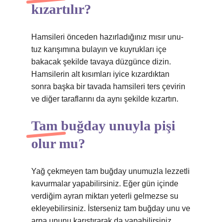
kızartılır?
Hamsileri önceden hazırladığınız mısır unu-
tuz karışımına bulayın ve kuyrukları içe
bakacak şekilde tavaya düzgünce dizin.
Hamsilerin alt kısımları iyice kızardıktan
sonra başka bir tavada hamsileri ters çevirin
ve diğer taraflarını da aynı şekilde kızartın.
Tam buğday unuyla pişi
olur mu?
Yağ çekmeyen tam buğday unumuzla lezzetli
kavurmalar yapabilirsiniz. Eğer gün içinde
verdiğim ayran miktarı yeterli gelmezse su
ekleyebilirsiniz. İsterseniz tam buğday unu ve
arpa ununu karıştırarak da yapabilirsiniz.