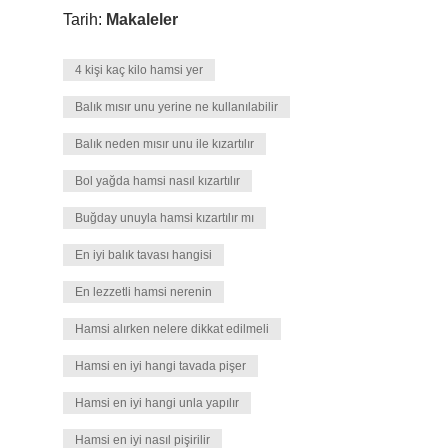
Tarih:
Makaleler
4 kişi kaç kilo hamsi yer
Balık mısır unu yerine ne kullanılabilir
Balık neden mısır unu ile kızartılır
Bol yağda hamsi nasıl kızartılır
Buğday unuyla hamsi kızartılır mı
En iyi balık tavası hangisi
En lezzetli hamsi nerenin
Hamsi alırken nelere dikkat edilmeli
Hamsi en iyi hangi tavada pişer
Hamsi en iyi hangi unla yapılır
Hamsi en iyi nasıl pişirilir