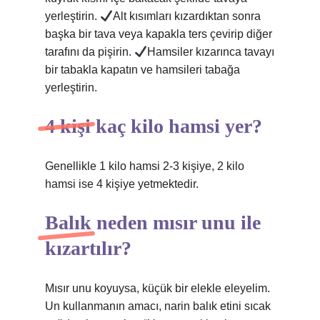
yerleştirin.
Alt kısımları kızardıktan sonra
başka bir tava veya kapakla ters çevirip diğer
tarafını da pişirin.
Hamsiler kızarınca tavayı
bir tabakla kapatın ve hamsileri tabağa
yerleştirin.
4 kişi kaç kilo hamsi yer?
Genellikle 1 kilo hamsi 2-3 kişiye, 2 kilo
hamsi ise 4 kişiye yetmektedir.
Balık neden mısır unu ile
kızartılır?
Mısır unu koyuysa, küçük bir elekle eleyelim.
Un kullanmanın amacı, narin balık etini sıcak