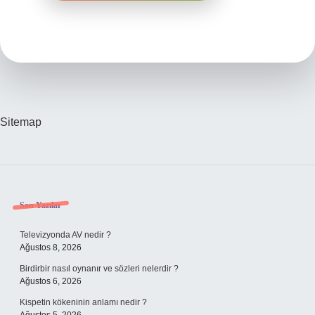
Sitemap
Sidebar
Son Yazılar
Televizyonda AV nedir ?
Ağustos 8, 2026
Birdirbir nasıl oynanır ve sözleri nelerdir ?
Ağustos 6, 2026
Kispetin kökeninin anlamı nedir ?