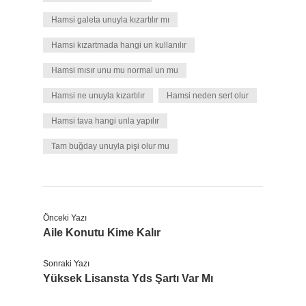
Hamsi galeta unuyla kızartılır mı
Hamsi kızartmada hangi un kullanılır
Hamsi mısır unu mu normal un mu
Hamsi ne unuyla kızartılır
Hamsi neden sert olur
Hamsi tava hangi unla yapılır
Tam buğday unuyla pişi olur mu
Önceki Yazı
Aile Konutu Kime Kalır
Sonraki Yazı
Yüksek Lisansta Yds Şartı Var Mı