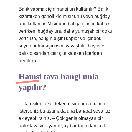
Balık yapmak için hangi un kullanılır? Balık
kızartırken genellikle mısır unu veya buğday
unu kullanılır. Mısır unu balığa çıtır bir kabuk
verirken, buğday unu daha yumuşak bir doku
verir. Un, balığın dışını kaplar ve içindeki
suyun buharlaşmasını yavaşlatır, böylece
balık dışarıdan çıtır çıtır kalırken içeriden
nemli kalır.
Hamsi tava hangi unla
yapılır?
– Hamsileri teker teker mısır ununa batırın.
İsterseniz bu aşamada una baharat veya tuz
ekleyebilirsiniz. – Çok geniş olmayan bir
balık tavasına yarım çay bardağından fazla