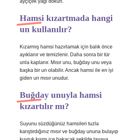
ayçiçek yağı dökün.
Hamsi kızartmada hangi
un kullanılır?
Kızarmış hamsi hazırlamak için balık önce
ayıklanır ve temizlenir. Daha sonra bir tür
unla kaplanır. Mısır unu, buğday unu veya
başka bir un olabilir. Ancak hamsi ile en iyi
giden un mısır unudur.
Buğday unuyla hamsi
kızartılır mı?
Suyunu süzdüğünüz hamsileri tuzla
karıştırdığınız mısır ve buğday ununa bulayıp
kuyruk kısmı içe bakacak şekilde tavaya