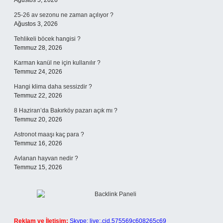
Ağustos 5, 2026
25-26 av sezonu ne zaman açılıyor ?
Ağustos 3, 2026
Tehlikeli böcek hangisi ?
Temmuz 28, 2026
Karman kanül ne için kullanılır ?
Temmuz 24, 2026
Hangi klima daha sessizdir ?
Temmuz 22, 2026
8 Haziran’da Bakırköy pazarı açık mı ?
Temmuz 20, 2026
Astronot maaşı kaç para ?
Temmuz 16, 2026
Avlanan hayvan nedir ?
Temmuz 15, 2026
Reklam ve İletişim:
Skype: live:.cid.575569c608265c69