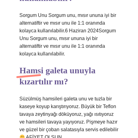
Sorgum Unu Sorgum unu, mısır ununa iyi bir
alternatiftir ve mısır unu ile 1:1 oranında
kolayca kullanılabilir.6 Haziran 2024Sorgum
Unu Sorgum unu, mısır ununa iyi bir
alternatiftir ve mısır unu ile 1:1 oranında
kolayca kullanılabilir.
Hamsi galeta unuyla
kızartılır mı?
Süzülmüş hamsileri galeta unu ve tuzla bir
kaseye koyup karıştırıyoruz. Büyük bir Teflon
tavaya zeytinyağı döküyoruz, yağı ısıtıyoruz
ve hamsileri tavaya yayıyoruz. Pişmeye hazır
ve güzel bir çoban salatasıyla servis edilebilir
AFİYET OLSUN.