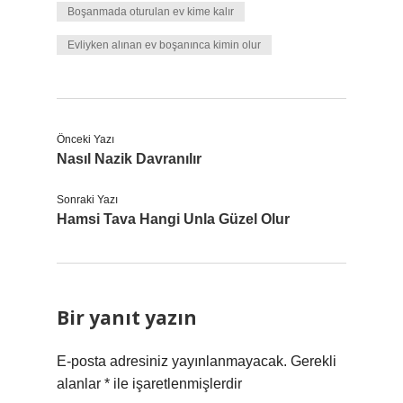
Boşanmada oturulan ev kime kalır
Evliyken alınan ev boşanınca kimin olur
Önceki Yazı
Nasıl Nazik Davranılır
Sonraki Yazı
Hamsi Tava Hangi Unla Güzel Olur
Bir yanıt yazın
E-posta adresiniz yayınlanmayacak.
Gerekli
alanlar
*
ile işaretlenmişlerdir