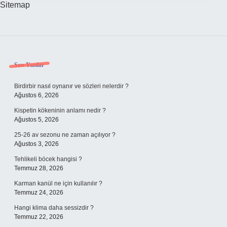
Sitemap
Sidebar
Son Yazılar
Birdirbir nasıl oynanır ve sözleri nelerdir ?
Ağustos 6, 2026
Kispetin kökeninin anlamı nedir ?
Ağustos 5, 2026
25-26 av sezonu ne zaman açılıyor ?
Ağustos 3, 2026
Tehlikeli böcek hangisi ?
Temmuz 28, 2026
Karman kanül ne için kullanılır ?
Temmuz 24, 2026
Hangi klima daha sessizdir ?
Temmuz 22, 2026