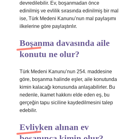
devredilebilir. Ev, boşanmadan önce
edinilmiş ve evlilik sırasında edinilmiş bir mal
ise, Türk Medeni Kanunu’nun mal paylaşımı
ilkelerine göre paylaştırılır.
Boşanma davasında aile
konutu ne olur?
Türk Medeni Kanunu’nun 254. maddesine
göre, boşanma halinde eşler, aile konutunda
kimin kalacağı konusunda anlaşabilirler. Bu
nedenle, ikamet hakkını elde eden eş, bu
gerçeğin tapu siciline kaydedilmesini talep
edebilir.
Evliyken alınan ev
boşanınca kimin olur?