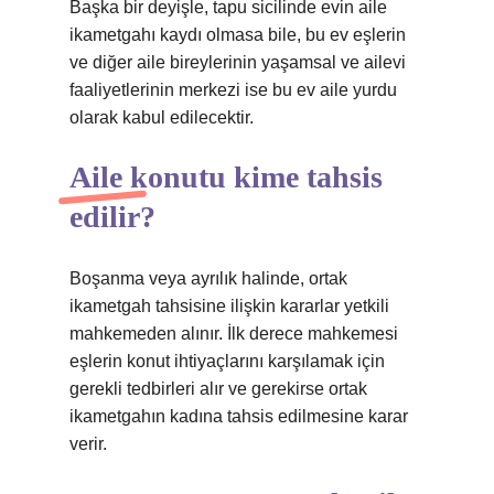
Başka bir deyişle, tapu sicilinde evin aile
ikametgahı kaydı olmasa bile, bu ev eşlerin
ve diğer aile bireylerinin yaşamsal ve ailevi
faaliyetlerinin merkezi ise bu ev aile yurdu
olarak kabul edilecektir.
Aile konutu kime tahsis
edilir?
Boşanma veya ayrılık halinde, ortak
ikametgah tahsisine ilişkin kararlar yetkili
mahkemeden alınır. İlk derece mahkemesi
eşlerin konut ihtiyaçlarını karşılamak için
gerekli tedbirleri alır ve gerekirse ortak
ikametgahın kadına tahsis edilmesine karar
verir.