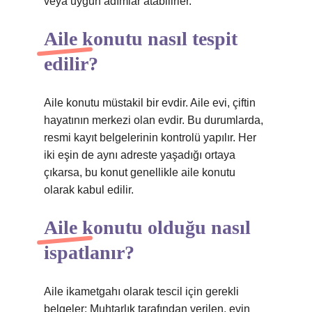
veya uygun adımlar atabilirler.
Aile konutu nasıl tespit
edilir?
Aile konutu müstakil bir evdir. Aile evi, çiftin
hayatının merkezi olan evdir. Bu durumlarda,
resmi kayıt belgelerinin kontrolü yapılır. Her
iki eşin de aynı adreste yaşadığı ortaya
çıkarsa, bu konut genellikle aile konutu
olarak kabul edilir.
Aile konutu olduğu nasıl
ispatlanır?
Aile ikametgahı olarak tescil için gerekli
belgeler: Muhtarlık tarafından verilen, evin