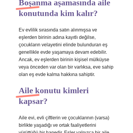
Boşanma aşamasında aile
konutunda kim kalır?
Ev evlilik sırasında satın alınmışsa ve
eşlerden birinin adına kayıtlı değilse,
çocukların velayetini elinde bulunduran eş
genellikle evde yaşamaya devam edebilir.
Ancak, ev eşlerden birinin kişisel mülküyse
veya önceden var olan bir varlıksa, eve sahip
olan eş evde kalma hakkına sahiptir.
Aile konutu kimleri
kapsar?
Aile evi, evli çiftlerin ve çocuklarının (varsa)
birlikte yaşadığı ve ortak faaliyetlerini
yürüttüğü bir hanedir. Eşler yalnızca bir aile