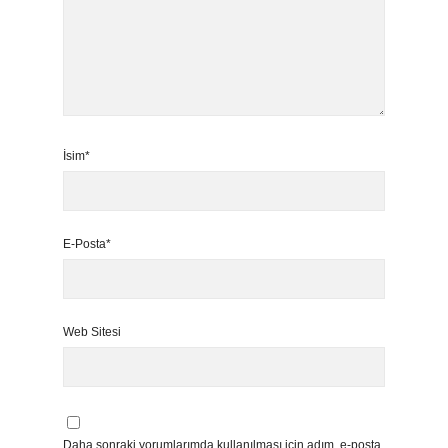
İsim*
E-Posta*
Web Sitesi
Daha sonraki yorumlarımda kullanılması için adım, e-posta