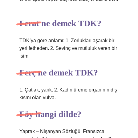
…
Ferat ne demek TDK?
TDK’ya göre anlamı: 1. Zorlukları aşarak bir
yeri fetheden. 2. Sevinç ve mutluluk veren bir
isim.
Ferç ne demek TDK?
1. Çatlak, yarık. 2. Kadın üreme organının dış
kısmı olan vulva.
Föy hangi dilde?
Yaprak – Nişanyan Sözlüğü. Fransızca