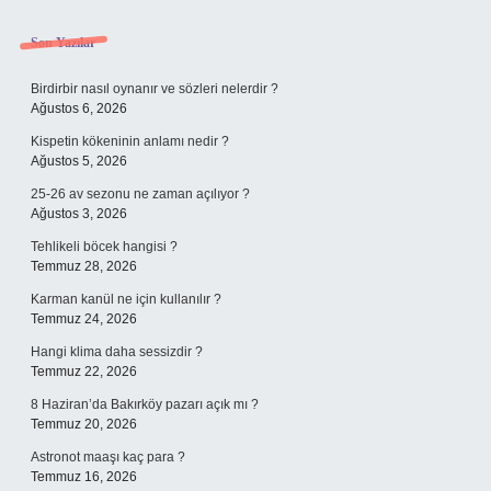
Sidebar
Son Yazılar
Birdirbir nasıl oynanır ve sözleri nelerdir ?
Ağustos 6, 2026
Kispetin kökeninin anlamı nedir ?
Ağustos 5, 2026
25-26 av sezonu ne zaman açılıyor ?
Ağustos 3, 2026
Tehlikeli böcek hangisi ?
Temmuz 28, 2026
Karman kanül ne için kullanılır ?
Temmuz 24, 2026
Hangi klima daha sessizdir ?
Temmuz 22, 2026
8 Haziran’da Bakırköy pazarı açık mı ?
Temmuz 20, 2026
Astronot maaşı kaç para ?
Temmuz 16, 2026