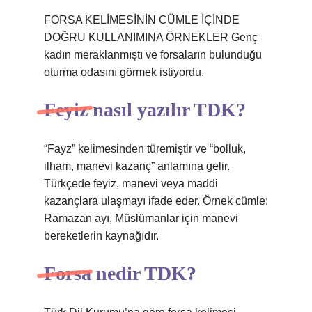
FORSA KELİMESİNİN CÜMLE İÇİNDE
DOĞRU KULLANIMINA ÖRNEKLER Genç
kadın meraklanmıştı ve forsaların bulunduğu
oturma odasını görmek istiyordu.
Feyiz nasıl yazılır TDK?
“Fayz” kelimesinden türemiştir ve “bolluk,
ilham, manevi kazanç” anlamına gelir.
Türkçede feyiz, manevi veya maddi
kazançlara ulaşmayı ifade eder. Örnek cümle:
Ramazan ayı, Müslümanlar için manevi
bereketlerin kaynağıdır.
Forsa nedir TDK?