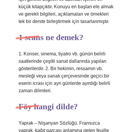
küçük kitapçıktır. Konuyu en baştan ele almak
ve gerekli bilgileri, açıklamaları ve örnekleri
tek bir derste birleştirmek için tasarlanmıştır.
1 seans ne demek?
1. Konser, sinema, tiyatro vb. günün belirli
saatlerinde çeşitli sanat dallarında yapılan
gösterilerdir. 2. Bir hekimin, ressamın vb.
mesleği veya sanatı çerçevesinde geçici bir
eserin icrası için ayrı günlerde ayırdığı belirli
zaman dilimleri.
Föy hangi dilde?
Yaprak – Nişanyan Sözlüğü. Fransızca
yaprak, kağıt parçası anlamına gelen feuille