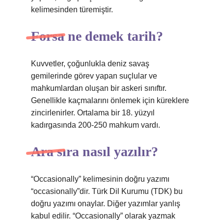
kelimesinden türemiştir.
Forsa ne demek tarih?
Kuvvetler, çoğunlukla deniz savaş
gemilerinde görev yapan suçlular ve
mahkumlardan oluşan bir askeri sınıftır.
Genellikle kaçmalarını önlemek için küreklere
zincirlenirler. Ortalama bir 18. yüzyıl
kadırgasında 200-250 mahkum vardı.
Ara sıra nasıl yazılır?
“Occasionally” kelimesinin doğru yazımı
“occasionally”dir. Türk Dil Kurumu (TDK) bu
doğru yazımı onaylar. Diğer yazımlar yanlış
kabul edilir. “Occasionally” olarak yazmak