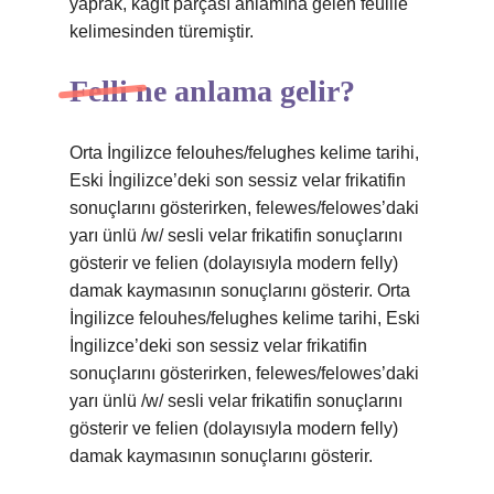
yaprak, kağıt parçası anlamına gelen feuille
kelimesinden türemiştir.
Felli ne anlama gelir?
Orta İngilizce felouhes/felughes kelime tarihi,
Eski İngilizce’deki son sessiz velar frikatifin
sonuçlarını gösterirken, felewes/felowes’daki
yarı ünlü /w/ sesli velar frikatifin sonuçlarını
gösterir ve felien (dolayısıyla modern felly)
damak kaymasının sonuçlarını gösterir. Orta
İngilizce felouhes/felughes kelime tarihi, Eski
İngilizce’deki son sessiz velar frikatifin
sonuçlarını gösterirken, felewes/felowes’daki
yarı ünlü /w/ sesli velar frikatifin sonuçlarını
gösterir ve felien (dolayısıyla modern felly)
damak kaymasının sonuçlarını gösterir.