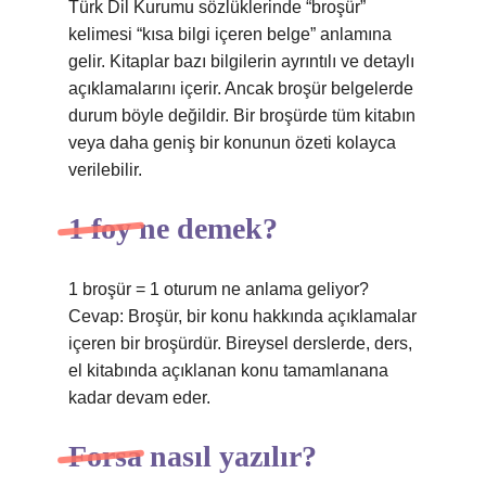
Türk Dil Kurumu sözlüklerinde “broşür”
kelimesi “kısa bilgi içeren belge” anlamına
gelir. Kitaplar bazı bilgilerin ayrıntılı ve detaylı
açıklamalarını içerir. Ancak broşür belgelerde
durum böyle değildir. Bir broşürde tüm kitabın
veya daha geniş bir konunun özeti kolayca
verilebilir.
1 foy ne demek?
1 broşür = 1 oturum ne anlama geliyor?
Cevap: Broşür, bir konu hakkında açıklamalar
içeren bir broşürdür. Bireysel derslerde, ders,
el kitabında açıklanan konu tamamlanana
kadar devam eder.
Forsa nasıl yazılır?