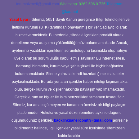
forumhizmeti@gmail.com
Whatsapp: 0262 606 0 726
Telegram:
@karabul
Yasal Uyarı:
Sitemiz, 5651 Sayılı Kanun gereğince Bilgi Teknolojileri ve
İletişim Kurumu (BTK) tarafından onaylanmış bir Yer Sağlayıcı olarak
hizmet vermektedir. Bu nedenle, sitedeki içerikleri proaktif olarak
denetleme veya araştırma yükümlülüğümüz bulunmamaktadır. Ancak,
üyelerimiz yazdıkları içeriklerin sorumluluğunu taşımakta olup, siteye
üye olarak bu sorumluluğu kabul etmiş sayılırlar. Bu internet sitesi,
herhangi bir marka, kurum veya şahıs şirketi ile hiçbir bağlantısı
bulunmamaktadır. Sitede yalnızca kendi hazırladığımız makaleler
paylaşılmaktadır. Burada yer alan içerikler haber niteliği taşımamakta
olup, gerçek kurum ve kişiler hakkında paylaşım yapılmamaktadır.
Gerçek kurum ve kişiler ile isim benzerlikleri tamamen tesadüfidir.
Sitemiz, kar amacı gütmeyen ve tamamen ücretsiz bir bilgi paylaşım
platformudur. Hukuka ve yasal düzenlemelere aykırı olduğunu
düşündüğünüz içerikleri,
backlinkpanelicomtr@gmail.com
adresine
bildirmeniz halinde, ilgili içerikler yasal süre içerisinde sitemizden
kaldırılacaktır.