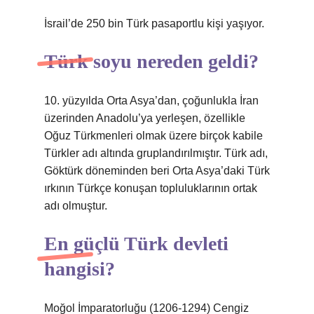
İsrail’de 250 bin Türk pasaportlu kişi yaşıyor.
Türk soyu nereden geldi?
10. yüzyılda Orta Asya’dan, çoğunlukla İran
üzerinden Anadolu’ya yerleşen, özellikle
Oğuz Türkmenleri olmak üzere birçok kabile
Türkler adı altında gruplandırılmıştır. Türk adı,
Göktürk döneminden beri Orta Asya’daki Türk
ırkının Türkçe konuşan topluluklarının ortak
adı olmuştur.
En güçlü Türk devleti
hangisi?
Moğol İmparatorluğu (1206-1294) Cengiz