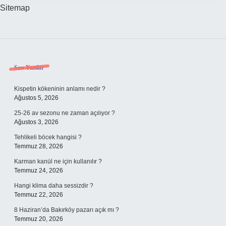
Sitemap
Sidebar
Son Yazılar
Kispetin kökeninin anlamı nedir ?
Ağustos 5, 2026
25-26 av sezonu ne zaman açılıyor ?
Ağustos 3, 2026
Tehlikeli böcek hangisi ?
Temmuz 28, 2026
Karman kanül ne için kullanılır ?
Temmuz 24, 2026
Hangi klima daha sessizdir ?
Temmuz 22, 2026
8 Haziran’da Bakırköy pazarı açık mı ?
Temmuz 20, 2026