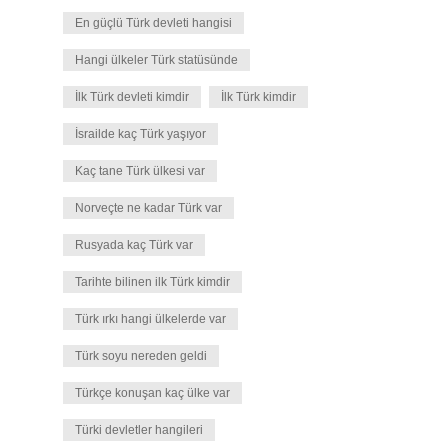
En güçlü Türk devleti hangisi
Hangi ülkeler Türk statüsünde
İlk Türk devleti kimdir
İlk Türk kimdir
İsrailde kaç Türk yaşıyor
Kaç tane Türk ülkesi var
Norveçte ne kadar Türk var
Rusyada kaç Türk var
Tarihte bilinen ilk Türk kimdir
Türk ırkı hangi ülkelerde var
Türk soyu nereden geldi
Türkçe konuşan kaç ülke var
Türki devletler hangileri