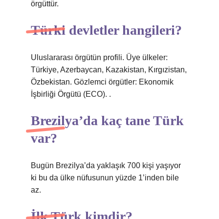
örgüttür.
Türki devletler hangileri?
Uluslararası örgütün profili. Üye ülkeler:
Türkiye, Azerbaycan, Kazakistan, Kırgızistan,
Özbekistan. Gözlemci örgütler: Ekonomik
İşbirliği Örgütü (ECO). .
Brezilya’da kaç tane Türk
var?
Bugün Brezilya’da yaklaşık 700 kişi yaşıyor
ki bu da ülke nüfusunun yüzde 1’inden bile
az.
İlk Türk kimdir?