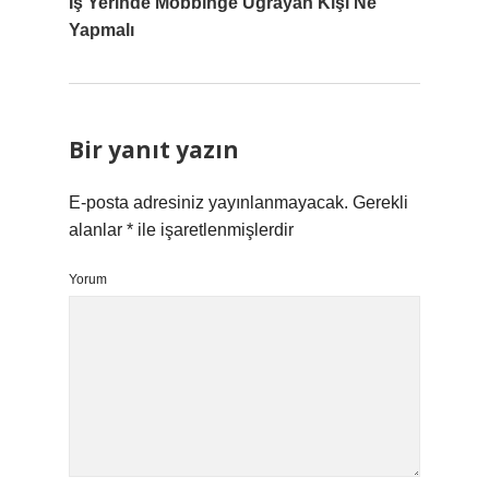
Iş Yerinde Mobbinge Uğrayan Kişi Ne
Yapmalı
Bir yanıt yazın
E-posta adresiniz yayınlanmayacak.
Gerekli
alanlar
*
ile işaretlenmişlerdir
Yorum