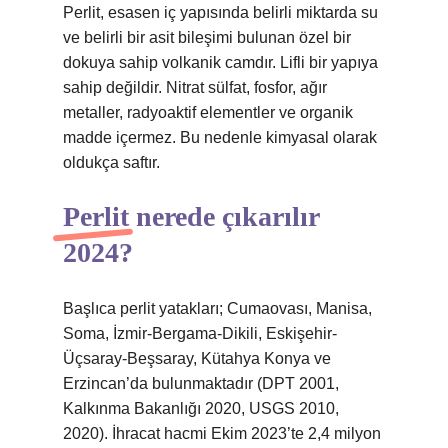
Perlit, esasen iç yapısında belirli miktarda su
ve belirli bir asit bileşimi bulunan özel bir
dokuya sahip volkanik camdır. Lifli bir yapıya
sahip değildir. Nitrat sülfat, fosfor, ağır
metaller, radyoaktif elementler ve organik
madde içermez. Bu nedenle kimyasal olarak
oldukça saftır.
Perlit nerede çıkarılır
2024?
Başlıca perlit yatakları; Cumaovası, Manisa,
Soma, İzmir-Bergama-Dikili, Eskişehir-
Üçsaray-Beşsaray, Kütahya Konya ve
Erzincan’da bulunmaktadır (DPT 2001,
Kalkınma Bakanlığı 2020, USGS 2010,
2020). İhracat hacmi Ekim 2023’te 2,4 milyon