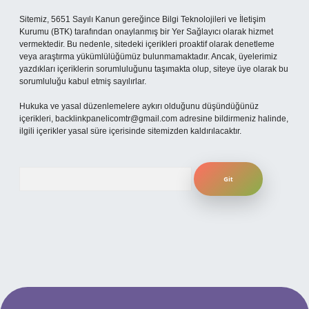
Sitemiz, 5651 Sayılı Kanun gereğince Bilgi Teknolojileri ve İletişim
Kurumu (BTK) tarafından onaylanmış bir Yer Sağlayıcı olarak hizmet
vermektedir. Bu nedenle, sitedeki içerikleri proaktif olarak denetleme
veya araştırma yükümlülüğümüz bulunmamaktadır. Ancak, üyelerimiz
yazdıkları içeriklerin sorumluluğunu taşımakta olup, siteye üye olarak bu
sorumluluğu kabul etmiş sayılırlar.
Hukuka ve yasal düzenlemelere aykırı olduğunu düşündüğünüz
içerikleri,
backlinkpanelicomtr@gmail.com
adresine bildirmeniz halinde,
ilgili içerikler yasal süre içerisinde sitemizden kaldırılacaktır.
Arama
per güncel giriş