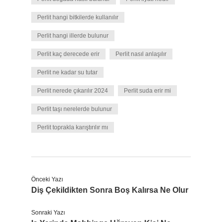
Perlit hangi bitkilerde kullanılır
Perlit hangi illerde bulunur
Perlit kaç derecede erir
Perlit nasıl anlaşılır
Perlit ne kadar su tutar
Perlit nerede çıkarılır 2024
Perlit suda erir mi
Perlit taşı nerelerde bulunur
Perlit toprakla karıştırılır mı
Önceki Yazı
Diş Çekildikten Sonra Boş Kalırsa Ne Olur
Sonraki Yazı