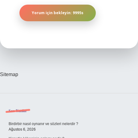
Sitemap
Sidebar
Son Yazılar
Birdirbir nasıl oynanır ve sözleri nelerdir ?
Ağustos 6, 2026