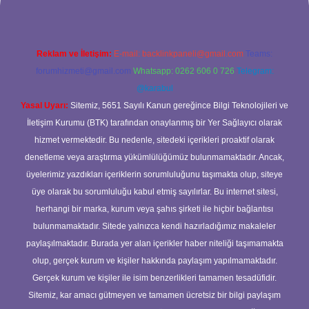
Reklam ve İletişim:
E-mail:
backlinkpaneli@gmail.com
Teams:
forumhizmeti@gmail.com
Whatsapp: 0262 606 0 726
Telegram:
@karabul
Yasal Uyarı:
Sitemiz, 5651 Sayılı Kanun gereğince Bilgi Teknolojileri ve
İletişim Kurumu (BTK) tarafından onaylanmış bir Yer Sağlayıcı olarak
hizmet vermektedir. Bu nedenle, sitedeki içerikleri proaktif olarak
denetleme veya araştırma yükümlülüğümüz bulunmamaktadır. Ancak,
üyelerimiz yazdıkları içeriklerin sorumluluğunu taşımakta olup, siteye
üye olarak bu sorumluluğu kabul etmiş sayılırlar. Bu internet sitesi,
herhangi bir marka, kurum veya şahıs şirketi ile hiçbir bağlantısı
bulunmamaktadır. Sitede yalnızca kendi hazırladığımız makaleler
paylaşılmaktadır. Burada yer alan içerikler haber niteliği taşımamakta
olup, gerçek kurum ve kişiler hakkında paylaşım yapılmamaktadır.
Gerçek kurum ve kişiler ile isim benzerlikleri tamamen tesadüfidir.
Sitemiz, kar amacı gütmeyen ve tamamen ücretsiz bir bilgi paylaşım