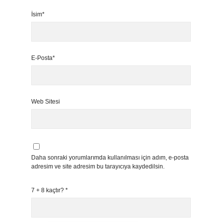
İsim*
E-Posta*
Web Sitesi
Daha sonraki yorumlarımda kullanılması için adım, e-posta
adresim ve site adresim bu tarayıcıya kaydedilsin.
7 + 8 kaçtır?
*