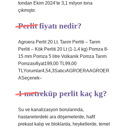
tondan Ekim 2024’te 3,1 milyon tona
çıkmıştır.
Perlit fiyatı nedir?
Agroera Perlit 20 Lt. Tarım Perliti – Tarım
Perliti – Kök Perliti 20 Lt (1-1,4 kg) Pomza 8-
15 mm Pomza 5 litre Volkanik Pomza Tarım
Pomzasıfiyat199,00 TL99,00
TLYorumlar4,54,3SatıcıAGROERAAGROER
ASeçenek–
1 metreküp perlit kaç kg?
Su ve kanalizasyon borularında,
hastanelerdeki ara döşemelerde, hafif
prekast kalıp ve bloklarda, heykellerde, temel