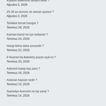
Kispetin kökeninin anlamı nedir ?
Ağustos 5, 2026
25-26 av sezonu ne zaman açılıyor ?
Ağustos 3, 2026
Tehlikeli böcek hangisi ?
Temmuz 28, 2026
Karman kanül ne için kullanılır ?
Temmuz 24, 2026
Hangi klima daha sessizdir ?
Temmuz 22, 2026
8 Haziran’da Bakırköy pazarı açık mı ?
Temmuz 20, 2026
Astronot maaşı kaç para ?
Temmuz 16, 2026
Avlanan hayvan nedir ?
Temmuz 15, 2026
Supradyn koenzim ne işe yarar ?
Temmuz 14, 2026