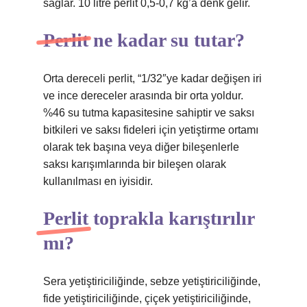
sağlar. 10 litre perlit 0,5-0,7 kg’a denk gelir.
Perlit ne kadar su tutar?
Orta dereceli perlit, “1/32″ye kadar değişen iri
ve ince dereceler arasında bir orta yoldur.
%46 su tutma kapasitesine sahiptir ve saksı
bitkileri ve saksı fideleri için yetiştirme ortamı
olarak tek başına veya diğer bileşenlerle
saksı karışımlarında bir bileşen olarak
kullanılması en iyisidir.
Perlit toprakla karıştırılır
mı?
Sera yetiştiriciliğinde, sebze yetiştiriciliğinde,
fide yetiştiriciliğinde, çiçek yetiştiriciliğinde,