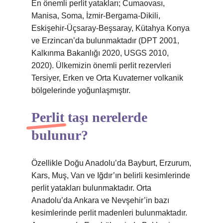
En önemli perlit yatakları; Cumaovası,
Manisa, Soma, İzmir-Bergama-Dikili,
Eskişehir-Üçsaray-Beşsaray, Kütahya Konya
ve Erzincan’da bulunmaktadır (DPT 2001,
Kalkınma Bakanlığı 2020, USGS 2010,
2020). Ülkemizin önemli perlit rezervleri
Tersiyer, Erken ve Orta Kuvaterner volkanik
bölgelerinde yoğunlaşmıştır.
Perlit taşı nerelerde
bulunur?
Özellikle Doğu Anadolu’da Bayburt, Erzurum,
Kars, Muş, Van ve Iğdır’ın belirli kesimlerinde
perlit yatakları bulunmaktadır. Orta
Anadolu’da Ankara ve Nevşehir’in bazı
kesimlerinde perlit madenleri bulunmaktadır.