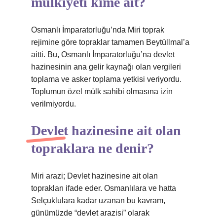
mülkiyeti kime ait?
Osmanlı İmparatorluğu’nda Miri toprak
rejimine göre topraklar tamamen Beytüllmal’a
aitti. Bu, Osmanlı İmparatorluğu’na devlet
hazinesinin ana gelir kaynağı olan vergileri
toplama ve asker toplama yetkisi veriyordu.
Toplumun özel mülk sahibi olmasına izin
verilmiyordu.
Devlet hazinesine ait olan
topraklara ne denir?
Miri arazi; Devlet hazinesine ait olan
toprakları ifade eder. Osmanlılara ve hatta
Selçuklulara kadar uzanan bu kavram,
günümüzde “devlet arazisi” olarak