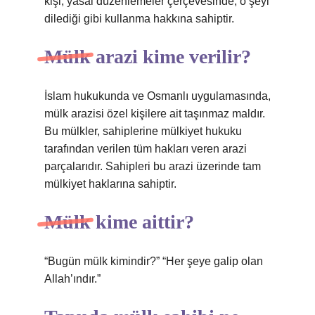
kişi; yasal düzenlemeler çerçevesinde, o şeyi
dilediği gibi kullanma hakkına sahiptir.
Mülk arazi kime verilir?
İslam hukukunda ve Osmanlı uygulamasında,
mülk arazisi özel kişilere ait taşınmaz maldır.
Bu mülkler, sahiplerine mülkiyet hukuku
tarafından verilen tüm hakları veren arazi
parçalarıdır. Sahipleri bu arazi üzerinde tam
mülkiyet haklarına sahiptir.
Mülk kime aittir?
“Bugün mülk kimindir?” “Her şeye galip olan
Allah’ındır.”