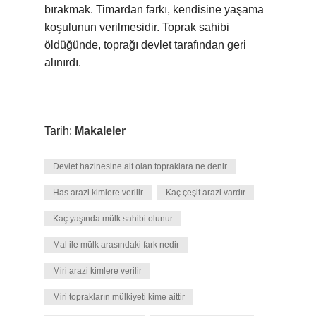
bırakmak. Timardan farkı, kendisine yaşama
koşulunun verilmesidir. Toprak sahibi
öldüğünde, toprağı devlet tarafından geri
alınırdı.
Tarih:
Makaleler
Devlet hazinesine ait olan topraklara ne denir
Has arazi kimlere verilir
Kaç çeşit arazi vardır
Kaç yaşında mülk sahibi olunur
Mal ile mülk arasındaki fark nedir
Miri arazi kimlere verilir
Miri toprakların mülkiyeti kime aittir