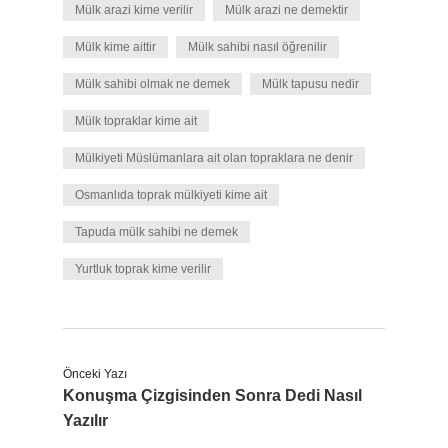
Mülk arazi kime verilir
Mülk arazi ne demektir
Mülk kime aittir
Mülk sahibi nasıl öğrenilir
Mülk sahibi olmak ne demek
Mülk tapusu nedir
Mülk topraklar kime ait
Mülkiyeti Müslümanlara ait olan topraklara ne denir
Osmanlıda toprak mülkiyeti kime ait
Tapuda mülk sahibi ne demek
Yurtluk toprak kime verilir
Önceki Yazı
Konuşma Çizgisinden Sonra Dedi Nasıl
Yazılır