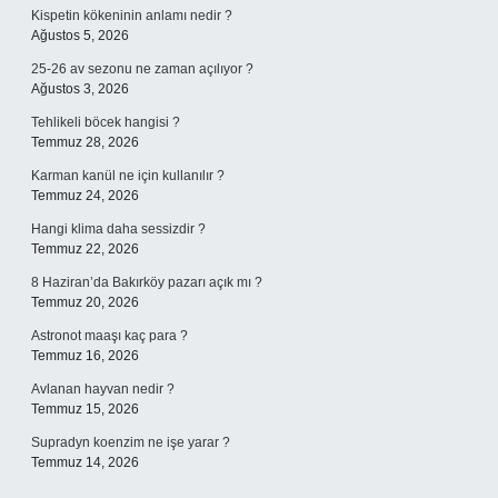
Kispetin kökeninin anlamı nedir ?
Ağustos 5, 2026
25-26 av sezonu ne zaman açılıyor ?
Ağustos 3, 2026
Tehlikeli böcek hangisi ?
Temmuz 28, 2026
Karman kanül ne için kullanılır ?
Temmuz 24, 2026
Hangi klima daha sessizdir ?
Temmuz 22, 2026
8 Haziran’da Bakırköy pazarı açık mı ?
Temmuz 20, 2026
Astronot maaşı kaç para ?
Temmuz 16, 2026
Avlanan hayvan nedir ?
Temmuz 15, 2026
Supradyn koenzim ne işe yarar ?
Temmuz 14, 2026