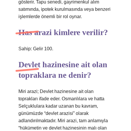
gösterir. Tapu senedi, gayrimenkul alım
satımında, ipotek kurulmasında veya benzeri
işlemlerde önemli bir rol oynar.
Has arazi kimlere verilir?
Sahip: Gelir 100.
Devlet hazinesine ait olan
topraklara ne denir?
Miri arazi; Devlet hazinesine ait olan
toprakları ifade eder. Osmanlılara ve hatta
Selçuklulara kadar uzanan bu kavram,
günümüzde “devlet arazisi” olarak
adlandırılmaktadır. Miri arazi, tam anlamıyla
“hükümetin ve devlet hazinesinin malı olan