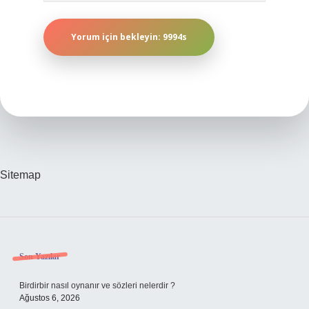
Sitemap
Sidebar
Son Yazılar
Birdirbir nasıl oynanır ve sözleri nelerdir ?
Ağustos 6, 2026