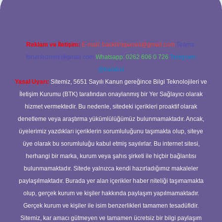
Reklam ve İletişim:
E-mail:
backlinkpaneli@gmail.com
Teams:
forumhizmeti@gmail.com
Whatsapp: 0262 606 0 726
Telegram:
@karabul
Yasal Uyarı:
Sitemiz, 5651 Sayılı Kanun gereğince Bilgi Teknolojileri ve
İletişim Kurumu (BTK) tarafından onaylanmış bir Yer Sağlayıcı olarak
hizmet vermektedir. Bu nedenle, sitedeki içerikleri proaktif olarak
denetleme veya araştırma yükümlülüğümüz bulunmamaktadır. Ancak,
üyelerimiz yazdıkları içeriklerin sorumluluğunu taşımakta olup, siteye
üye olarak bu sorumluluğu kabul etmiş sayılırlar. Bu internet sitesi,
herhangi bir marka, kurum veya şahıs şirketi ile hiçbir bağlantısı
bulunmamaktadır. Sitede yalnızca kendi hazırladığımız makaleler
paylaşılmaktadır. Burada yer alan içerikler haber niteliği taşımamakta
olup, gerçek kurum ve kişiler hakkında paylaşım yapılmamaktadır.
Gerçek kurum ve kişiler ile isim benzerlikleri tamamen tesadüfidir.
Sitemiz, kar amacı gütmeyen ve tamamen ücretsiz bir bilgi paylaşım