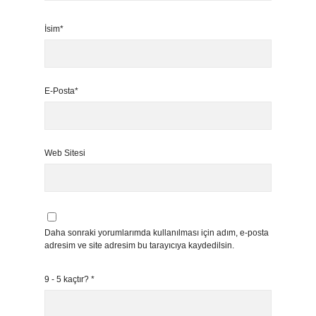
İsim*
E-Posta*
Web Sitesi
Daha sonraki yorumlarımda kullanılması için adım, e-posta
adresim ve site adresim bu tarayıcıya kaydedilsin.
9 - 5 kaçtır?
*