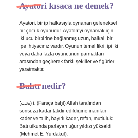
Ayatori kısaca ne demek?
Ayatori, bir ip halkasıyla oynanan geleneksel
bir çocuk oyunudur. Ayatori’yi oynamak için,
iki ucu birbirine bağlanmış uzun, halkalı bir
ipe ihtiyacınız vardır. Oyunun temel fikri, ipi iki
veya daha fazla oyuncunun parmakları
arasından geçirerek farklı şekiller ve figürler
yaratmaktır.
Bahtı nedir?
(ﺑﺨﺖ) i. (Farsça baḫt) Allah tarafından
sonsuza kadar takdir edildiğine inanılan
kader ve talih, hayırlı kader, refah, mutluluk:
Batı ufkunda parlayan uğur yıldızı yükseldi
(Mehmet E. Yurdakul).