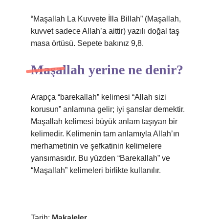
“Maşallah La Kuvvete İlla Billah” (Maşallah,
kuvvet sadece Allah’a aittir) yazılı doğal taş
masa örtüsü. Sepete bakınız 9,8.
Maşallah yerine ne denir?
Arapça “barekallah” kelimesi “Allah sizi
korusun” anlamına gelir; iyi şanslar demektir.
Maşallah kelimesi büyük anlam taşıyan bir
kelimedir. Kelimenin tam anlamıyla Allah’ın
merhametinin ve şefkatinin kelimelere
yansımasıdır. Bu yüzden “Barekallah” ve
“Maşallah” kelimeleri birlikte kullanılır.
Tarih:
Makaleler