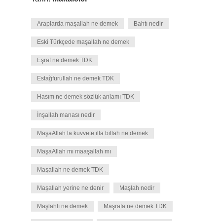
Araplarda maşallah ne demek
Bahtı nedir
Eski Türkçede maşallah ne demek
Eşraf ne demek TDK
Estağfurullah ne demek TDK
Hasım ne demek sözlük anlamı TDK
İnşallah manası nedir
MaşaAllah la kuvvete illa billah ne demek
MaşaAllah mı maaşallah mı
Maşallah ne demek TDK
Maşallah yerine ne denir
Maşlah nedir
Maşlahlı ne demek
Maşrafa ne demek TDK