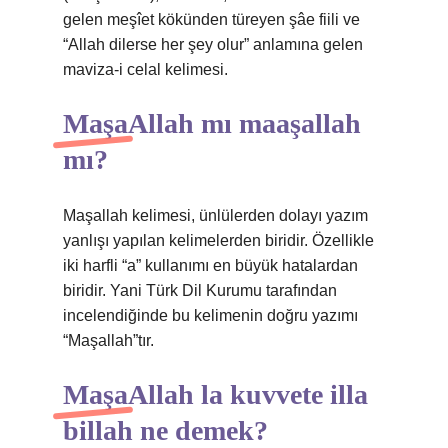
gelen meşîet kökünden türeyen şâe fiili ve
“Allah dilerse her şey olur” anlamına gelen
maviza-i celal kelimesi.
MaşaAllah mı maaşallah
mı?
Maşallah kelimesi, ünlülerden dolayı yazım
yanlışı yapılan kelimelerden biridir. Özellikle
iki harfli “a” kullanımı en büyük hatalardan
biridir. Yani Türk Dil Kurumu tarafından
incelendiğinde bu kelimenin doğru yazımı
“Maşallah”tır.
MaşaAllah la kuvvete illa
billah ne demek?