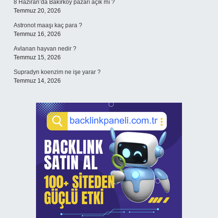
8 Haziran’da Bakırköy pazarı açık mı ?
Temmuz 20, 2026
Astronot maaşı kaç para ?
Temmuz 16, 2026
Avlanan hayvan nedir ?
Temmuz 15, 2026
Supradyn koenzim ne işe yarar ?
Temmuz 14, 2026