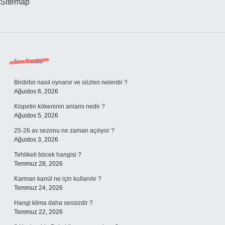
Sitemap
Sidebar
Son Yazılar
Birdirbir nasıl oynanır ve sözleri nelerdir ?
Ağustos 6, 2026
Kispetin kökeninin anlamı nedir ?
Ağustos 5, 2026
25-26 av sezonu ne zaman açılıyor ?
Ağustos 3, 2026
Tehlikeli böcek hangisi ?
Temmuz 28, 2026
Karman kanül ne için kullanılır ?
Temmuz 24, 2026
Hangi klima daha sessizdir ?
Temmuz 22, 2026