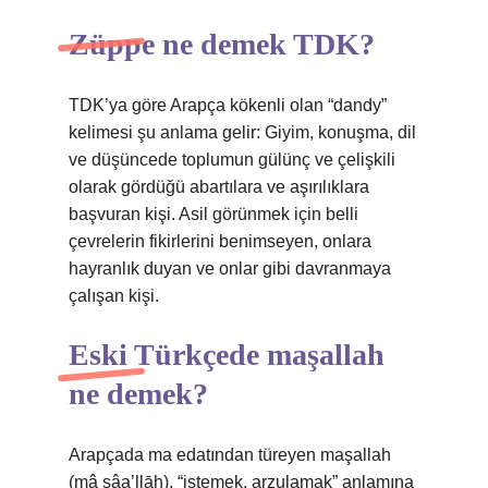
Züppe ne demek TDK?
TDK’ya göre Arapça kökenli olan “dandy”
kelimesi şu anlama gelir: Giyim, konuşma, dil
ve düşüncede toplumun gülünç ve çelişkili
olarak gördüğü abartılara ve aşırılıklara
başvuran kişi. Asil görünmek için belli
çevrelerin fikirlerini benimseyen, onlara
hayranlık duyan ve onlar gibi davranmaya
çalışan kişi.
Eski Türkçede maşallah
ne demek?
Arapçada ma edatından türeyen maşallah
(mâ şâa’llāh), “istemek, arzulamak” anlamına