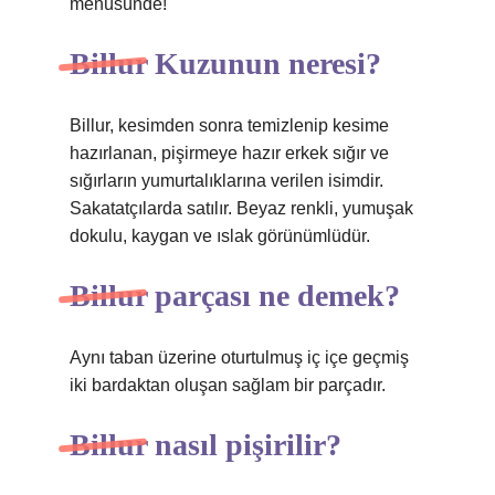
menüsünde!
Billur Kuzunun neresi?
Billur, kesimden sonra temizlenip kesime
hazırlanan, pişirmeye hazır erkek sığır ve
sığırların yumurtalıklarına verilen isimdir.
Sakatatçılarda satılır. Beyaz renkli, yumuşak
dokulu, kaygan ve ıslak görünümlüdür.
Billur parçası ne demek?
Aynı taban üzerine oturtulmuş iç içe geçmiş
iki bardaktan oluşan sağlam bir parçadır.
Billur nasıl pişirilir?