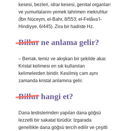
kesesi, bezleri, idrar kesesi, genital organları
ve yumurtalarını yemek tahrimen mekruhtur
(İbn Nüceym, el-Bahr, 8/553; el-Fetâva’l-
Hindiyye, 6/445). Zira bir hadiste Hz.
Billur ne anlama gelir?
– Berrak, temiz ve akışkan bir şekilde akar.
Kristal kelimesi en sık kullanılan
kelimelerden biridir. Kesilmiş cam aynı
zamanda kristal anlamına gelir.
Billur hangi et?
Dana testislerinden yapılan dana göğsü
lezzetli bir sakatat türüdür. Izgarada
genellikle dana göğsü tercih edilir ve çeşitli