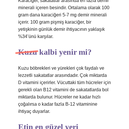
Karaciğer, sakatatlar arasında en fazla demir
minerali içeren besindir. Ortalama olarak 100
gram dana karaciğeri 5-7 mg demir minerali
içerir. 100 gram pişmiş karaciğer, bir
yetişkinin günlük demir ihtiyacının yaklaşık
%34’ünü karşılar.
Kuzu kalbi yenir mi?
Kuzu böbrekleri ve yürekleri çok faydalı ve
lezzetli sakatatlar arasındadır. Çok miktarda
D vitamini içerirler. Vücuttaki tüm hücreler için
gerekli olan B12 vitamini de sakatatlarda bol
miktarda bulunur. Hücreler ne kadar hızlı
çoğalırsa o kadar fazla B-12 vitaminine
ihtiyaç duyarlar.
Etin en güzel yeri