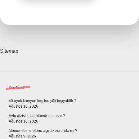
Sitemap
Sidebar
Son Yazılar
40 ayak kamyon kaç ton yük taşıyabilir ?
Ağustos 10, 2026
Avlu dizisi kaç bölümden oluşur ?
Ağustos 10, 2026
Memur cep telefonu açmak zorunda mı ?
Ağustos 9, 2026