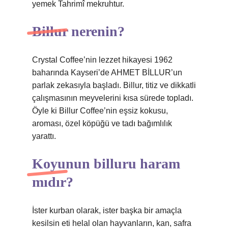
yemek Tahrimî mekruhtur.
Billur nerenin?
Crystal Coffee’nin lezzet hikayesi 1962
baharında Kayseri’de AHMET BİLLUR’un
parlak zekasıyla başladı. Billur, titiz ve dikkatli
çalışmasının meyvelerini kısa sürede topladı.
Öyle ki Billur Coffee’nin eşsiz kokusu,
aroması, özel köpüğü ve tadı bağımlılık
yarattı.
Koyunun billuru haram
mıdır?
İster kurban olarak, ister başka bir amaçla
kesilsin eti helal olan hayvanların, kan, safra