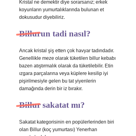
Kristal ne demektir diye sorarsanız; erkek
koyunların yumurtalıklarında bulunan et
dokusudur diyebiliriz.
Billurun tadi nasıl?
Ancak kristal şiş etten çok havyar tadındadır.
Genellikle meze olarak tüketilen billur kebabı
bazen atıştırmalık olarak da tüketilebilir. Etin
ızgara parçalarına veya küplere kesilip iyi
pişirilmesiyle gelen bu tat yiyenlerin
damağında derin bir iz bırakır.
Billur sakatat mı?
Sakatat kategorisinin en popülerlerinden biri
olan Billur (koç yumurtası) Yenerhan