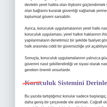
devletin yerel halkla olan ilişkisini güçlendirmek y
olan bağlarını kurarak güvenliği sağlamak yerine, 
toplumsal güveni sarsabilir.
Ayrıca, koruculuk uygulamalarının yerel halkı nas
koruculuk uygulaması, yerel halkın haklarının ihl
yapılanmaların denetimsiz bir şekilde faaliyet gö
halk arasında ciddi bir güvensizliğe yol açabiliyor
Sonuçta, koruculuk uygulamalarının yalnızca güve
güvenini nasıl şekillendirdiği ve siyasi olarak n
gereken önemli unsurlardır.
Koruculuk Sistemini Derinle
Bu yazıda tartıştığımız konular sadece başlangıç.
daha geniş bir çerçevede ele alınmalı. Coğrafi o