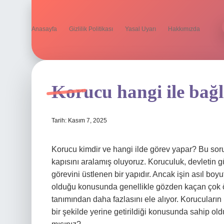
Anasayfa
Gizlilik Politikası
Yasal Uyarı
Hakkımızda
Korucu hangi ile bağl
Tarih: Kasım 7, 2025
Korucu kimdir ve hangi ilde görev yapar? Bu sor
kapısını aralamış oluyoruz. Koruculuk, devletin gü
görevini üstlenen bir yapıdır. Ancak işin asıl boy
olduğu konusunda genellikle gözden kaçan çok öne
tanımından daha fazlasını ele alıyor. Korucuların
bir şekilde yerine getirildiği konusunda sahip o