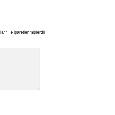
nlar
*
ile işaretlenmişlerdir