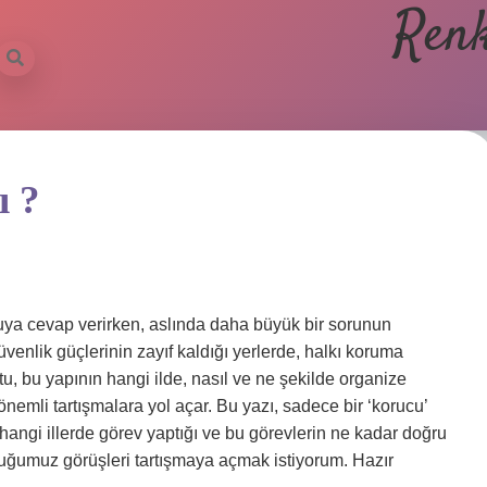
Renk
ı ?
uya cevap verirken, aslında daha büyük bir sorunun
venlik güçlerinin zayıf kaldığı yerlerde, halkı koruma
utu, bu yapının hangi ilde, nasıl ve ne şekilde organize
mli tartışmalara yol açar. Bu yazı, sadece bir ‘korucu’
 hangi illerde görev yaptığı ve bu görevlerin ne kadar doğru
lduğumuz görüşleri tartışmaya açmak istiyorum. Hazır