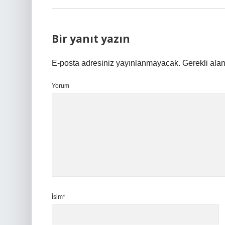
Bir yanıt yazın
E-posta adresiniz yayınlanmayacak.
Gerekli ala
Yorum
İsim*