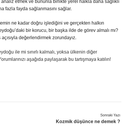
u analiz etmek ve bununla birlikte yerel halkla daha sağlıklı
ha fazla fayda sağlanmasını sağlar.
temin ne kadar doğru işlediğini ve gerçekten halkın
neydoğu’daki bir korucu, bir başka ilde de görev almalı mı?
ş açısıyla değerlendirmek zorundayız.
ğu ile mi sınırlı kalmalı, yoksa ülkenin diğer
orumlarınızı aşağıda paylaşarak bu tartışmaya katılın!
Sonraki Yazı
Kozmik düşünce ne demek ?