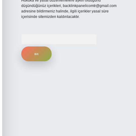
Hukuka ve yasal düzenlemelere aykırı olduğunu
düşündüğünüz içerikleri,
backlinkpanelicomtr@gmail.com
adresine bildirmeniz halinde, ilgili içerikler yasal süre
içerisinde sitemizden kaldırılacaktır.
Arama