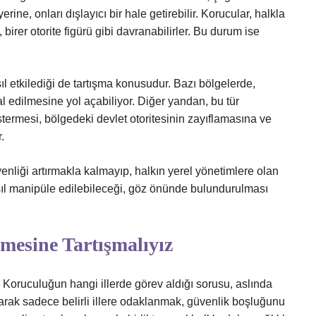
erine, onları dışlayıcı bir hale getirebilir. Korucular, halkla
birer otorite figürü gibi davranabilirler. Bu durum ise
ıl etkilediği de tartışma konusudur. Bazı bölgelerde,
al edilmesine yol açabiliyor. Diğer yandan, bu tür
stermesi, bölgedeki devlet otoritesinin zayıflamasına ve
.
nliği artırmakla kalmayıp, halkın yerel yönetimlere olan
asıl manipüle edilebileceği, göz önünde bulundurulması
mesine Tartışmalıyız
 Koruculuğun hangi illerde görev aldığı sorusu, aslında
larak sadece belirli illere odaklanmak, güvenlik boşluğunu