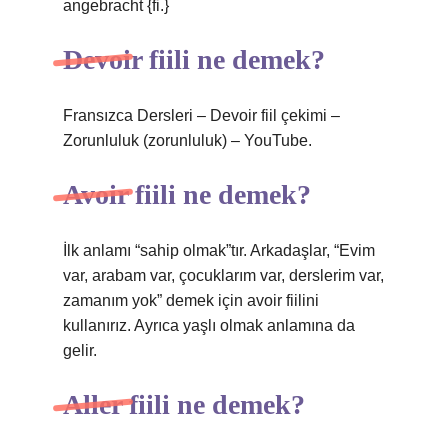
angebracht {fi.}
Devoir fiili ne demek?
Fransızca Dersleri – Devoir fiil çekimi –
Zorunluluk (zorunluluk) – YouTube.
Avoir fiili ne demek?
İlk anlamı “sahip olmak”tır. Arkadaşlar, “Evim
var, arabam var, çocuklarım var, derslerim var,
zamanım yok” demek için avoir fiilini
kullanırız. Ayrıca yaşlı olmak anlamına da
gelir.
Aller fiili ne demek?