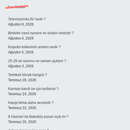
Sidebar
Son Yazılar
Televizyonda AV nedir ?
Ağustos 8, 2026
Birdirbir nasıl oynanır ve sözleri nelerdir ?
Ağustos 6, 2026
Kispetin kökeninin anlamı nedir ?
Ağustos 5, 2026
25-26 av sezonu ne zaman açılıyor ?
Ağustos 3, 2026
Tehlikeli böcek hangisi ?
Temmuz 28, 2026
Karman kanül ne için kullanılır ?
Temmuz 24, 2026
Hangi klima daha sessizdir ?
Temmuz 22, 2026
8 Haziran’da Bakırköy pazarı açık mı ?
Temmuz 20, 2026