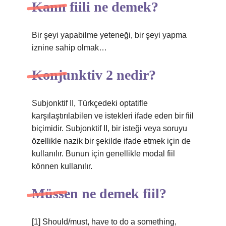
Kann fiili ne demek?
Bir şeyi yapabilme yeteneği, bir şeyi yapma
iznine sahip olmak…
Konjunktiv 2 nedir?
Subjonktif II, Türkçedeki optatifle
karşılaştırılabilen ve istekleri ifade eden bir fiil
biçimidir. Subjonktif II, bir isteği veya soruyu
özellikle nazik bir şekilde ifade etmek için de
kullanılır. Bunun için genellikle modal fiil
können kullanılır.
Müssen ne demek fiil?
[1] Should/must, have to do a something,