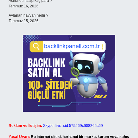
Astronot maaşı kaç para ?
Temmuz 16, 2026
Avlanan hayvan nedir ?
Temmuz 15, 2026
Reklam ve İletişim:
Skype: live:.cid.575569c608265c69
Yasal Uyarı:
Bu internet sitesi, herhangi bir marka, kurum veya şahıs