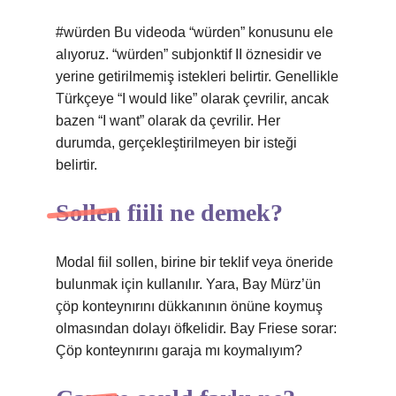
#würden Bu videoda “würden” konusunu ele
alıyoruz. “würden” subjonktif II öznesidir ve
yerine getirilmemiş istekleri belirtir. Genellikle
Türkçeye “I would like” olarak çevrilir, ancak
bazen “I want” olarak da çevrilir. Her
durumda, gerçekleştirilmeyen bir isteği
belirtir.
Sollen fiili ne demek?
Modal fiil sollen, birine bir teklif veya öneride
bulunmak için kullanılır. Yara, Bay Mürz’ün
çöp konteynırını dükkanının önüne koymuş
olmasından dolayı öfkelidir. Bay Friese sorar:
Çöp konteynırını garaja mı koymalıyım?