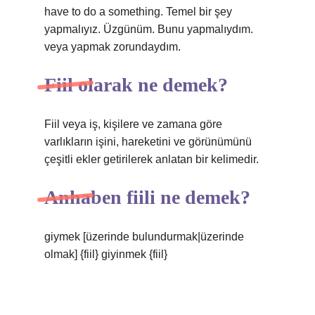
have to do a something. Temel bir şey
yapmalıyız. Üzgünüm. Bunu yapmalıydım.
veya yapmak zorundaydım.
Fiil olarak ne demek?
Fiil veya iş, kişilere ve zamana göre
varlıkların işini, hareketini ve görünümünü
çeşitli ekler getirilerek anlatan bir kelimedir.
Anhaben fiili ne demek?
giymek [üzerinde bulundurmak|üzerinde
olmak] {fiil} giyinmek {fiil}