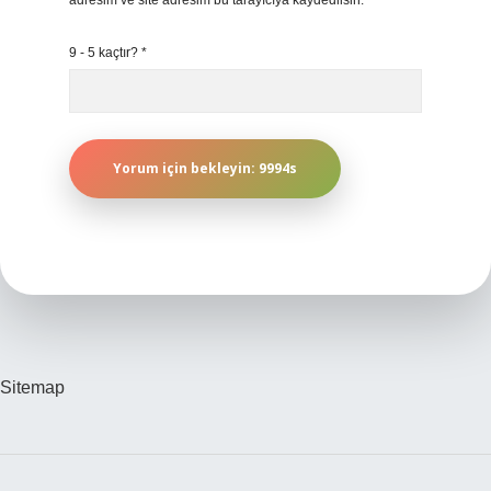
adresim ve site adresim bu tarayıcıya kaydedilsin.
9 - 5 kaçtır?
*
Sitemap