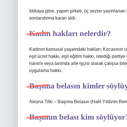
İddiaya göre, yapım şirketi, üç sezon yayınlanan 
sonlandırma kararı aldı.
Kadın hakları nelerdir?
Kadının kamusal yaşamdaki hakları: Kocasının izn
eşit ücret hakkı, eşit eğitim hakkı, istediği parti
hanımı veya tarımda aile işçisi olarak çalışsa bil
uygulama hakkı.
Başıma belasın kimler söylü
Aleyna Tilki – Başıma Belasın (Halil Yıldırım R
Başımın belası kim söylüyor