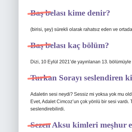
Baş belası kime denir?
(birisi, şey) sürekli olarak rahatsız eden ve orta
Baş belası kaç bölüm?
Dizi, 10 Eylül 2021’de yayınlanan 13. bölümüyle
Turkan Sorayı seslendiren k
Adaletin sesi neydi? Sessiz mi yoksa yok mu ol
Evet, Adalet Cimcoz’un çok yönlü bir sesi vardı. 
seslendirebilirdi.
Sezen Aksu kimleri meşhur e