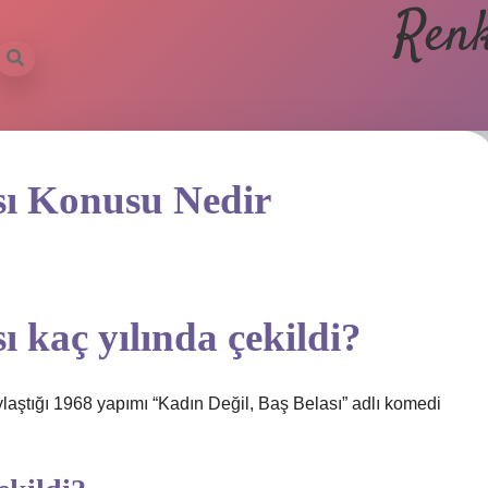
Renk
sı Konusu Nedir
ı kaç yılında çekildi?
laştığı 1968 yapımı “Kadın Değil, Baş Belası” adlı komedi