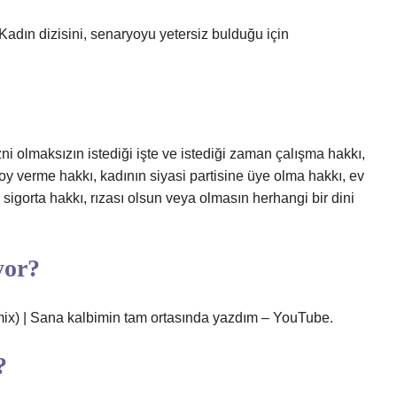
Kadın dizisini, senaryoyu yetersiz bulduğu için
i olmaksızın istediği işte ve istediği zaman çalışma hakkı,
ye oy verme hakkı, kadının siyasi partisine üye olma hakkı, ev
e sigorta hakkı, rızası olsun veya olmasın herhangi bir dini
yor?
emix) | Sana kalbimin tam ortasında yazdım – YouTube.
?