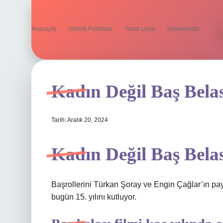
Anasayfa
Gizlilik Politikası
Yasal Uyarı
Hakkımızda
Kadın Değil Baş Bela
Tarih: Aralık 20, 2024
Kadın Değil Baş Belas
Başrollerini Türkan Şoray ve Engin Çağlar’ın pay
bugün 15. yılını kutluyor.