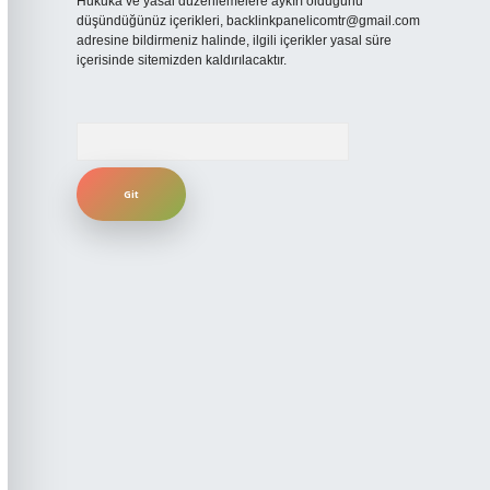
Hukuka ve yasal düzenlemelere aykırı olduğunu
düşündüğünüz içerikleri,
backlinkpanelicomtr@gmail.com
adresine bildirmeniz halinde, ilgili içerikler yasal süre
içerisinde sitemizden kaldırılacaktır.
Arama