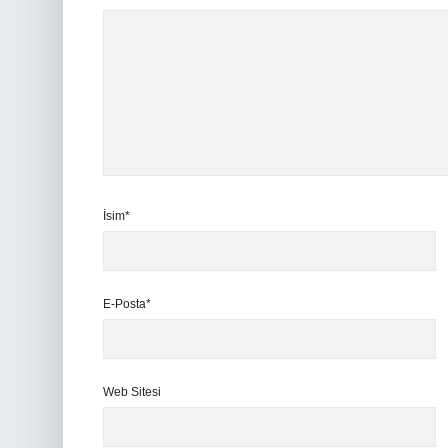
İsim*
E-Posta*
Web Sitesi