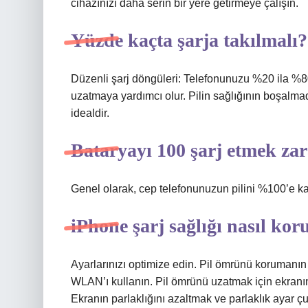
cihazınızı daha serin bir yere getirmeye çalışın.
Yüzde kaçta şarja takılmalı?
Düzenli şarj döngüleri: Telefonunuzu %20 ila %8
uzatmaya yardımcı olur. Pilin sağlığının boşalm
idealdir.
Bataryayı 100 şarj etmek zar
Genel olarak, cep telefonunuzun pilini %100’e ka
iPhone şarj sağlığı nasıl ko
Ayarlarınızı optimize edin. Pil ömrünü korumanın ik
WLAN’ı kullanın. Pil ömrünü uzatmak için ekranın 
Ekranın parlaklığını azaltmak ve parlaklık ayar 