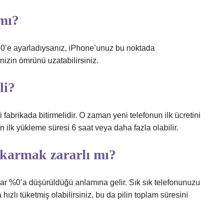
 mı?
%80’e ayarladıysanız, iPhone’unuz bu noktada
nizin ömrünü uzatabilirsiniz.
li?
i fabrikada bitirmelidir. O zaman yeni telefonun ilk ücretini
ın ilk yükleme süresi 6 saat veya daha fazla olabilir.
ıkarmak zararlı mı?
krar %0’a düşürüldüğü anlamına gelir. Sık sık telefonunuzu
hızlı tüketmiş olabilirsiniz, bu da pilin toplam süresini