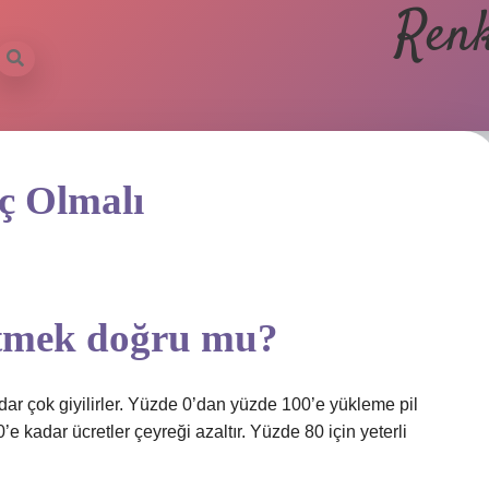
Renk
aç Olmalı
etmek doğru mu?
kadar çok giyilirler. Yüzde 0’dan yüzde 100’e yükleme pil
 kadar ücretler çeyreği azaltır. Yüzde 80 için yeterli