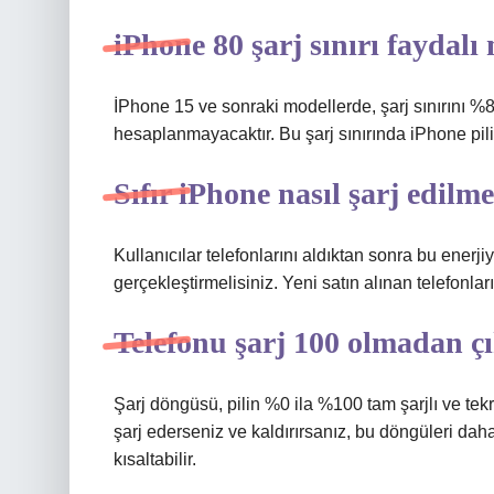
iPhone 80 şarj sınırı faydalı
İPhone 15 ve sonraki modellerde, şarj sınırını 
hesaplanmayacaktır. Bu şarj sınırında iPhone pili
Sıfır iPhone nasıl şarj edilme
Kullanıcılar telefonlarını aldıktan sonra bu enerjiy
gerçekleştirmelisiniz. Yeni satın alınan telefonlar
Telefonu şarj 100 olmadan ç
Şarj döngüsü, pilin %0 ila %100 tam şarjlı ve te
şarj ederseniz ve kaldırırsanız, bu döngüleri daha 
kısaltabilir.