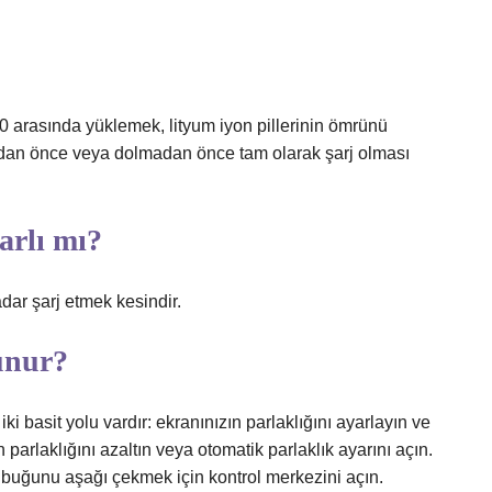
0 arasında yüklemek, lityum iyon pillerinin ömrünü
adan önce veya dolmadan önce tam olarak şarj olması
arlı mı?
dar şarj etmek kesindir.
runur?
i basit yolu vardır: ekranınızın parlaklığını ayarlayın ve
parlaklığını azaltın veya otomatik parlaklık ayarını açın.
çubuğunu aşağı çekmek için kontrol merkezini açın.