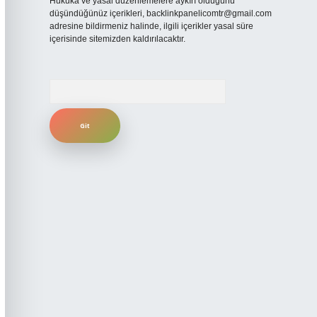
Hukuka ve yasal düzenlemelere aykırı olduğunu
düşündüğünüz içerikleri,
backlinkpanelicomtr@gmail.com
adresine bildirmeniz halinde, ilgili içerikler yasal süre
içerisinde sitemizden kaldırılacaktır.
Arama