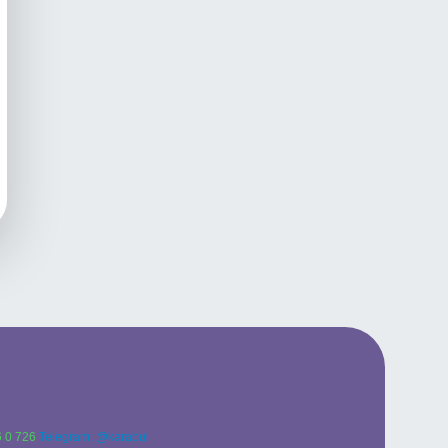
 0 726
Telegram: @karabul