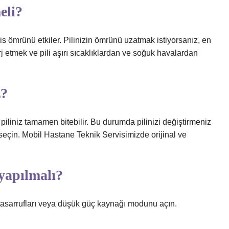
eli?
ervis ömrünü etkiler. Pilinizin ömrünü uzatmak istiyorsanız, en
j etmek ve pili aşırı sıcaklıklardan ve soğuk havalardan
z?
iniz tamamen bitebilir. Bu durumda pilinizi değiştirmeniz
eri seçin. Mobil Hastane Teknik Servisimizde orijinal ve
yapılmalı?
 tasarrufları veya düşük güç kaynağı modunu açın.