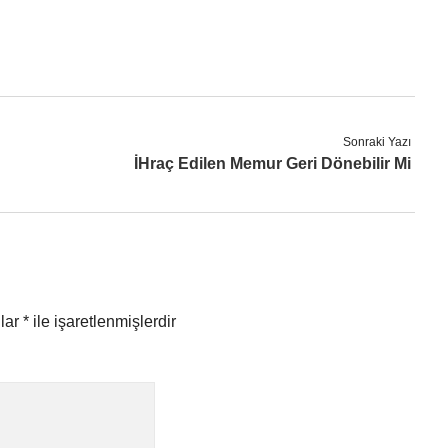
Sonraki Yazı
İHraç Edilen Memur Geri Dönebilir Mi
nlar
*
ile işaretlenmişlerdir