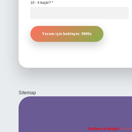
10 - 4 kaçtır?
*
Sitemap
Reklam ve İletişim:
E-mail