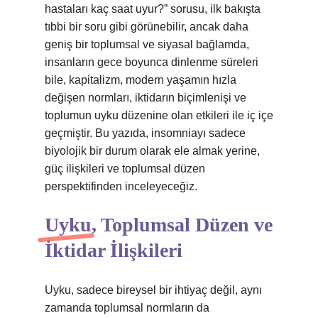
hastaları kaç saat uyur?” sorusu, ilk bakışta
tıbbi bir soru gibi görünebilir, ancak daha
geniş bir toplumsal ve siyasal bağlamda,
insanların gece boyunca dinlenme süreleri
bile, kapitalizm, modern yaşamın hızla
değişen normları, iktidarın biçimlenişi ve
toplumun uyku düzenine olan etkileri ile iç içe
geçmiştir. Bu yazıda, insomniayı sadece
biyolojik bir durum olarak ele almak yerine,
güç ilişkileri ve toplumsal düzen
perspektifinden inceleyeceğiz.
Uyku, Toplumsal Düzen ve
İktidar İlişkileri
Uyku, sadece bireysel bir ihtiyaç değil, aynı
zamanda toplumsal normların da