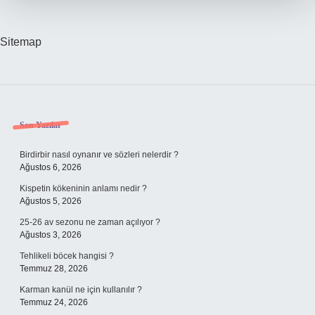
Sitemap
Sidebar
Son Yazılar
Birdirbir nasıl oynanır ve sözleri nelerdir ?
Ağustos 6, 2026
Kispetin kökeninin anlamı nedir ?
Ağustos 5, 2026
25-26 av sezonu ne zaman açılıyor ?
Ağustos 3, 2026
Tehlikeli böcek hangisi ?
Temmuz 28, 2026
Karman kanül ne için kullanılır ?
Temmuz 24, 2026