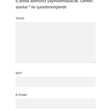
E-posta adresiniz yayınlanmayacak.
Gerekli
alanlar
*
ile işaretlenmişlerdir
Yorum
İsim*
E-Posta*