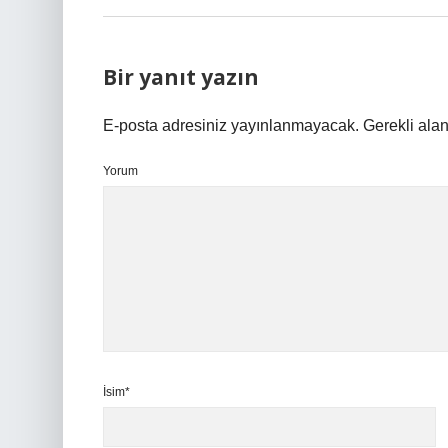
Bir yanıt yazın
E-posta adresiniz yayınlanmayacak.
Gerekli ala
Yorum
İsim*