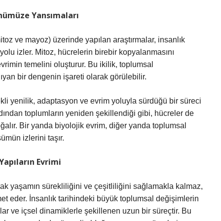
ünümüze Yansımaları
itoz ve mayoz) üzerinde yapılan araştırmalar, insanlık
 yolu izler. Mitoz, hücrelerin birebir kopyalanmasını
vrimin temelini oluşturur. Bu ikilik, toplumsal
yan bir dengenin işareti olarak görülebilir.
li yenilik, adaptasyon ve evrim yoluyla sürdüğü bir süreci
dından toplumların yeniden şekillendiği gibi, hücreler de
ğalır. Bir yanda biyolojik evrim, diğer yanda toplumsal
ümün izlerini taşır.
Yapıların Evrimi
ak yaşamın sürekliliğini ve çeşitliliğini sağlamakla kalmaz,
eder. İnsanlık tarihindeki büyük toplumsal değişimlerin
lar ve içsel dinamiklerle şekillenen uzun bir süreçtir. Bu