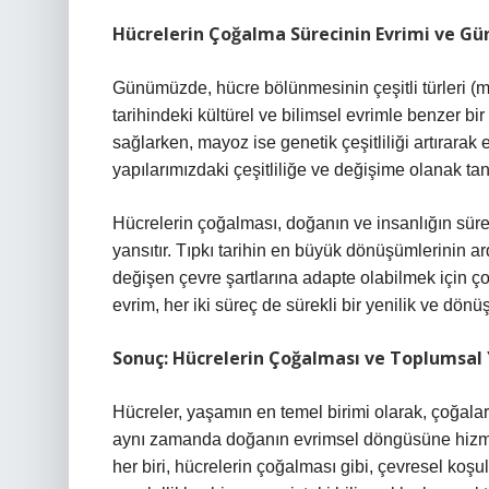
Hücrelerin Çoğalma Sürecinin Evrimi ve G
Günümüzde, hücre bölünmesinin çeşitli türleri (m
tarihindeki kültürel ve bilimsel evrimle benzer bir
sağlarken, mayoz ise genetik çeşitliliği artırarak e
yapılarımızdaki çeşitliliğe ve değişime olanak tanı
Hücrelerin çoğalması, doğanın ve insanlığın sürek
yansıtır. Tıpkı tarihin en büyük dönüşümlerinin ar
değişen çevre şartlarına adapte olabilmek için ço
evrim, her iki süreç de sürekli bir yenilik ve dönüş
Sonuç: Hücrelerin Çoğalması ve Toplumsal 
Hücreler, yaşamın en temel birimi olarak, çoğalar
aynı zamanda doğanın evrimsel döngüsüne hizmet 
her biri, hücrelerin çoğalması gibi, çevresel koşul