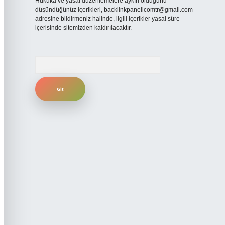
Hukuka ve yasal düzenlemelere aykırı olduğunu
düşündüğünüz içerikleri,
backlinkpanelicomtr@gmail.com
adresine bildirmeniz halinde, ilgili içerikler yasal süre
içerisinde sitemizden kaldırılacaktır.
Arama