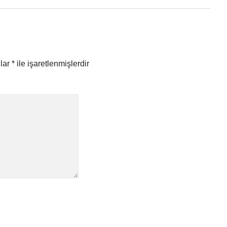
nlar
*
ile işaretlenmişlerdir