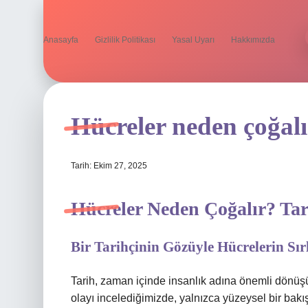
Anasayfa
Gizlilik Politikası
Yasal Uyarı
Hakkımızda
Hücreler neden çoğalı
Tarih: Ekim 27, 2025
Hücreler Neden Çoğalır? Tari
Bir Tarihçinin Gözüyle Hücrelerin Sı
Tarih, zaman içinde insanlık adına önemli dönüşüm
olayı incelediğimizde, yalnızca yüzeysel bir bakı