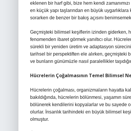
eklenen bir harf gibi, bize hem kendi zamanımızı h
en küçük yapı taşlarından en büyük uygarlıklara
sorarken de benzer bir bakış açısını benimsemek 
Geçmişteki bilimsel keşiflerin izinden giderken, 
fenomenden ibaret görmek yanıltıcı olur. Hücreler
sürekli bir yeniden üretim ve adaptasyon süreci
tarihsel bir perspektiften ele alırken, geçmişteki
ve bunların günümüzle nasıl paralellikler taşıdı
Hücrelerin Çoğalmasının Temel Bilimsel N
Hücrelerin çoğalması, organizmaların hayatta kalab
bakıldığında, hücrelerin bölünmesi, yaşamın süre
bölünerek kendilerini kopyalarlar ve bu sayede o
olurlar. İnsanlık tarihindeki en büyük bilimsel ke
olmuştur.