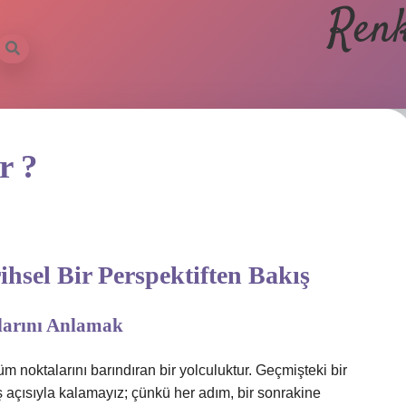
Renk
r ?
hsel Bir Perspektiften Bakış
rlarını Anlamak
 noktalarını barındıran bir yolculuktur. Geçmişteki bir
ş açısıyla kalamayız; çünkü her adım, bir sonrakine