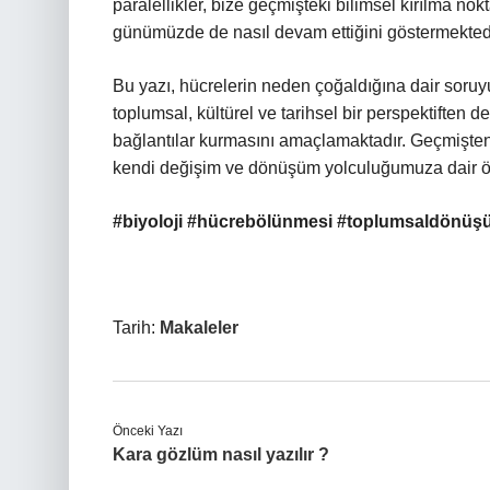
paralellikler, bize geçmişteki bilimsel kırılma no
günümüzde de nasıl devam ettiğini göstermektedi
Bu yazı, hücrelerin neden çoğaldığına dair soruy
toplumsal, kültürel ve tarihsel bir perspektiften 
bağlantılar kurmasını amaçlamaktadır. Geçmişten
kendi değişim ve dönüşüm yolculuğumuza dair ön
#biyoloji #hücrebölünmesi #toplumsaldönüşü
Tarih:
Makaleler
Önceki Yazı
Kara gözlüm nasıl yazılır ?