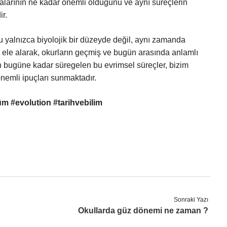
ktalarının ne kadar önemli olduğunu ve aynı süreçlerin
r.
u yalnızca biyolojik bir düzeyde değil, aynı zamanda
de ele alarak, okurların geçmiş ve bugün arasında anlamlı
 bugüne kadar süregelen bu evrimsel süreçler, bizim
emli ipuçları sunmaktadır.
m #evolution #tarihvebilim
Sonraki Yazı
Okullarda güz dönemi ne zaman ?