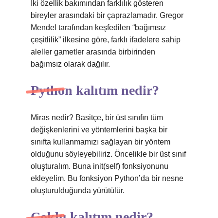
İki özellik bakımından farklılık gösteren
bireyler arasındaki bir çaprazlamadır. Gregor
Mendel tarafından keşfedilen “bağımsız
çeşitlilik” ilkesine göre, farklı ifadelere sahip
aleller gametler arasında birbirinden
bağımsız olarak dağılır.
Python kalıtım nedir?
Miras nedir? Basitçe, bir üst sınıfın tüm
değişkenlerini ve yöntemlerini başka bir
sınıfta kullanmamızı sağlayan bir yöntem
olduğunu söyleyebiliriz. Öncelikle bir üst sınıf
oluşturalım. Buna init(self) fonksiyonunu
ekleyelim. Bu fonksiyon Python’da bir nesne
oluşturulduğunda yürütülür.
Çoklu kalıtım nedir?