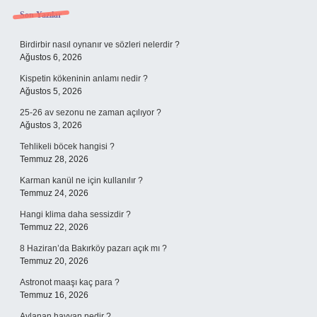
Sidebar
Son Yazılar
Birdirbir nasıl oynanır ve sözleri nelerdir ?
Ağustos 6, 2026
Kispetin kökeninin anlamı nedir ?
Ağustos 5, 2026
25-26 av sezonu ne zaman açılıyor ?
Ağustos 3, 2026
Tehlikeli böcek hangisi ?
Temmuz 28, 2026
Karman kanül ne için kullanılır ?
Temmuz 24, 2026
Hangi klima daha sessizdir ?
Temmuz 22, 2026
8 Haziran’da Bakırköy pazarı açık mı ?
Temmuz 20, 2026
Astronot maaşı kaç para ?
Temmuz 16, 2026
Avlanan hayvan nedir ?