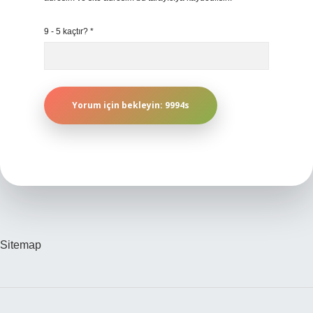
9 - 5 kaçtır?
*
Sitemap