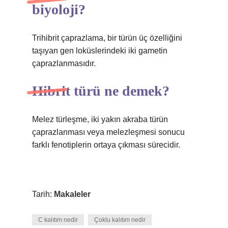
biyoloji?
Trihibrit çaprazlama, bir türün üç özelliğini
taşıyan gen loküslerindeki iki gametin
çaprazlanmasıdır.
Hibrit türü ne demek?
Melez türleşme, iki yakın akraba türün
çaprazlanması veya melezleşmesi sonucu
farklı fenotiplerin ortaya çıkması sürecidir.
Tarih:
Makaleler
C kalıtım nedir
Çoklu kalıtım nedir