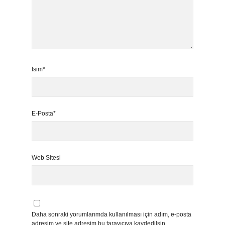
İsim*
E-Posta*
Web Sitesi
Daha sonraki yorumlarımda kullanılması için adım, e-posta
adresim ve site adresim bu tarayıcıya kaydedilsin.