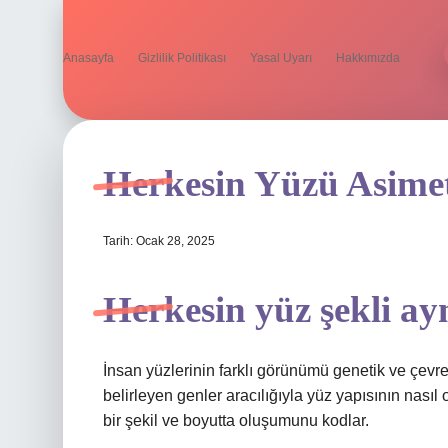
Anasayfa
Gizlilik Politikası
Yasal Uyarı
Hakkımızda
Herkesin Yüzü Asime
Tarih: Ocak 28, 2025
Herkesin yüz şekli ay
İnsan yüzlerinin farklı görünümü genetik ve çevres
belirleyen genler aracılığıyla yüz yapısının nasıl 
bir şekil ve boyutta oluşumunu kodlar.