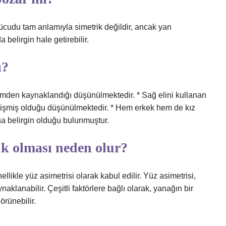
ücudu tam anlamıyla simetrik değildir, ancak yan
 belirgin hale getirebilir.
ı?
imden kaynaklandığı düşünülmektedir. * Sağ elini kullanan
elişmiş olduğu düşünülmektedir. * Hem erkek hem de kız
ha belirgin olduğu bulunmuştur.
k olması neden olur?
ikle yüz asimetrisi olarak kabul edilir. Yüz asimetrisi,
klanabilir. Çeşitli faktörlere bağlı olarak, yanağın bir
rünebilir.