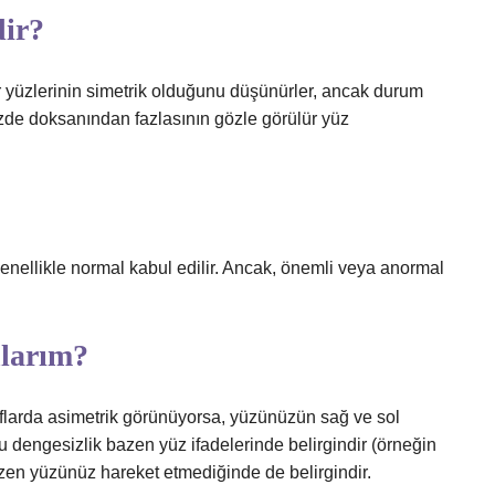
dir?
r yüzlerinin simetrik olduğunu düşünürler, ancak durum
üzde doksanından fazlasının gözle görülür yüz
genellikle normal kabul edilir. Ancak, önemli veya anormal
nlarım?
raflarda asimetrik görünüyorsa, yüzünüzün sağ ve sol
. Bu dengesizlik bazen yüz ifadelerinde belirgindir (örneğin
en yüzünüz hareket etmediğinde de belirgindir.