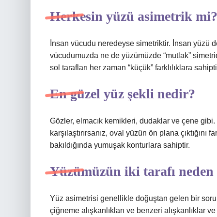
Herkesin yüzü asimetrik mi
İnsan vücudu neredeyse simetriktir. İnsan yüzü 
vücudumuzda ne de yüzümüzde “mutlak” simetrid
sol tarafları her zaman “küçük” farklılıklara sahipti
En güzel yüz şekli nedir?
Gözler, elmacık kemikleri, dudaklar ve çene gibi. F
karşılaştırırsanız, oval yüzün ön plana çıktığını f
bakıldığında yumuşak konturlara sahiptir.
Yüzümüzün iki tarafı neden e
Yüz asimetrisi genellikle doğuştan gelen bir soru
çiğneme alışkanlıkları ve benzeri alışkanlıklar ve