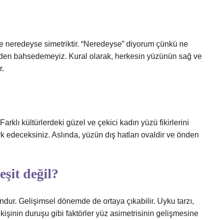
?
de neredeyse simetriktir. “Neredeyse” diyorum çünkü ne
en bahsedemeyiz. Kural olarak, herkesin yüzünün sağ ve
r.
arklı kültürlerdeki güzel ve çekici kadın yüzü fikirlerini
ark edeceksiniz. Aslında, yüzün dış hatları ovaldir ve önden
şit değil?
ndur. Gelişimsel dönemde de ortaya çıkabilir. Uyku tarzı,
 kişinin duruşu gibi faktörler yüz asimetrisinin gelişmesine