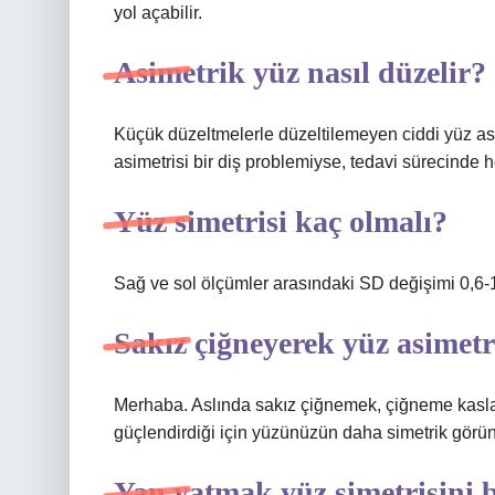
yol açabilir.
Asimetrik yüz nasıl düzelir?
Küçük düzeltmelerle düzeltilemeyen ciddi yüz asi
asimetrisi bir diş problemiyse, tedavi sürecinde h
Yüz simetrisi kaç olmalı?
Sağ ve sol ölçümler arasındaki SD değişimi 0,6-1
Sakız çiğneyerek yüz asimetr
Merhaba. Aslında sakız çiğnemek, çiğneme kaslar
güçlendirdiği için yüzünüzün daha simetrik görün
Yan yatmak yüz simetrisini 