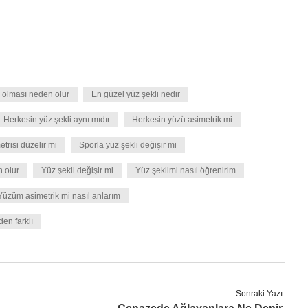
 olması neden olur
En güzel yüz şekli nedir
Herkesin yüz şekli aynı mıdır
Herkesin yüzü asimetrik mi
trisi düzelir mi
Sporla yüz şekli değişir mi
n olur
Yüz şekli değişir mi
Yüz şeklimi nasıl öğrenirim
Yüzüm asimetrik mi nasıl anlarım
den farklı
Sonraki Yazı