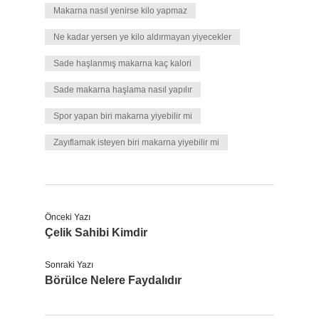
Makarna nasıl yenirse kilo yapmaz
Ne kadar yersen ye kilo aldırmayan yiyecekler
Sade haşlanmış makarna kaç kalori
Sade makarna haşlama nasıl yapılır
Spor yapan biri makarna yiyebilir mi
Zayıflamak isteyen biri makarna yiyebilir mi
Önceki Yazı
Çelik Sahibi Kimdir
Sonraki Yazı
Börülce Nelere Faydalıdır