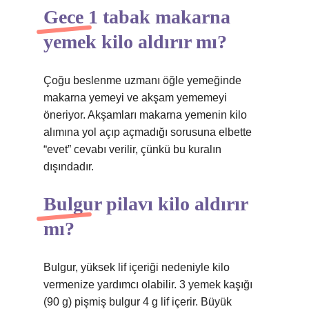
Gece 1 tabak makarna
yemek kilo aldırır mı?
Çoğu beslenme uzmanı öğle yemeğinde
makarna yemeyi ve akşam yememeyi
öneriyor. Akşamları makarna yemenin kilo
alımına yol açıp açmadığı sorusuna elbette
“evet” cevabı verilir, çünkü bu kuralın
dışındadır.
Bulgur pilavı kilo aldırır
mı?
Bulgur, yüksek lif içeriği nedeniyle kilo
vermenize yardımcı olabilir. 3 yemek kaşığı
(90 g) pişmiş bulgur 4 g lif içerir. Büyük