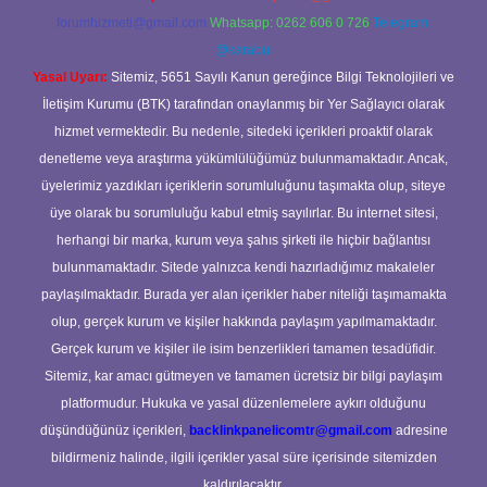
forumhizmeti@gmail.com
Whatsapp: 0262 606 0 726
Telegram:
@karabul
Yasal Uyarı:
Sitemiz, 5651 Sayılı Kanun gereğince Bilgi Teknolojileri ve
İletişim Kurumu (BTK) tarafından onaylanmış bir Yer Sağlayıcı olarak
hizmet vermektedir. Bu nedenle, sitedeki içerikleri proaktif olarak
denetleme veya araştırma yükümlülüğümüz bulunmamaktadır. Ancak,
üyelerimiz yazdıkları içeriklerin sorumluluğunu taşımakta olup, siteye
üye olarak bu sorumluluğu kabul etmiş sayılırlar. Bu internet sitesi,
herhangi bir marka, kurum veya şahıs şirketi ile hiçbir bağlantısı
bulunmamaktadır. Sitede yalnızca kendi hazırladığımız makaleler
paylaşılmaktadır. Burada yer alan içerikler haber niteliği taşımamakta
olup, gerçek kurum ve kişiler hakkında paylaşım yapılmamaktadır.
Gerçek kurum ve kişiler ile isim benzerlikleri tamamen tesadüfidir.
Sitemiz, kar amacı gütmeyen ve tamamen ücretsiz bir bilgi paylaşım
platformudur. Hukuka ve yasal düzenlemelere aykırı olduğunu
düşündüğünüz içerikleri,
backlinkpanelicomtr@gmail.com
adresine
bildirmeniz halinde, ilgili içerikler yasal süre içerisinde sitemizden
kaldırılacaktır.