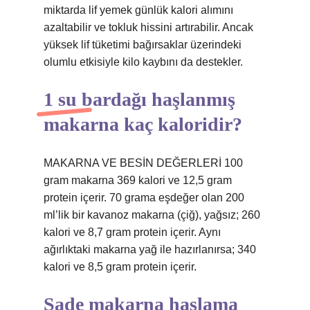
miktarda lif yemek günlük kalori alımını
azaltabilir ve tokluk hissini artırabilir. Ancak
yüksek lif tüketimi bağırsaklar üzerindeki
olumlu etkisiyle kilo kaybını da destekler.
1 su bardağı haşlanmış
makarna kaç kaloridir?
MAKARNA VE BESİN DEĞERLERİ 100
gram makarna 369 kalori ve 12,5 gram
protein içerir. 70 grama eşdeğer olan 200
ml’lik bir kavanoz makarna (çiğ), yağsız; 260
kalori ve 8,7 gram protein içerir. Aynı
ağırlıktaki makarna yağ ile hazırlanırsa; 340
kalori ve 8,5 gram protein içerir.
Sade makarna haşlama