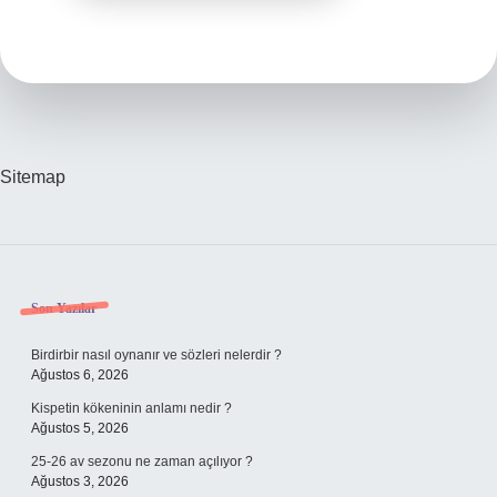
Sitemap
Sidebar
Son Yazılar
Birdirbir nasıl oynanır ve sözleri nelerdir ?
Ağustos 6, 2026
Kispetin kökeninin anlamı nedir ?
Ağustos 5, 2026
25-26 av sezonu ne zaman açılıyor ?
Ağustos 3, 2026