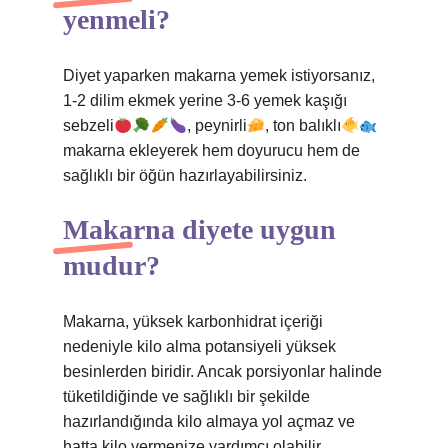
yenmeli?
Diyet yaparken makarna yemek istiyorsanız,
1-2 dilim ekmek yerine 3-6 yemek kaşığı
sebzeli
, peynirli
, ton balıklı
makarna ekleyerek hem doyurucu hem de
sağlıklı bir öğün hazırlayabilirsiniz.
Makarna diyete uygun
mudur?
Makarna, yüksek karbonhidrat içeriği
nedeniyle kilo alma potansiyeli yüksek
besinlerden biridir. Ancak porsiyonlar halinde
tüketildiğinde ve sağlıklı bir şekilde
hazırlandığında kilo almaya yol açmaz ve
hatta kilo vermenize yardımcı olabilir.