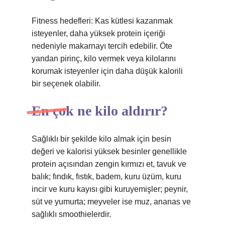
Fitness hedefleri: Kas kütlesi kazanmak
isteyenler, daha yüksek protein içeriği
nedeniyle makarnayı tercih edebilir. Öte
yandan pirinç, kilo vermek veya kilolarını
korumak isteyenler için daha düşük kalorili
bir seçenek olabilir.
En çok ne kilo aldırır?
Sağlıklı bir şekilde kilo almak için besin
değeri ve kalorisi yüksek besinler genellikle
protein açısından zengin kırmızı et, tavuk ve
balık; fındık, fıstık, badem, kuru üzüm, kuru
incir ve kuru kayısı gibi kuruyemişler; peynir,
süt ve yumurta; meyveler ise muz, ananas ve
sağlıklı smoothielerdir.