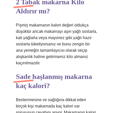
2 Tabak makarna Kilo
Aldırır mı?
Pişmiş makarnanın kalori değeri oldukça
düşüktür ancak makarnayı aşırı yağlı soslarla,
katı yağlarla veya mayonez gibi yağlı hazır
soslarla tüketiyorsanız ve bunu zengin bir
ana yemeğin tamamlayıcısı olarak seçip
alışkanlık haline getirirseniz kilo almanız
kaçınılmazdır.
Sade haşlanmış makarna
kaç kalori?
Beslenmesine ve sağlığına dikkat eden
birçok kişi makarnada kaç kalori var
sorusunun cevabını arıyor. Makarnanın kalori