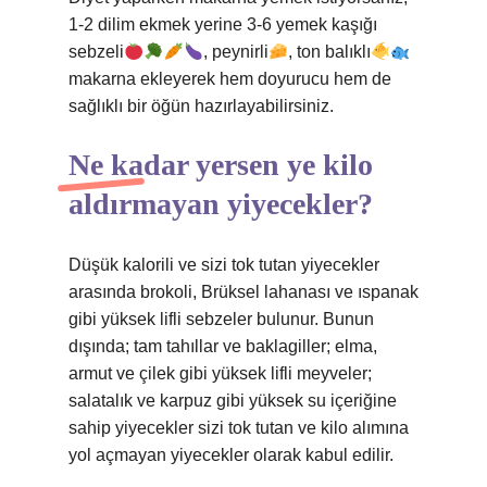
1-2 dilim ekmek yerine 3-6 yemek kaşığı
sebzeli
, peynirli
, ton balıklı
makarna ekleyerek hem doyurucu hem de
sağlıklı bir öğün hazırlayabilirsiniz.
Ne kadar yersen ye kilo
aldırmayan yiyecekler?
Düşük kalorili ve sizi tok tutan yiyecekler
arasında brokoli, Brüksel lahanası ve ıspanak
gibi yüksek lifli sebzeler bulunur. Bunun
dışında; tam tahıllar ve baklagiller; elma,
armut ve çilek gibi yüksek lifli meyveler;
salatalık ve karpuz gibi yüksek su içeriğine
sahip yiyecekler sizi tok tutan ve kilo alımına
yol açmayan yiyecekler olarak kabul edilir.