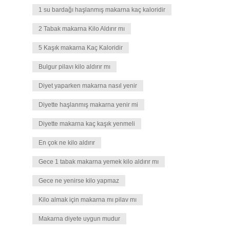
1 su bardağı haşlanmış makarna kaç kaloridir
2 Tabak makarna Kilo Aldırır mı
5 Kaşık makarna Kaç Kaloridir
Bulgur pilavı kilo aldırır mı
Diyet yaparken makarna nasıl yenir
Diyette haşlanmış makarna yenir mi
Diyette makarna kaç kaşık yenmeli
En çok ne kilo aldırır
Gece 1 tabak makarna yemek kilo aldırır mı
Gece ne yenirse kilo yapmaz
Kilo almak için makarna mı pilav mı
Makarna diyete uygun mudur