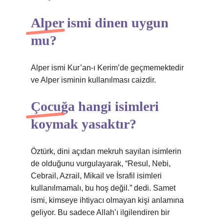
Alper ismi dinen uygun
mu?
Alper ismi Kur’an-ı Kerim’de geçmemektedir
ve Alper isminin kullanılması caizdir.
Çocuğa hangi isimleri
koymak yasaktır?
Öztürk, dini açıdan mekruh sayılan isimlerin
de olduğunu vurgulayarak, “Resul, Nebi,
Cebrail, Azrail, Mikail ve İsrafil isimleri
kullanılmamalı, bu hoş değil.” dedi. Samet
ismi, kimseye ihtiyacı olmayan kişi anlamına
geliyor. Bu sadece Allah’ı ilgilendiren bir