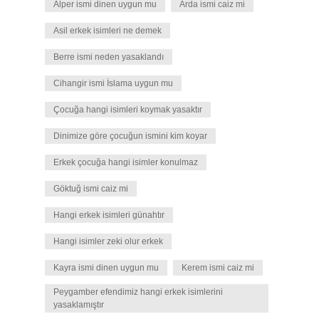
Alper ismi dinen uygun mu
Arda ismi caiz mi
Asil erkek isimleri ne demek
Berre ismi neden yasaklandı
Cihangir ismi İslama uygun mu
Çocuğa hangi isimleri koymak yasaktır
Dinimize göre çocuğun ismini kim koyar
Erkek çocuğa hangi isimler konulmaz
Göktuğ ismi caiz mi
Hangi erkek isimleri günahtır
Hangi isimler zeki olur erkek
Kayra ismi dinen uygun mu
Kerem ismi caiz mi
Peygamber efendimiz hangi erkek isimlerini
yasaklamıştır