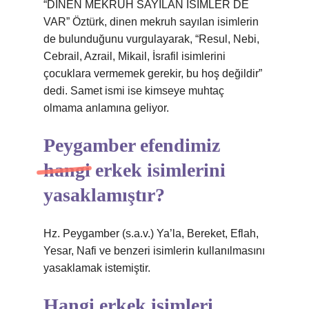
“DİNEN MEKRUH SAYILAN İSİMLER DE
VAR” Öztürk, dinen mekruh sayılan isimlerin
de bulunduğunu vurgulayarak, “Resul, Nebi,
Cebrail, Azrail, Mikail, İsrafil isimlerini
çocuklara vermemek gerekir, bu hoş değildir”
dedi. Samet ismi ise kimseye muhtaç
olmama anlamına geliyor.
Peygamber efendimiz
hangi erkek isimlerini
yasaklamıştır?
Hz. Peygamber (s.a.v.) Ya’la, Bereket, Eflah,
Yesar, Nafi ve benzeri isimlerin kullanılmasını
yasaklamak istemiştir.
Hangi erkek isimleri