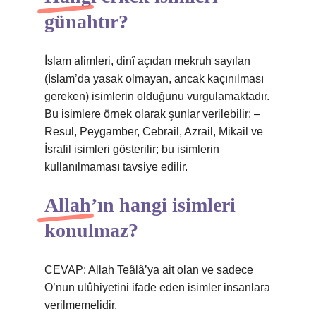
günahtır?
İslam alimleri, dinî açıdan mekruh sayılan
(İslam’da yasak olmayan, ancak kaçınılması
gereken) isimlerin olduğunu vurgulamaktadır.
Bu isimlere örnek olarak şunlar verilebilir: –
Resul, Peygamber, Cebrail, Azrail, Mikail ve
İsrafil isimleri gösterilir; bu isimlerin
kullanılmaması tavsiye edilir.
Allah’ın hangi isimleri
konulmaz?
CEVAP: Allah Teâlâ’ya ait olan ve sadece
O’nun ulûhiyetini ifade eden isimler insanlara
verilmemelidir.