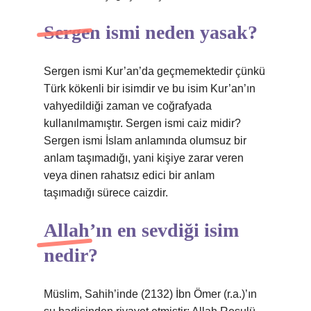
Sergen ismi neden yasak?
Sergen ismi Kur’an’da geçmemektedir çünkü
Türk kökenli bir isimdir ve bu isim Kur’an’ın
vahyedildiği zaman ve coğrafyada
kullanılmamıştır. Sergen ismi caiz midir?
Sergen ismi İslam anlamında olumsuz bir
anlam taşımadığı, yani kişiye zarar veren
veya dinen rahatsız edici bir anlam
taşımadığı sürece caizdir.
Allah’ın en sevdiği isim
nedir?
Müslim, Sahih’inde (2132) İbn Ömer (r.a.)’ın