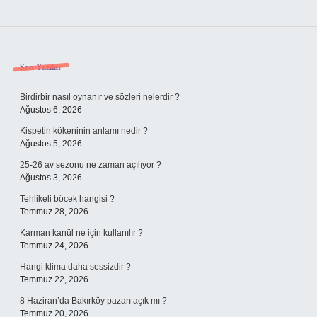
Sidebar
Son Yazılar
Birdirbir nasıl oynanır ve sözleri nelerdir ?
Ağustos 6, 2026
Kispetin kökeninin anlamı nedir ?
Ağustos 5, 2026
25-26 av sezonu ne zaman açılıyor ?
Ağustos 3, 2026
Tehlikeli böcek hangisi ?
Temmuz 28, 2026
Karman kanül ne için kullanılır ?
Temmuz 24, 2026
Hangi klima daha sessizdir ?
Temmuz 22, 2026
8 Haziran’da Bakırköy pazarı açık mı ?
Temmuz 20, 2026