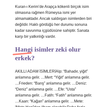
Kuran-ı Kerim’de Arapça kökenli birçok isim
olmasına rağmen Rümeysa ismi yer
almamaktadır. Ancak saldırgan isimlerden biri
değildir. Haklı gördüğü her durumu sonuna
kadar savunma içgüdüsüne sahiptir. Sanata
karşı bir yatkınlığı vardır.
Hangi isimler zeki olur
erkek?
AKILLI ADAM İSİMLERİAlp: “Bahadır, yiğit”
anlamına gelir. …Mert: “Yiğit” anlamına gelir.
…Frieden: “Barış” anlamına gelir. …Deniz:
“Deniz” anlamına gelir. …Efe: “Usta”
anlamına gelir. …Fatih: “Fatih” anlamına gelir.
…Kaan: “Kağan” anlamına gelir. …Mete: