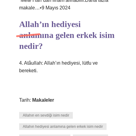
“Mete Han”dan ilham alınabilir.Daha fazla
makale…•9 Mayıs 2024
Allah’ın hediyesi
anlamına gelen erkek isim
nedir?
4. Atâullah: Allah’ın hediyesi, lütfu ve
bereketi.
Tarih:
Makaleler
Allahın en sevdiği isim nedir
Allahın hediyesi anlamına gelen erkek isim nedir