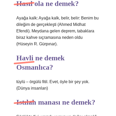
Hasıl ola ne demek?
Ayağa kalk: Ayağa kalk, belir, belir: Benim bu
dileğim de gerçekleşti (Ahmed Midhat
Efendi). Meydana gelen deprem, tabaklara
biraz kahve sıçramasına neden oldu
(Hüseyin R. Gürpınar).
Havli ne demek
Osmanlıca?
tüylü – örgülü fitil. Evet, öyle bir şey yok.
(Dünya insanları)
Istılah manası ne demek?