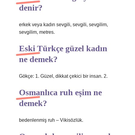
denir?
erkek veya kadın sevgili, sevgili, sevgilim,
sevgilim, metres.
Eski Türkçe güzel kadın
ne demek?
Gökçe: 1. Güzel, dikkat çekici bir insan. 2.
Osmanlıca ruh eşim ne
demek?
bedenlenmiş ruh – Vikisözlük.