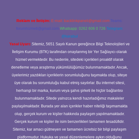
Reklam ve İletişim:
E-mail:
backlinkpaneli@gmail.com
Teams:
forumhizmeti@gmail.com
Whatsapp: 0262 606 0 726
Telegram:
@karabul
Yasal Uyarı:
Sitemiz, 5651 Sayılı Kanun gereğince Bilgi Teknolojileri ve
İletişim Kurumu (BTK) tarafından onaylanmış bir Yer Sağlayıcı olarak
hizmet vermektedir. Bu nedenle, sitedeki içerikleri proaktif olarak
denetleme veya araştırma yükümlülüğümüz bulunmamaktadır. Ancak,
üyelerimiz yazdıkları içeriklerin sorumluluğunu taşımakta olup, siteye
üye olarak bu sorumluluğu kabul etmiş sayılırlar. Bu internet sitesi,
herhangi bir marka, kurum veya şahıs şirketi ile hiçbir bağlantısı
bulunmamaktadır. Sitede yalnızca kendi hazırladığımız makaleler
paylaşılmaktadır. Burada yer alan içerikler haber niteliği taşımamakta
olup, gerçek kurum ve kişiler hakkında paylaşım yapılmamaktadır.
Gerçek kurum ve kişiler ile isim benzerlikleri tamamen tesadüfidir.
Sitemiz, kar amacı gütmeyen ve tamamen ücretsiz bir bilgi paylaşım
platformudur. Hukuka ve yasal düzenlemelere aykırı olduğunu