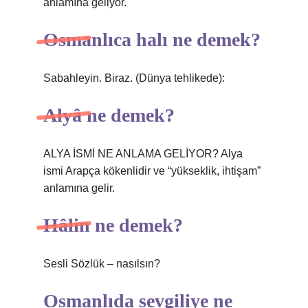
anlamına geliyor.
Osmanlıca halı ne demek?
Sabahleyin. Biraz. (Dünya tehlikede):
Alyâ ne demek?
ALYA İSMİ NE ANLAMA GELİYOR? Alya
ismi Arapça kökenlidir ve “yükseklik, ihtişam”
anlamına gelir.
Hâlin ne demek?
Sesli Sözlük – nasılsın?
Osmanlıda sevgiliye ne