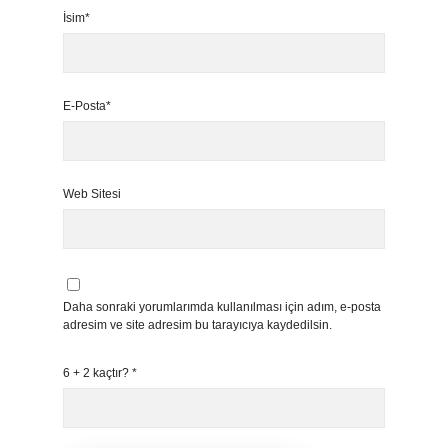
İsim*
E-Posta*
Web Sitesi
Daha sonraki yorumlarımda kullanılması için adım, e-posta
adresim ve site adresim bu tarayıcıya kaydedilsin.
6 + 2 kaçtır?
*