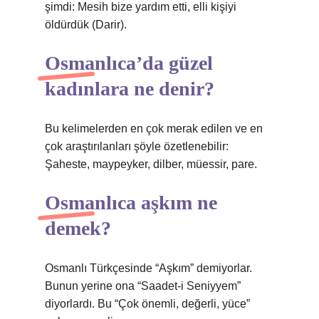
şimdi: Mesih bize yardım etti, elli kişiyi
öldürdük (Darir).
Osmanlıca’da güzel
kadınlara ne denir?
Bu kelimelerden en çok merak edilen ve en
çok araştırılanları şöyle özetlenebilir:
Şaheste, maypeyker, dilber, müessir, pare.
Osmanlıca aşkım ne
demek?
Osmanlı Türkçesinde “Aşkım” demiyorlar.
Bunun yerine ona “Saadet-i Seniyyem”
diyorlardı. Bu “Çok önemli, değerli, yüce”