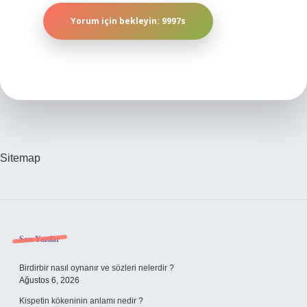
Sitemap
Sidebar
Son Yazılar
Birdirbir nasıl oynanır ve sözleri nelerdir ?
Ağustos 6, 2026
Kispetin kökeninin anlamı nedir ?