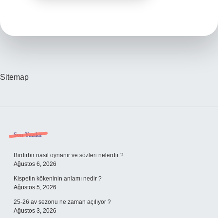
Sitemap
Sidebar
Son Yazılar
Birdirbir nasıl oynanır ve sözleri nelerdir ?
Ağustos 6, 2026
Kispetin kökeninin anlamı nedir ?
Ağustos 5, 2026
25-26 av sezonu ne zaman açılıyor ?
Ağustos 3, 2026