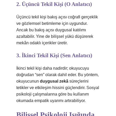
2. Üçüncü Tekil Kişi (O Anlatıcı)
Üçüncü tekil kişi bakış açısı coğrafi gerçeklik
ve gözlemsel betimleme için uygundur.
Ancak bu bakış açısı duygusal katılımı
azaltabilir. Yine de bilişsel yükü düşürerek
mekân odaklı içerikler üretir.
3. İkinci Tekil Kişi (Sen Anlatıcı)
İkinci tekil kişi daha nadirdir; okuyucuyu
doğrudan “sen” olarak dahil eder. Bu yöntem,
okuyucunun
duygusal zekâ
süreçlerini
tetikler ve etkileşim hissini güçlendirir. Sosyal
psikoloji çalışmalarına göre bu kullanım
okumada empatik uyarımı artırabiliyor.
Bilişsel Psikoloji Işığında