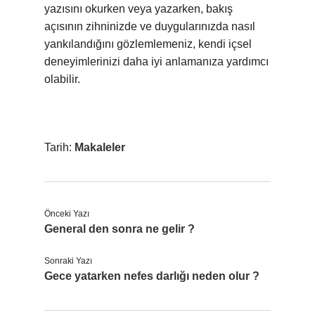
yazısını okurken veya yazarken, bakış
açısının zihninizde ve duygularınızda nasıl
yankılandığını gözlemlemeniz, kendi içsel
deneyimlerinizi daha iyi anlamanıza yardımcı
olabilir.
Tarih:
Makaleler
Önceki Yazı
General den sonra ne gelir ?
Sonraki Yazı
Gece yatarken nefes darlığı neden olur ?