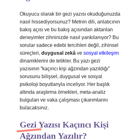
Okuyucu olarak bir gezi yazısı okuduğunuzda
nasıl hissediyorsunuz? Metnin dili, anlatıcının
bakış açısı ve bu bakış açısından aktarılan
deneyimler zihninizde nasıl yankılanıyor? Bu
sorular sadece edebi tercihleri değil, zihinsel
süreçleri,
duygusal zekâ
ve
sosyal etkileşim
dinamiklerini de tetikler. Bu yazı gezi
yazısının “kaçıncı kişi ağzından yazıldığı”
sorusunu bilişsel, duygusal ve sosyal
psikoloji boyutlarıyla inceliyor. Her başlık
altında araştırma örnekleri, meta-analiz
bulguları ve vaka çalışması çıkarımlarını
bulacaksınız.
Gezi Yazısı Kaçıncı Kişi
Ağzından Yazılır?