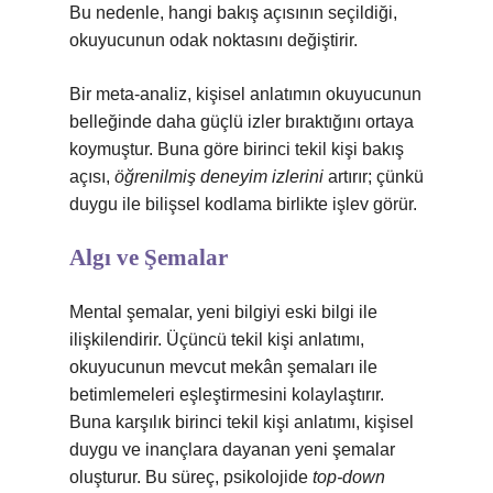
Bu nedenle, hangi bakış açısının seçildiği,
okuyucunun odak noktasını değiştirir.
Bir meta-analiz, kişisel anlatımın okuyucunun
belleğinde daha güçlü izler bıraktığını ortaya
koymuştur. Buna göre birinci tekil kişi bakış
açısı,
öğrenilmiş deneyim izlerini
artırır; çünkü
duygu ile bilişsel kodlama birlikte işlev görür.
Algı ve Şemalar
Mental şemalar, yeni bilgiyi eski bilgi ile
ilişkilendirir. Üçüncü tekil kişi anlatımı,
okuyucunun mevcut mekân şemaları ile
betimlemeleri eşleştirmesini kolaylaştırır.
Buna karşılık birinci tekil kişi anlatımı, kişisel
duygu ve inançlara dayanan yeni şemalar
oluşturur. Bu süreç, psikolojide
top-down