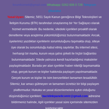
forumhizmeti@gmail.com
Whatsapp: 0262 606 0 726
Telegram:
@karabul
Yasal Uyarı:
Sitemiz, 5651 Sayılı Kanun gereğince Bilgi Teknolojileri ve
İletişim Kurumu (BTK) tarafından onaylanmış bir Yer Sağlayıcı olarak
hizmet vermektedir. Bu nedenle, sitedeki içerikleri proaktif olarak
denetleme veya araştırma yükümlülüğümüz bulunmamaktadır. Ancak,
üyelerimiz yazdıkları içeriklerin sorumluluğunu taşımakta olup, siteye
üye olarak bu sorumluluğu kabul etmiş sayılırlar. Bu internet sitesi,
herhangi bir marka, kurum veya şahıs şirketi ile hiçbir bağlantısı
bulunmamaktadır. Sitede yalnızca kendi hazırladığımız makaleler
paylaşılmaktadır. Burada yer alan içerikler haber niteliği taşımamakta
olup, gerçek kurum ve kişiler hakkında paylaşım yapılmamaktadır.
Gerçek kurum ve kişiler ile isim benzerlikleri tamamen tesadüfidir.
Sitemiz, kar amacı gütmeyen ve tamamen ücretsiz bir bilgi paylaşım
platformudur. Hukuka ve yasal düzenlemelere aykırı olduğunu
düşündüğünüz içerikleri,
backlinkpanelicomtr@gmail.com
adresine
bildirmeniz halinde, ilgili içerikler yasal süre içerisinde sitemizden
kaldırılacaktır.