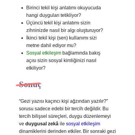
Birinci tekil kişi anlatımı okuyucuda
hangi duyguları tetikliyor?
Üçüncü tekil kişi anlatımı sizin
zihninizde nasıl bir algı oluşturuyor?
İkinci tekil kişi (sen) kullanımı sizi
metne dahil ediyor mu?
Sosyal etkileşim
bağlamında bakış
açısı sizin sosyal kimliğinizi nasıl
etkiliyor?
Sonuç
“Gezi yazısı kaçıncı kişi ağzından yazılır?”
sorusu sadece edebi bir tercih değildir. Bu
tercih bilişsel süreçleri, duygu düzenlemeyi
ve
duygusal zekâ
ile
sosyal etkileşim
dinamiklerini derinden etkiler. Bir sonraki gezi