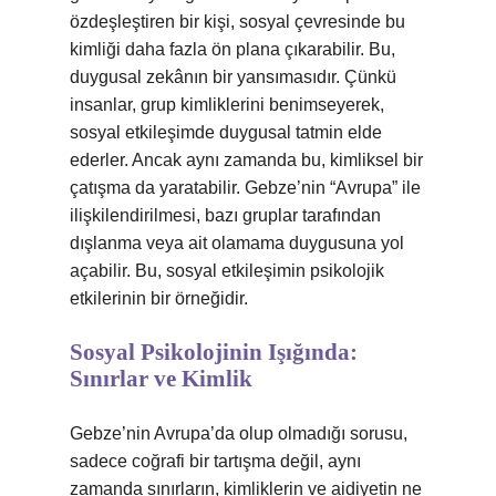
özdeşleştiren bir kişi, sosyal çevresinde bu
kimliği daha fazla ön plana çıkarabilir. Bu,
duygusal zekânın bir yansımasıdır. Çünkü
insanlar, grup kimliklerini benimseyerek,
sosyal etkileşimde duygusal tatmin elde
ederler. Ancak aynı zamanda bu, kimliksel bir
çatışma da yaratabilir. Gebze’nin “Avrupa” ile
ilişkilendirilmesi, bazı gruplar tarafından
dışlanma veya ait olamama duygusuna yol
açabilir. Bu, sosyal etkileşimin psikolojik
etkilerinin bir örneğidir.
Sosyal Psikolojinin Işığında:
Sınırlar ve Kimlik
Gebze’nin Avrupa’da olup olmadığı sorusu,
sadece coğrafi bir tartışma değil, aynı
zamanda sınırların, kimliklerin ve aidiyetin ne