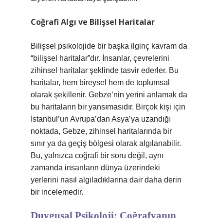
Coğrafi Algı ve Bilişsel Haritalar
Bilişsel psikolojide bir başka ilginç kavram da
“bilişsel haritalar”dır. İnsanlar, çevrelerini
zihinsel haritalar şeklinde tasvir ederler. Bu
haritalar, hem bireysel hem de toplumsal
olarak şekillenir. Gebze’nin yerini anlamak da
bu haritaların bir yansımasıdır. Birçok kişi için
İstanbul’un Avrupa’dan Asya’ya uzandığı
noktada, Gebze, zihinsel haritalarında bir
sınır ya da geçiş bölgesi olarak algılanabilir.
Bu, yalnızca coğrafi bir soru değil, aynı
zamanda insanların dünya üzerindeki
yerlerini nasıl algıladıklarına dair daha derin
bir incelemedir.
Duygusal Psikoloji: Coğrafyanın