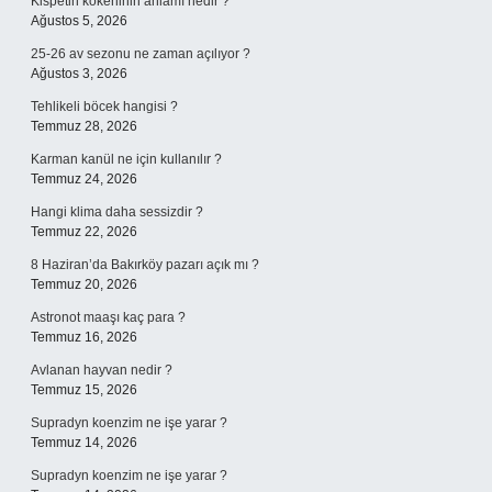
Kispetin kökeninin anlamı nedir ?
Ağustos 5, 2026
25-26 av sezonu ne zaman açılıyor ?
Ağustos 3, 2026
Tehlikeli böcek hangisi ?
Temmuz 28, 2026
Karman kanül ne için kullanılır ?
Temmuz 24, 2026
Hangi klima daha sessizdir ?
Temmuz 22, 2026
8 Haziran’da Bakırköy pazarı açık mı ?
Temmuz 20, 2026
Astronot maaşı kaç para ?
Temmuz 16, 2026
Avlanan hayvan nedir ?
Temmuz 15, 2026
Supradyn koenzim ne işe yarar ?
Temmuz 14, 2026
Supradyn koenzim ne işe yarar ?