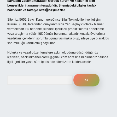
paylaşım yapılmamaktadır. Gerçek kurum ve kişiler ile isim
benzerlikleri tamamen tesadüfidir. Sitemizdeki bilgiler taslak
halindedir ve tavsiye niteliği taşımazlar.
Sitemiz, 5651 Sayılı Kanun gereğince Bilgi Teknolojileri ve İletişim
Kurumu (BTK) tarafından onaylanmış bir Yer Sağlayıcı olarak hizmet
vermektedir. Bu nedenle, sitedeki içerikleri proaktif olarak denetleme
veya araştırma yükümlülüğümüz bulunmamaktadır. Ancak, üyelerimiz
yazdıkları içeriklerin sorumluluğunu taşımakta olup, siteye üye olarak bu
sorumluluğu kabul etmiş sayılırlar.
Hukuka ve yasal düzenlemelere aykırı olduğunu düşündüğünüz
içerikleri,
backlinkpanelicomtr@gmail.com
adresine bildirmeniz halinde,
ilgili içerikler yasal süre içerisinde sitemizden kaldırılacaktır.
Arama