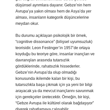
düşünsel ayrımlara dayanır. Gebze’nin hem
Avrupa’ya yakın olması hem de Asya’da yer
alması, insanların kategorik düşüncelerine
meydan okur.
Bu durumu açıklayan psikolojik bir örnek,
“cognitive dissonance” (bilişsel uyumsuzluk)
teorisidir. Leon Festinger’in 1957’de ortaya
koyduğu bu teoriye göre, insanlar inançları ve
davranışları arasında tutarsızlık
gördüklerinde, rahatsızlık hissederler.
Gebze’nin Avrupa’da olup olmadığı
konusunda ikilemde kalan bir kişi, bu
tutarsızlıkla başa çıkmak için ya yeni bir bilgi
arayacak ya da mevcut inançlarını savunmak
için gerekçeler üretecektir. Örneğin, bir kişi,
“Gebze Avrupa ile kültürel olarak bağdaşıyor”
diyerek rahatlamaya çalışabilir.