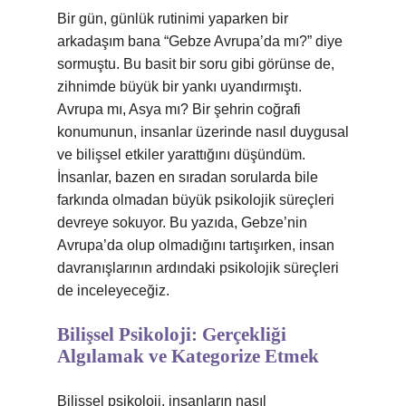
Bir gün, günlük rutinimi yaparken bir
arkadaşım bana “Gebze Avrupa’da mı?” diye
sormuştu. Bu basit bir soru gibi görünse de,
zihnimde büyük bir yankı uyandırmıştı.
Avrupa mı, Asya mı? Bir şehrin coğrafi
konumunun, insanlar üzerinde nasıl duygusal
ve bilişsel etkiler yarattığını düşündüm.
İnsanlar, bazen en sıradan sorularda bile
farkında olmadan büyük psikolojik süreçleri
devreye sokuyor. Bu yazıda, Gebze’nin
Avrupa’da olup olmadığını tartışırken, insan
davranışlarının ardındaki psikolojik süreçleri
de inceleyeceğiz.
Bilişsel Psikoloji: Gerçekliği
Algılamak ve Kategorize Etmek
Bilişsel psikoloji, insanların nasıl