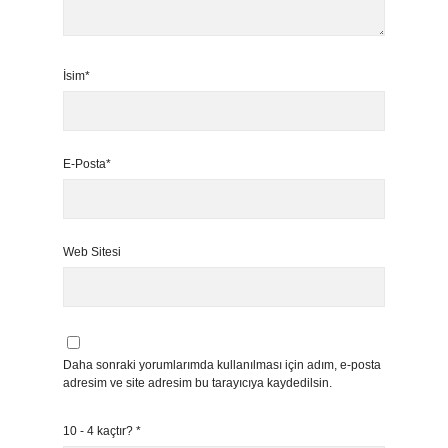
İsim*
E-Posta*
Web Sitesi
Daha sonraki yorumlarımda kullanılması için adım, e-posta
adresim ve site adresim bu tarayıcıya kaydedilsin.
10 - 4 kaçtır?
*