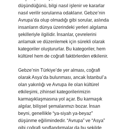
düşündüğünü, bilgi nasıl işlenir ve kararlar
nasıl verilir sorularına odaklanır. Gebze’nin
Avrupa’da olup olmadığı gibi sorular, aslında
insanların dünya üzerindeki yerleri algılama
şekilleriyle ilgilidir. İnsanlar, çevrelerini
anlamak ve düzenlemek için sürekli olarak
kategoriler oluştururlar. Bu kategoriler, hem
kültürel hem de coğrafi faktörlerden etkilenir.
Gebze’nin Türkiye’de yer alması, coğrafi
olarak Asya’da bulunması, ancak İstanbul’a
olan yakınlığı ve Avrupa ile olan kültürel
etkileşimi, zihinsel kategorilerimizin
karmaşıklaşmasına yol açar. Bu karmaşık
algılar, bilişsel şemalarımızı bozar. İnsan
beyni, genellikle “ya-siyah ya-beyaz”
düşünme eğilimindedir. “Avrupa” ve “Asya”
gibi coğrafi sınıflandırmalar da bu şekilde