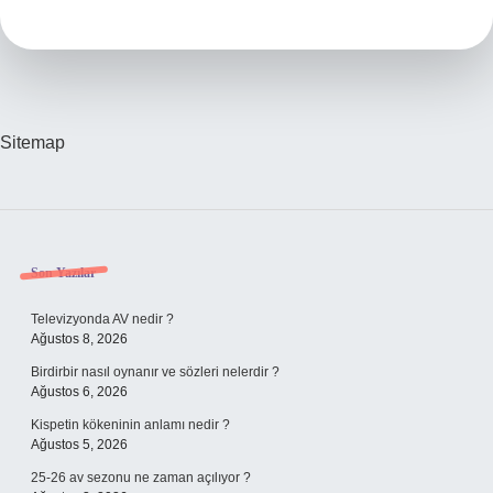
Sitemap
Sidebar
Son Yazılar
Televizyonda AV nedir ?
Ağustos 8, 2026
Birdirbir nasıl oynanır ve sözleri nelerdir ?
Ağustos 6, 2026
Kispetin kökeninin anlamı nedir ?
Ağustos 5, 2026
25-26 av sezonu ne zaman açılıyor ?