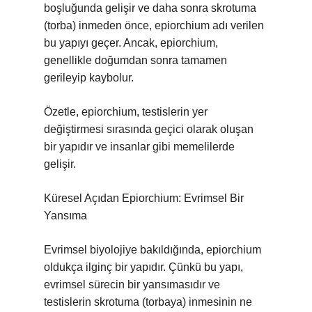
boşluğunda gelişir ve daha sonra skrotuma
(torba) inmeden önce, epiorchium adı verilen
bu yapıyı geçer. Ancak, epiorchium,
genellikle doğumdan sonra tamamen
gerileyip kaybolur.
Özetle, epiorchium, testislerin yer
değiştirmesi sırasında geçici olarak oluşan
bir yapıdır ve insanlar gibi memelilerde
gelişir.
Küresel Açıdan Epiorchium: Evrimsel Bir
Yansıma
Evrimsel biyolojiye bakıldığında, epiorchium
oldukça ilginç bir yapıdır. Çünkü bu yapı,
evrimsel sürecin bir yansımasıdır ve
testislerin skrotuma (torbaya) inmesinin ne