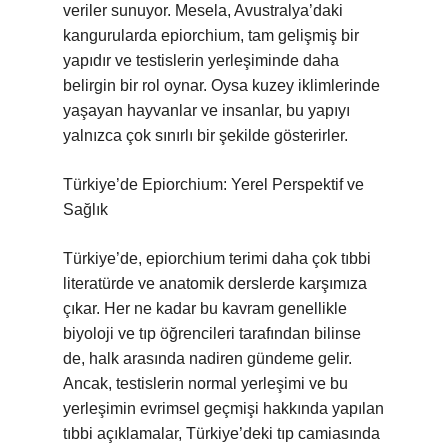
veriler sunuyor. Mesela, Avustralya’daki
kangurularda epiorchium, tam gelişmiş bir
yapıdır ve testislerin yerleşiminde daha
belirgin bir rol oynar. Oysa kuzey iklimlerinde
yaşayan hayvanlar ve insanlar, bu yapıyı
yalnızca çok sınırlı bir şekilde gösterirler.
Türkiye’de Epiorchium: Yerel Perspektif ve
Sağlık
Türkiye’de, epiorchium terimi daha çok tıbbi
literatürde ve anatomik derslerde karşımıza
çıkar. Her ne kadar bu kavram genellikle
biyoloji ve tıp öğrencileri tarafından bilinse
de, halk arasında nadiren gündeme gelir.
Ancak, testislerin normal yerleşimi ve bu
yerleşimin evrimsel geçmişi hakkında yapılan
tıbbi açıklamalar, Türkiye’deki tıp camiasında