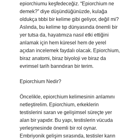
epiorchiumu keşfedeceğiz. “Epiorchium ne
demek?” diye düşündüğünüzde, kulağa
oldukça tıbbi bir kelime gibi geliyor, değil mi?
Aslında, bu kelime tıp dünyasında önemli bir
yer tutsa da, hayatımıza nasıl etki ettiğini
anlamak için hem küresel hem de yerel
açıdan incelemek faydalı olacak. Epiorchium,
biraz anatomi, biraz biyoloji ve biraz da
evrimsel tarih barındıran bir terim.
Epiorchium Nedir?
Öncelikle, epiorchium kelimesinin anlamını
netleştirelim. Epiorchium, erkeklerin
testislerini saran ve gelişimsel süreçte yer
alan bir yapıdır. Bu yapı, testislerin vücuda
yerleşmesinde önemli bir rol oynar.
Embriyonik gelişim sırasında, testisler karın