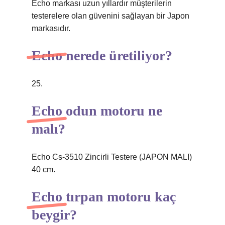
Echo markası uzun yıllardır müşterilerin
testerelere olan güvenini sağlayan bir Japon
markasıdır.
Echo nerede üretiliyor?
25.
Echo odun motoru ne
malı?
Echo Cs-3510 Zincirli Testere (JAPON MALI)
40 cm.
Echo tırpan motoru kaç
beygir?