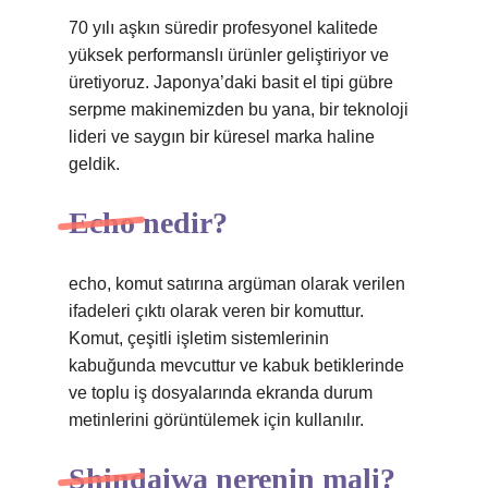
70 yılı aşkın süredir profesyonel kalitede
yüksek performanslı ürünler geliştiriyor ve
üretiyoruz. Japonya’daki basit el tipi gübre
serpme makinemizden bu yana, bir teknoloji
lideri ve saygın bir küresel marka haline
geldik.
Echo nedir?
echo, komut satırına argüman olarak verilen
ifadeleri çıktı olarak veren bir komuttur.
Komut, çeşitli işletim sistemlerinin
kabuğunda mevcuttur ve kabuk betiklerinde
ve toplu iş dosyalarında ekranda durum
metinlerini görüntülemek için kullanılır.
Shindaiwa nerenin mali?