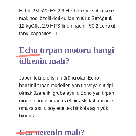
Echo RM 520 ES 2.9 HP benzinli sırt kesme
makinesi özellikleriKullanım türü: SırtAğırlık:
12 kgGüç: 2.9 HPSilindir hacmi: 50.2 ccYakıt
tankı kapasitesi: 1.
Echo tırpan motoru hangi
ülkenin malı?
Japon teknolojisinin ürünü olan Echo
benzinli tırpan modelleri yan tip veya sırt tipi
olmak üzere iki gruba ayrılır. Echo yan tırpan
modellerinde tırpan özel bir askı kullanılarak
omuza asılır, böylece tek bir kola aşırı yük
binmez.
Eco nerenin malı?