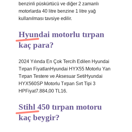
benzinli püskürtücü ve diğer 2 zamanlı
motorlarda 40 litre benzine 1 litre yağ
kullanılması tavsiye edilir.
Hyundai motorlu tırpan
kaç para?
2024 Yılında En Çok Tercih Edilen Hyundai
Tırpan FiyatlarıHyundai HYX55 Motorlu Yan
Tırpan Testere ve Aksesuar SetiHyundai
HYX560SP Motorlu Tırpan Sırt Tipi 3
HPFiyat7.884,00 TL16.
Stihl 450 tırpan motoru
kaç beygir?