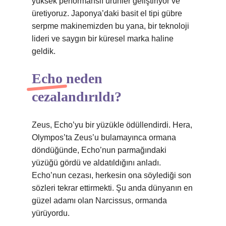
yüksek performanslı ürünler geliştiriyor ve
üretiyoruz. Japonya’daki basit el tipi gübre
serpme makinemizden bu yana, bir teknoloji
lideri ve saygın bir küresel marka haline
geldik.
Echo neden
cezalandırıldı?
Zeus, Echo’yu bir yüzükle ödüllendirdi. Hera,
Olympos’ta Zeus’u bulamayınca ormana
döndüğünde, Echo’nun parmağındaki
yüzüğü gördü ve aldatıldığını anladı.
Echo’nun cezası, herkesin ona söylediği son
sözleri tekrar ettirmekti. Şu anda dünyanın en
güzel adamı olan Narcissus, ormanda
yürüyordu.