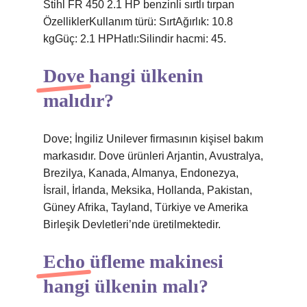
Stihl FR 450 2.1 HP benzinli sırtlı tırpan
ÖzelliklerKullanım türü: SırtAğırlık: 10.8
kgGüç: 2.1 HPHatlı:Silindir hacmi: 45.
Dove hangi ülkenin
malıdır?
Dove; İngiliz Unilever firmasının kişisel bakım
markasıdır. Dove ürünleri Arjantin, Avustralya,
Brezilya, Kanada, Almanya, Endonezya,
İsrail, İrlanda, Meksika, Hollanda, Pakistan,
Güney Afrika, Tayland, Türkiye ve Amerika
Birleşik Devletleri’nde üretilmektedir.
Echo üfleme makinesi
hangi ülkenin malı?