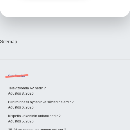
Sitemap
Sidebar
Son Yazılar
Televizyonda AV nedir ?
Ağustos 8, 2026
Birdirbir nasıl oynanır ve sözleri nelerdir ?
Ağustos 6, 2026
Kispetin kökeninin anlamı nedir ?
Ağustos 5, 2026