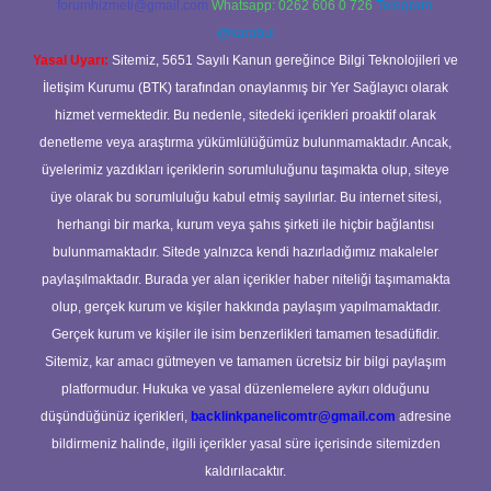
forumhizmeti@gmail.com
Whatsapp: 0262 606 0 726
Telegram:
@karabul
Yasal Uyarı:
Sitemiz, 5651 Sayılı Kanun gereğince Bilgi Teknolojileri ve
İletişim Kurumu (BTK) tarafından onaylanmış bir Yer Sağlayıcı olarak
hizmet vermektedir. Bu nedenle, sitedeki içerikleri proaktif olarak
denetleme veya araştırma yükümlülüğümüz bulunmamaktadır. Ancak,
üyelerimiz yazdıkları içeriklerin sorumluluğunu taşımakta olup, siteye
üye olarak bu sorumluluğu kabul etmiş sayılırlar. Bu internet sitesi,
herhangi bir marka, kurum veya şahıs şirketi ile hiçbir bağlantısı
bulunmamaktadır. Sitede yalnızca kendi hazırladığımız makaleler
paylaşılmaktadır. Burada yer alan içerikler haber niteliği taşımamakta
olup, gerçek kurum ve kişiler hakkında paylaşım yapılmamaktadır.
Gerçek kurum ve kişiler ile isim benzerlikleri tamamen tesadüfidir.
Sitemiz, kar amacı gütmeyen ve tamamen ücretsiz bir bilgi paylaşım
platformudur. Hukuka ve yasal düzenlemelere aykırı olduğunu
düşündüğünüz içerikleri,
backlinkpanelicomtr@gmail.com
adresine
bildirmeniz halinde, ilgili içerikler yasal süre içerisinde sitemizden
kaldırılacaktır.