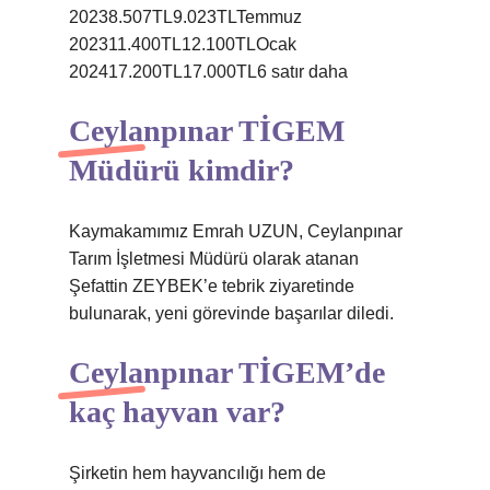
20238.507TL9.023TLTemmuz
202311.400TL12.100TLOcak
202417.200TL17.000TL6 satır daha
Ceylanpınar TİGEM
Müdürü kimdir?
Kaymakamımız Emrah UZUN, Ceylanpınar
Tarım İşletmesi Müdürü olarak atanan
Şefattin ZEYBEK’e tebrik ziyaretinde
bulunarak, yeni görevinde başarılar diledi.
Ceylanpınar TİGEM’de
kaç hayvan var?
Şirketin hem hayvancılığı hem de