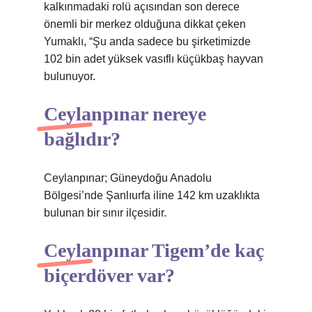
kalkınmadaki rolü açısından son derece
önemli bir merkez olduğuna dikkat çeken
Yumaklı, “Şu anda sadece bu şirketimizde
102 bin adet yüksek vasıflı küçükbaş hayvan
bulunuyor.
Ceylanpınar nereye
bağlıdır?
Ceylanpınar; Güneydoğu Anadolu
Bölgesi’nde Şanlıurfa iline 142 km uzaklıkta
bulunan bir sınır ilçesidir.
Ceylanpınar Tigem’de kaç
biçerdöver var?