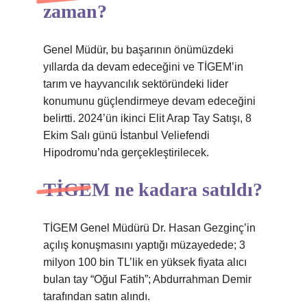
zaman?
Genel Müdür, bu başarının önümüzdeki
yıllarda da devam edeceğini ve TİGEM’in
tarım ve hayvancılık sektöründeki lider
konumunu güçlendirmeye devam edeceğini
belirtti. 2024’ün ikinci Elit Arap Tay Satışı, 8
Ekim Salı günü İstanbul Veliefendi
Hipodromu’nda gerçekleştirilecek.
TİGEM ne kadara satıldı?
TİGEM Genel Müdürü Dr. Hasan Gezginç’in
açılış konuşmasını yaptığı müzayedede; 3
milyon 100 bin TL’lik en yüksek fiyata alıcı
bulan tay “Oğul Fatih”; Abdurrahman Demir
tarafından satın alındı.