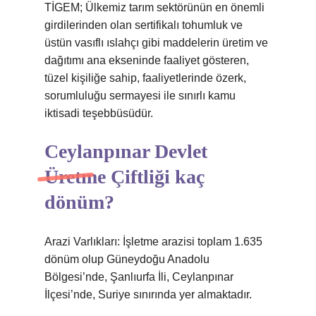
TİGEM; Ülkemiz tarım sektörünün en önemli
girdilerinden olan sertifikalı tohumluk ve
üstün vasıflı ıslahçı gibi maddelerin üretim ve
dağıtımı ana ekseninde faaliyet gösteren,
tüzel kişiliğe sahip, faaliyetlerinde özerk,
sorumluluğu sermayesi ile sınırlı kamu
iktisadi teşebbüsüdür.
Ceylanpınar Devlet
Üretme Çiftliği kaç
dönüm?
Arazi Varlıkları: İşletme arazisi toplam 1.635
dönüm olup Güneydoğu Anadolu
Bölgesi’nde, Şanlıurfa İli, Ceylanpınar
İlçesi’nde, Suriye sınırında yer almaktadır.