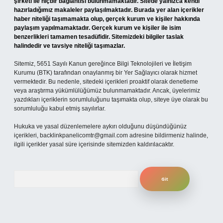
şirketi ile hiçbir bağlantısı bulunmamaktadır. Sitede yalnızca kendi
hazırladığımız makaleler paylaşılmaktadır. Burada yer alan içerikler
haber niteliği taşımamakta olup, gerçek kurum ve kişiler hakkında
paylaşım yapılmamaktadır. Gerçek kurum ve kişiler ile isim
benzerlikleri tamamen tesadüfidir. Sitemizdeki bilgiler taslak
halindedir ve tavsiye niteliği taşımazlar.
Sitemiz, 5651 Sayılı Kanun gereğince Bilgi Teknolojileri ve İletişim
Kurumu (BTK) tarafından onaylanmış bir Yer Sağlayıcı olarak hizmet
vermektedir. Bu nedenle, sitedeki içerikleri proaktif olarak denetleme
veya araştırma yükümlülüğümüz bulunmamaktadır. Ancak, üyelerimiz
yazdıkları içeriklerin sorumluluğunu taşımakta olup, siteye üye olarak bu
sorumluluğu kabul etmiş sayılırlar.
Hukuka ve yasal düzenlemelere aykırı olduğunu düşündüğünüz
içerikleri,
backlinkpanelicomtr@gmail.com
adresine bildirmeniz halinde,
ilgili içerikler yasal süre içerisinde sitemizden kaldırılacaktır.
Arama