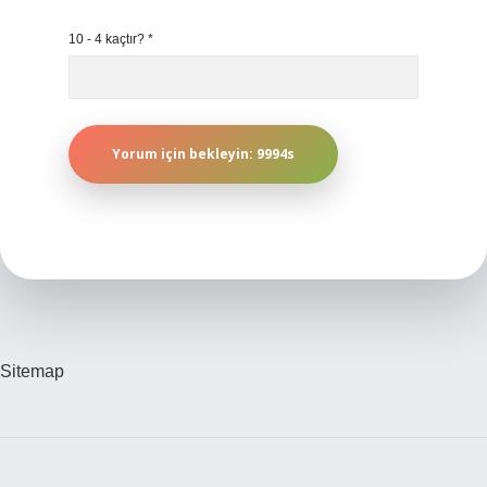
10 - 4 kaçtır?
*
Sitemap