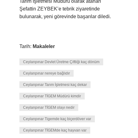
Tarım İşletmesi Müdürü olarak atanan
Şefattin ZEYBEK’e tebrik ziyaretinde
bulunarak, yeni görevinde başarılar diledi.
Tarih:
Makaleler
Ceylanpınar Devlet Üretme Çiftliği kaç dönüm
Ceylanpınar nereye bağlıdır
Ceylanpınar Tarım İşletmesi kaç dekar
Ceylanpınar TİGEM Müdürü kimdir
Ceylanpınar TİGEM olayı nedir
Ceylanpınar Tigemde kaç biçerdöver var
Ceylanpınar TİGEMde kaç hayvan var