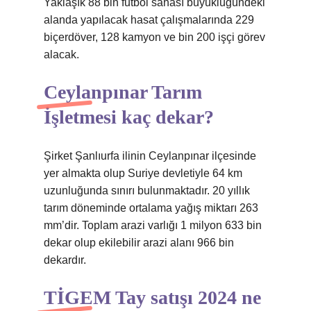
Yaklaşık 88 bin futbol sahası büyüklüğündeki
alanda yapılacak hasat çalışmalarında 229
biçerdöver, 128 kamyon ve bin 200 işçi görev
alacak.
Ceylanpınar Tarım
İşletmesi kaç dekar?
Şirket Şanlıurfa ilinin Ceylanpınar ilçesinde
yer almakta olup Suriye devletiyle 64 km
uzunluğunda sınırı bulunmaktadır. 20 yıllık
tarım döneminde ortalama yağış miktarı 263
mm’dir. Toplam arazi varlığı 1 milyon 633 bin
dekar olup ekilebilir arazi alanı 966 bin
dekardır.
TİGEM Tay satışı 2024 ne