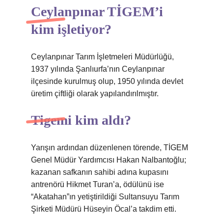
Ceylanpınar TİGEM’i
kim işletiyor?
Ceylanpınar Tarım İşletmeleri Müdürlüğü,
1937 yılında Şanlıurfa’nın Ceylanpınar
ilçesinde kurulmuş olup, 1950 yılında devlet
üretim çiftliği olarak yapılandırılmıştır.
Tigemi kim aldı?
Yarışın ardından düzenlenen törende, TİGEM
Genel Müdür Yardımcısı Hakan Nalbantoğlu;
kazanan safkanın sahibi adına kupasını
antrenörü Hikmet Turan’a, ödülünü ise
“Akatahan”ın yetiştirildiği Sultansuyu Tarım
Şirketi Müdürü Hüseyin Öcal’a takdim etti.