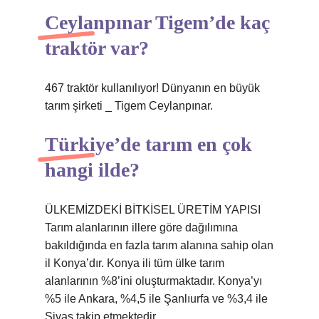
Ceylanpınar Tigem’de kaç
traktör var?
467 traktör kullanılıyor! Dünyanın en büyük
tarım şirketi _ Tigem Ceylanpınar.
Türkiye’de tarım en çok
hangi ilde?
ÜLKEMİZDEKİ BİTKİSEL ÜRETİM YAPISI
Tarım alanlarının illere göre dağılımına
bakıldığında en fazla tarım alanına sahip olan
il Konya’dır. Konya ili tüm ülke tarım
alanlarının %8’ini oluşturmaktadır. Konya’yı
%5 ile Ankara, %4,5 ile Şanlıurfa ve %3,4 ile
Sivas takip etmektedir.