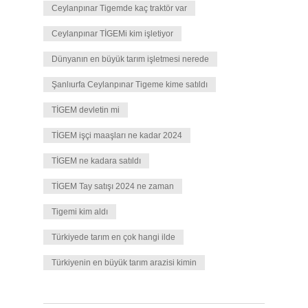
Ceylanpınar Tigemde kaç traktör var
Ceylanpınar TİGEMi kim işletiyor
Dünyanın en büyük tarım işletmesi nerede
Şanlıurfa Ceylanpınar Tigeme kime satıldı
TİGEM devletin mi
TİGEM işçi maaşları ne kadar 2024
TİGEM ne kadara satıldı
TİGEM Tay satışı 2024 ne zaman
Tigemi kim aldı
Türkiyede tarım en çok hangi ilde
Türkiyenin en büyük tarım arazisi kimin