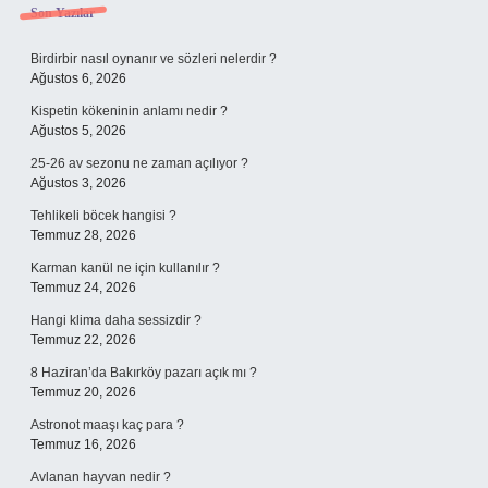
Sidebar
Son Yazılar
Birdirbir nasıl oynanır ve sözleri nelerdir ?
Ağustos 6, 2026
Kispetin kökeninin anlamı nedir ?
Ağustos 5, 2026
25-26 av sezonu ne zaman açılıyor ?
Ağustos 3, 2026
Tehlikeli böcek hangisi ?
Temmuz 28, 2026
Karman kanül ne için kullanılır ?
Temmuz 24, 2026
Hangi klima daha sessizdir ?
Temmuz 22, 2026
8 Haziran’da Bakırköy pazarı açık mı ?
Temmuz 20, 2026
Astronot maaşı kaç para ?
Temmuz 16, 2026
Avlanan hayvan nedir ?