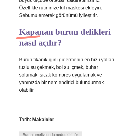
büyük ölçüde ortadan kaldırabilirsiniz.
Özellikle rutininize kil maskesi ekleyin.
Sebumu emerek görünümü iyileştirir.
Kapanan burun delikleri
nasıl açılır?
Burun tıkanıklığını gidermenin en hızlı yolları
tuzlu su çekmek, bol su içmek, buhar
solumak, sıcak kompres uygulamak ve
yanınızda bir nemlendirici bulundurmak
olabilir.
Tarih:
Makaleler
Burun ameliyatında neden ölünür