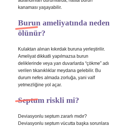
adlandırılan durumlarda, hasta burun
kanaması yaşayabilir.
Burun ameliyatında neden
ölünür?
Kulaktan alınan kıkırdak buruna yerleştirilir.
Ameliyat dikkatli yapılmazsa burun
deliklerinde veya yan duvarlarda “çökme” adı
verilen tıkanıklıklar meydana gelebilir. Bu
durum nefes almada zorluğa, yani valf
yetmezliğine yol açar.
Septum riskli mi?
Deviasyonlu septum zararlı mıdır?
Deviasyonlu septum vücutta başka sorunlara