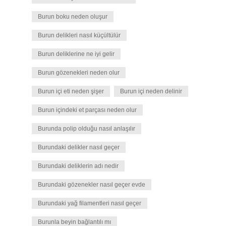
Burun boku neden oluşur
Burun delikleri nasıl küçültülür
Burun deliklerine ne iyi gelir
Burun gözenekleri neden olur
Burun içi eti neden şişer
Burun içi neden delinir
Burun içindeki et parçası neden olur
Burunda polip olduğu nasıl anlaşılır
Burundaki delikler nasıl geçer
Burundaki deliklerin adı nedir
Burundaki gözenekler nasıl geçer evde
Burundaki yağ filamentleri nasıl geçer
Burunla beyin bağlantılı mı