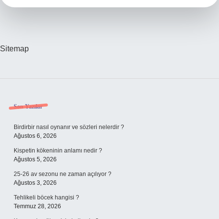
Sitemap
Sidebar
Son Yazılar
Birdirbir nasıl oynanır ve sözleri nelerdir ?
Ağustos 6, 2026
Kispetin kökeninin anlamı nedir ?
Ağustos 5, 2026
25-26 av sezonu ne zaman açılıyor ?
Ağustos 3, 2026
Tehlikeli böcek hangisi ?
Temmuz 28, 2026