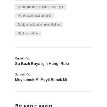
Kapanan burun delikleri nasıl açılır
Perforasyon nasıl anlaşılır
Septum perforasyonu tehlikeli mi
Septum riskli mi
Önceki Yazı
Su Bazlı Boya Için Hangi Rulo
Sonraki Yazı
Meyletmek Mi Meyil Etmek Mi
Bir yanıt yazın