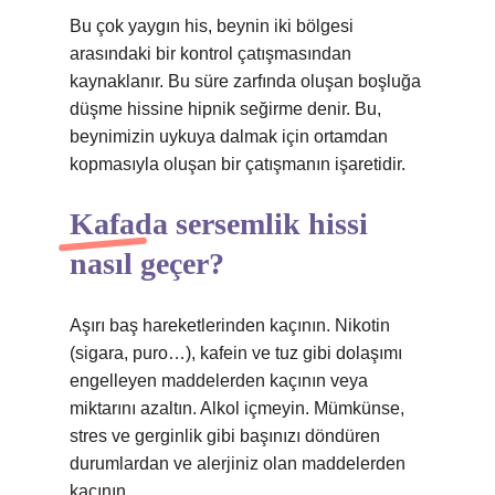
Bu çok yaygın his, beynin iki bölgesi
arasındaki bir kontrol çatışmasından
kaynaklanır. Bu süre zarfında oluşan boşluğa
düşme hissine hipnik seğirme denir. Bu,
beynimizin uykuya dalmak için ortamdan
kopmasıyla oluşan bir çatışmanın işaretidir.
Kafada sersemlik hissi
nasıl geçer?
Aşırı baş hareketlerinden kaçının. Nikotin
(sigara, puro…), kafein ve tuz gibi dolaşımı
engelleyen maddelerden kaçının veya
miktarını azaltın. Alkol içmeyin. Mümkünse,
stres ve gerginlik gibi başınızı döndüren
durumlardan ve alerjiniz olan maddelerden
kaçının.