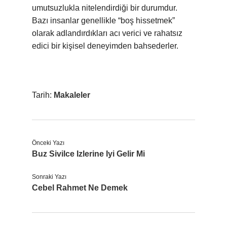
umutsuzlukla nitelendirdiği bir durumdur.
Bazı insanlar genellikle “boş hissetmek”
olarak adlandırdıkları acı verici ve rahatsız
edici bir kişisel deneyimden bahsederler.
Tarih:
Makaleler
Önceki Yazı
Buz Sivilce Izlerine Iyi Gelir Mi
Sonraki Yazı
Cebel Rahmet Ne Demek