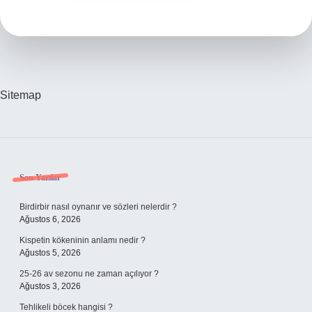
Sitemap
Sidebar
Son Yazılar
Birdirbir nasıl oynanır ve sözleri nelerdir ?
Ağustos 6, 2026
Kispetin kökeninin anlamı nedir ?
Ağustos 5, 2026
25-26 av sezonu ne zaman açılıyor ?
Ağustos 3, 2026
Tehlikeli böcek hangisi ?