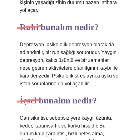
kişinin yaşadığı zihin durumu bazen intihara
yol açar.
Ruhi bunalım nedir?
Depresyon, psikolojik depresyon olarak da
adlandırılır, bir ruh sağlığı sorunudur. Yaygın
depresyon, kalıcı üzüntü ve bir zamanlar
neşe getiren aktivitelere olan ilginin kaybı ile
karakterizedir. Psikolojik stres ayrıca uyku ve
iştah sorunlarına da yol açabilir.
İçsel bunalım nedir?
Can sıkıntısı, sebepsiz yere kaygı, üzüntü,
keder, karamsarlık ve korku hissidir. Bu
durum kalp çarpıntısı, hızlı nefes alma,