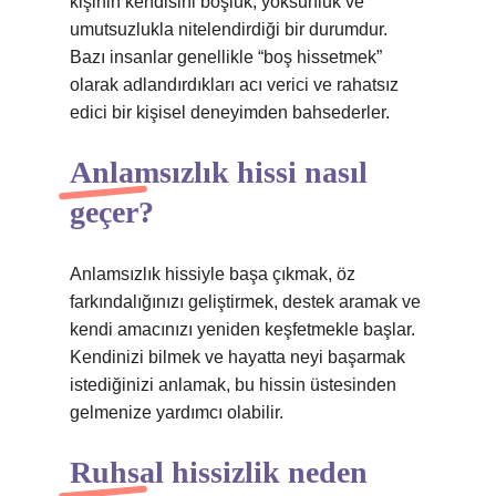
kişinin kendisini boşluk, yoksunluk ve
umutsuzlukla nitelendirdiği bir durumdur.
Bazı insanlar genellikle “boş hissetmek”
olarak adlandırdıkları acı verici ve rahatsız
edici bir kişisel deneyimden bahsederler.
Anlamsızlık hissi nasıl
geçer?
Anlamsızlık hissiyle başa çıkmak, öz
farkındalığınızı geliştirmek, destek aramak ve
kendi amacınızı yeniden keşfetmekle başlar.
Kendinizi bilmek ve hayatta neyi başarmak
istediğinizi anlamak, bu hissin üstesinden
gelmenize yardımcı olabilir.
Ruhsal hissizlik neden