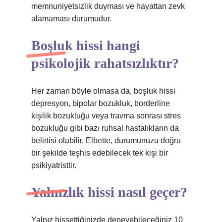
memnuniyetsizlik duyması ve hayattan zevk
alamaması durumudur.
Boşluk hissi hangi
psikolojik rahatsızlıktır?
Her zaman böyle olmasa da, boşluk hissi
depresyon, bipolar bozukluk, borderline
kişilik bozukluğu veya travma sonrası stres
bozukluğu gibi bazı ruhsal hastalıkların da
belirtisi olabilir. Elbette, durumunuzu doğru
bir şekilde teşhis edebilecek tek kişi bir
psikiyatristtir.
Yalnızlık hissi nasıl geçer?
Yalnız hissettiğinizde deneyebileceğiniz 10