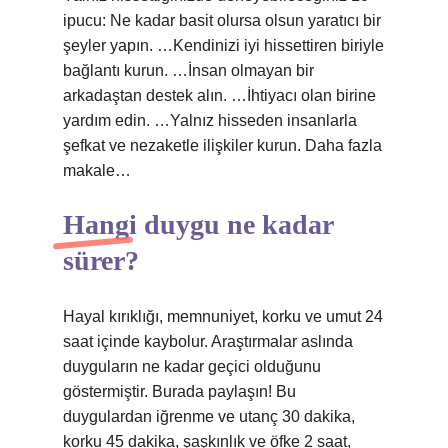
ipucu: Ne kadar basit olursa olsun yaratıcı bir
şeyler yapın. …Kendinizi iyi hissettiren biriyle
bağlantı kurun. …İnsan olmayan bir
arkadaştan destek alın. …İhtiyacı olan birine
yardım edin. …Yalnız hisseden insanlarla
şefkat ve nezaketle ilişkiler kurun. Daha fazla
makale…
Hangi duygu ne kadar
sürer?
Hayal kırıklığı, memnuniyet, korku ve umut 24
saat içinde kaybolur. Araştırmalar aslında
duyguların ne kadar geçici olduğunu
göstermiştir. Burada paylaşın! Bu
duygulardan iğrenme ve utanç 30 dakika,
korku 45 dakika, şaşkınlık ve öfke 2 saat,