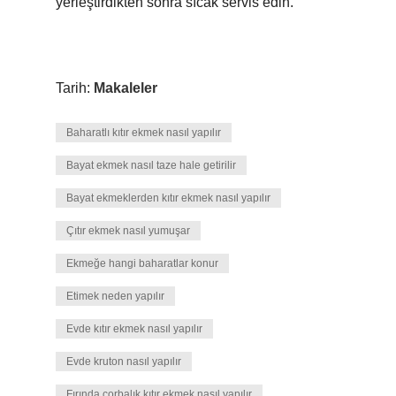
yerleştirdikten sonra sıcak servis edin.
Tarih:
Makaleler
Baharatlı kıtır ekmek nasıl yapılır
Bayat ekmek nasıl taze hale getirilir
Bayat ekmeklerden kıtır ekmek nasıl yapılır
Çıtır ekmek nasıl yumuşar
Ekmeğe hangi baharatlar konur
Etimek neden yapılır
Evde kıtır ekmek nasıl yapılır
Evde kruton nasıl yapılır
Fırında çorbalık kıtır ekmek nasıl yapılır