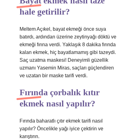
Bayat ekmek nasıl taze
hale getirilir?
Meltem Açıkel, bayat ekmeği önce suya
batırdı, ardından üzerine zeytinyağı döktü ve
ekmeği fırına verdi. Yaklaşık 8 dakika fırında
kalan ekmek, hiç bayatlamamış gibi tazeydi.
Saç uzatma maskesi! Deneyimli güzellik
uzmanı Yasemin Miras, saçları güçlendiren
ve uzatan bir maske tarifi verdi.
Fırında çorbalık kıtır
ekmek nasıl yapılır?
Fırında baharatlı çıtır ekmek tarifi nasıl
yapılır? Öncelikle yağı iyice çektirin ve
karıştırın.