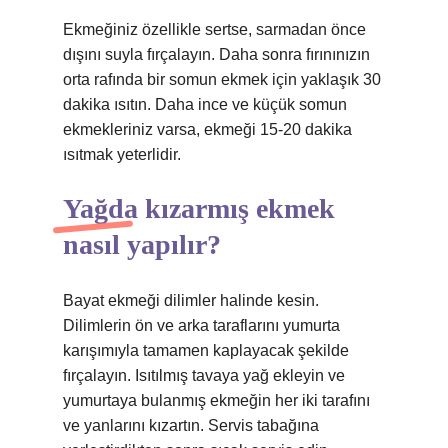
Ekmeğiniz özellikle sertse, sarmadan önce
dışını suyla fırçalayın. Daha sonra fırınınızın
orta rafında bir somun ekmek için yaklaşık 30
dakika ısıtın. Daha ince ve küçük somun
ekmekleriniz varsa, ekmeği 15-20 dakika
ısıtmak yeterlidir.
Yağda kızarmış ekmek
nasıl yapılır?
Bayat ekmeği dilimler halinde kesin.
Dilimlerin ön ve arka taraflarını yumurta
karışımıyla tamamen kaplayacak şekilde
fırçalayın. Isıtılmış tavaya yağ ekleyin ve
yumurtaya bulanmış ekmeğin her iki tarafını
ve yanlarını kızartın. Servis tabağına