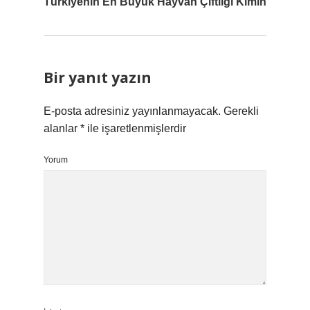
Türkiyenin En Büyük Hayvan Çiftliği Kimin
Bir yanıt yazın
E-posta adresiniz yayınlanmayacak.
Gerekli
alanlar
*
ile işaretlenmişlerdir
Yorum