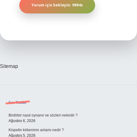
Sitemap
Sidebar
Son Yazılar
Birdirbir nasıl oynanır ve sözleri nelerdir ?
Ağustos 6, 2026
Kispetin kökeninin anlamı nedir ?
Ağustos 5, 2026