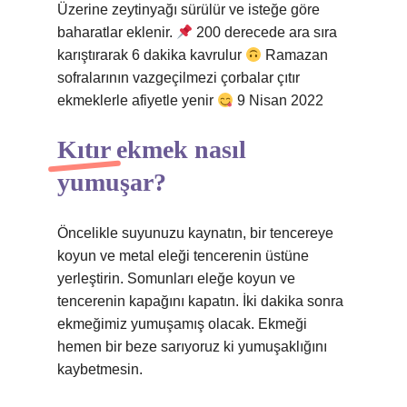
Üzerine zeytinyağı sürülür ve isteğe göre
baharatlar eklenir.
200 derecede ara sıra
karıştırarak 6 dakika kavrulur
Ramazan
sofralarının vazgeçilmezi çorbalar çıtır
ekmeklerle afiyetle yenir
9 Nisan 2022
Kıtır ekmek nasıl
yumuşar?
Öncelikle suyunuzu kaynatın, bir tencereye
koyun ve metal eleği tencerenin üstüne
yerleştirin. Somunları eleğe koyun ve
tencerenin kapağını kapatın. İki dakika sonra
ekmeğimiz yumuşamış olacak. Ekmeği
hemen bir beze sarıyoruz ki yumuşaklığını
kaybetmesin.