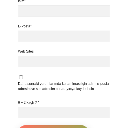
İsim*
E-Posta*
Web Sitesi
Daha sonraki yorumlarımda kullanılması için adım, e-posta
adresim ve site adresim bu tarayıcıya kaydedilsin.
6 + 2 kaçtır?
*