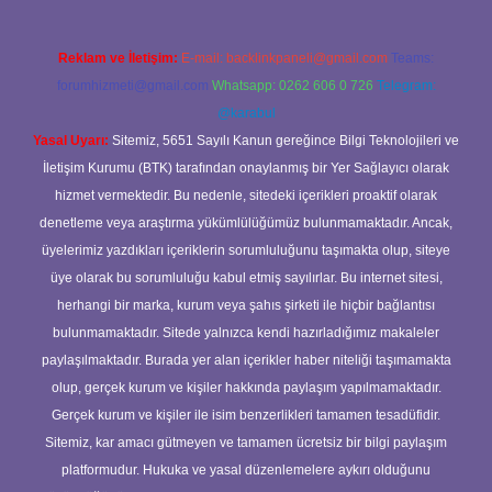
Reklam ve İletişim:
E-mail:
backlinkpaneli@gmail.com
Teams:
forumhizmeti@gmail.com
Whatsapp: 0262 606 0 726
Telegram:
@karabul
Yasal Uyarı:
Sitemiz, 5651 Sayılı Kanun gereğince Bilgi Teknolojileri ve
İletişim Kurumu (BTK) tarafından onaylanmış bir Yer Sağlayıcı olarak
hizmet vermektedir. Bu nedenle, sitedeki içerikleri proaktif olarak
denetleme veya araştırma yükümlülüğümüz bulunmamaktadır. Ancak,
üyelerimiz yazdıkları içeriklerin sorumluluğunu taşımakta olup, siteye
üye olarak bu sorumluluğu kabul etmiş sayılırlar. Bu internet sitesi,
herhangi bir marka, kurum veya şahıs şirketi ile hiçbir bağlantısı
bulunmamaktadır. Sitede yalnızca kendi hazırladığımız makaleler
paylaşılmaktadır. Burada yer alan içerikler haber niteliği taşımamakta
olup, gerçek kurum ve kişiler hakkında paylaşım yapılmamaktadır.
Gerçek kurum ve kişiler ile isim benzerlikleri tamamen tesadüfidir.
Sitemiz, kar amacı gütmeyen ve tamamen ücretsiz bir bilgi paylaşım
platformudur. Hukuka ve yasal düzenlemelere aykırı olduğunu