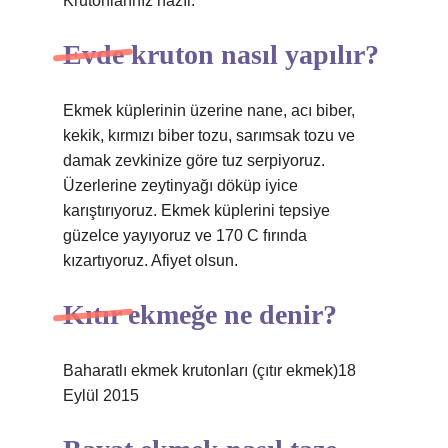
Krutonlarınız hazır.
Evde kruton nasıl yapılır?
Ekmek küplerinin üzerine nane, acı biber,
kekik, kırmızı biber tozu, sarımsak tozu ve
damak zevkinize göre tuz serpiyoruz.
Üzerlerine zeytinyağı döküp iyice
karıştırıyoruz. Ekmek küplerini tepsiye
güzelce yayıyoruz ve 170 C fırında
kızartıyoruz. Afiyet olsun.
Kıtır ekmeğe ne denir?
Baharatlı ekmek krutonları (çıtır ekmek)18
Eylül 2015