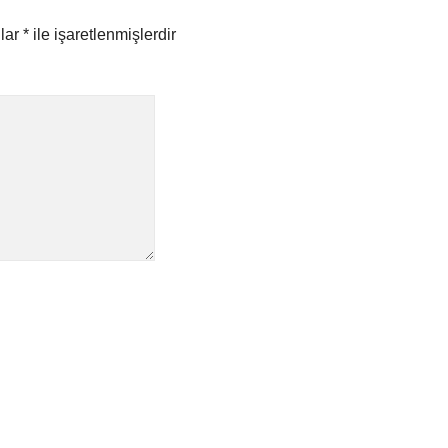
nlar
*
ile işaretlenmişlerdir