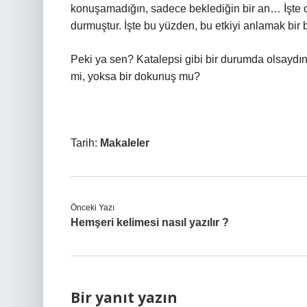
konuşamadığın, sadece beklediğin bir an… İşte o d
durmuştur. İşte bu yüzden, bu etkiyi anlamak bir b
Peki ya sen? Katalepsi gibi bir durumda olsaydın,
mi, yoksa bir dokunuş mu?
Tarih:
Makaleler
Önceki Yazı
Hemşeri kelimesi nasıl yazılır ?
Bir yanıt yazın