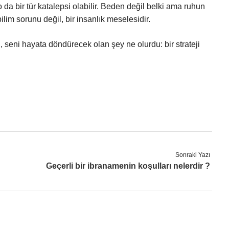
a bir tür katalepsi olabilir. Beden değil belki ama ruhun
ilim sorunu değil, bir insanlık meselesidir.
 seni hayata döndürecek olan şey ne olurdu: bir strateji
Sonraki Yazı
Geçerli bir ibranamenin koşulları nelerdir ?