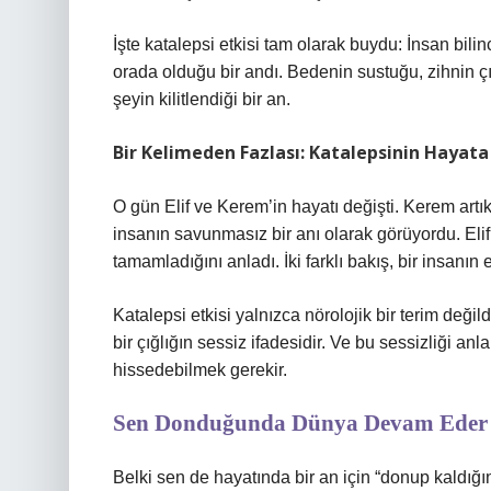
İşte katalepsi etkisi tam olarak buydu: İnsan bi
orada olduğu bir andı. Bedenin sustuğu, zihnin ç
şeyin kilitlendiği bir an.
Bir Kelimeden Fazlası: Katalepsinin Hayat
O gün Elif ve Kerem’in hayatı değişti. Kerem artık 
insanın savunmasız bir anı olarak görüyordu. Elif
tamamladığını anladı. İki farklı bakış, bir insanın 
Katalepsi etkisi yalnızca nörolojik bir terim deği
bir çığlığın sessiz ifadesidir. Ve bu sessizliği a
hissedebilmek gerekir.
Sen Donduğunda Dünya Devam Eder
Belki sen de hayatında bir an için “donup kaldığ