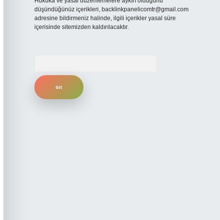
Hukuka ve yasal düzenlemelere aykırı olduğunu
düşündüğünüz içerikleri,
backlinkpanelicomtr@gmail.com
adresine bildirmeniz halinde, ilgili içerikler yasal süre
içerisinde sitemizden kaldırılacaktır.
Arama