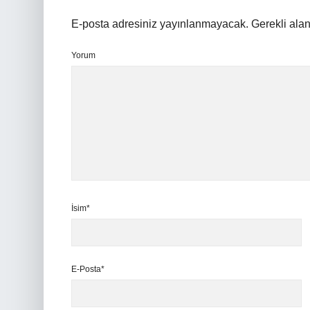
E-posta adresiniz yayınlanmayacak.
Gerekli ala
Yorum
İsim*
E-Posta*