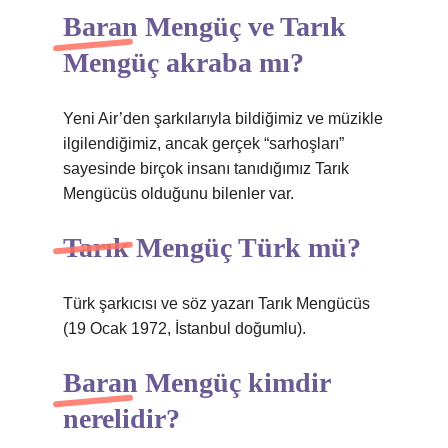
Baran Mengüç ve Tarık
Mengüç akraba mı?
Yeni Air’den şarkılarıyla bildiğimiz ve müzikle
ilgilendiğimiz, ancak gerçek “sarhoşları”
sayesinde birçok insanı tanıdığımız Tarık
Mengücüs olduğunu bilenler var.
Tarık Mengüç Türk mü?
Türk şarkıcısı ve söz yazarı Tarık Mengücüs
(19 Ocak 1972, İstanbul doğumlu).
Baran Mengüç kimdir
nerelidir?