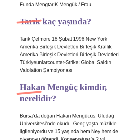
Funda MengtariK Mengük / Frau
Tarık kaç yaşında?
Tarik Çelmore 18 Şubat 1996 New York
Amerika Birleşik Devletleri Birleşik Krallık
Amerika Birleşik Devletleri Birleşik Devletleri
Türkiyeunlarcounter-Strike: Global Saldırı
Valolation Şampiyonası
Hakan Mengüç kimdir,
nerelidir?
Bursa’da doğan Hakan Mengücüs, Uludağ
Üniversitesi’nde okudu. Genç yaşta müzikle
ilgileniyordu ve 15 yaşında hem Ney hem de
piyanoyu öğrendi. Konservatuar’a 2 yıl