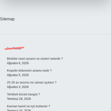
Sitemap
Sidebar
Son Yazılar
Birdirbir nasıl oynanır ve sözleri nelerdir ?
Ağustos 6, 2026
Kispetin kökeninin anlamı nedir ?
Ağustos 5, 2026
25-26 av sezonu ne zaman açılıyor ?
Ağustos 3, 2026
Tehlikeli böcek hangisi ?
Temmuz 28, 2026
Karman kanül ne için kullanılır ?
Temmuz 24, 2026