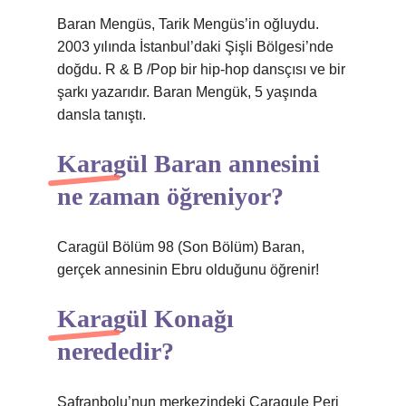
Baran Mengüs, Tarik Mengüs’in oğluydu.
2003 yılında İstanbul’daki Şişli Bölgesi’nde
doğdu. R & B /Pop bir hip-hop dansçısı ve bir
şarkı yazarıdır. Baran Mengük, 5 yaşında
dansla tanıştı.
Karagül Baran annesini
ne zaman öğreniyor?
Caragül Bölüm 98 (Son Bölüm) Baran,
gerçek annesinin Ebru olduğunu öğrenir!
Karagül Konağı
nerededir?
Safranbolu’nun merkezindeki Caragule Peri