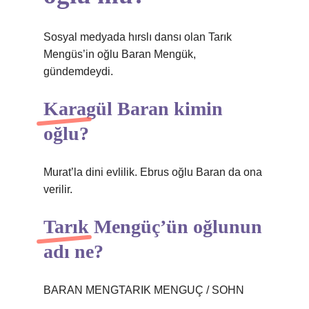
Sosyal medyada hırslı dansı olan Tarık
Mengüs’in oğlu Baran Mengük,
gündemdeydi.
Karagül Baran kimin
oğlu?
Murat’la dini evlilik. Ebrus oğlu Baran da ona
verilir.
Tarık Mengüç’ün oğlunun
adı ne?
BARAN MENGTARIK MENGUÇ / SOHN