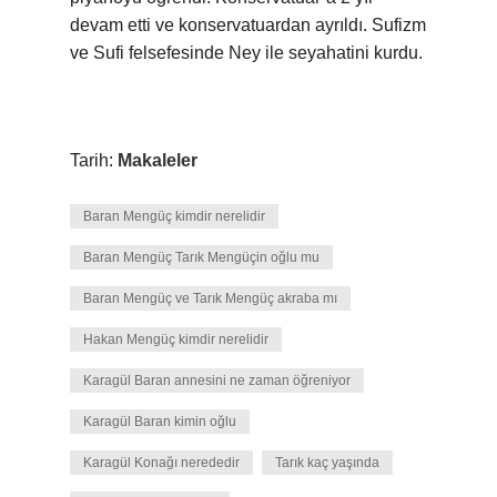
devam etti ve konservatuardan ayrıldı. Sufizm
ve Sufi felsefesinde Ney ile seyahatini kurdu.
Tarih:
Makaleler
Baran Mengüç kimdir nerelidir
Baran Mengüç Tarık Mengüçin oğlu mu
Baran Mengüç ve Tarık Mengüç akraba mı
Hakan Mengüç kimdir nerelidir
Karagül Baran annesini ne zaman öğreniyor
Karagül Baran kimin oğlu
Karagül Konağı nerededir
Tarık kaç yaşında