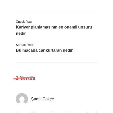
Önceki Yazı
Kariyer planlamasının en önemli unsuru
nedir
Sonraki Yazı
Bulmacada cankurtaran nedir
2 Yorum
Şamil Gökçe