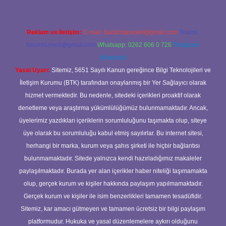
Reklam ve İletişim:
E-mail:
backlinkpaneli@gmail.com
Teams:
forumhizmeti@gmail.com
Whatsapp: 0262 606 0 726
Telegram:
@karabul
Yasal Uyarı:
Sitemiz, 5651 Sayılı Kanun gereğince Bilgi Teknolojileri ve
İletişim Kurumu (BTK) tarafından onaylanmış bir Yer Sağlayıcı olarak
hizmet vermektedir. Bu nedenle, sitedeki içerikleri proaktif olarak
denetleme veya araştırma yükümlülüğümüz bulunmamaktadır. Ancak,
üyelerimiz yazdıkları içeriklerin sorumluluğunu taşımakta olup, siteye
üye olarak bu sorumluluğu kabul etmiş sayılırlar. Bu internet sitesi,
herhangi bir marka, kurum veya şahıs şirketi ile hiçbir bağlantısı
bulunmamaktadır. Sitede yalnızca kendi hazırladığımız makaleler
paylaşılmaktadır. Burada yer alan içerikler haber niteliği taşımamakta
olup, gerçek kurum ve kişiler hakkında paylaşım yapılmamaktadır.
Gerçek kurum ve kişiler ile isim benzerlikleri tamamen tesadüfidir.
Sitemiz, kar amacı gütmeyen ve tamamen ücretsiz bir bilgi paylaşım
platformudur. Hukuka ve yasal düzenlemelere aykırı olduğunu