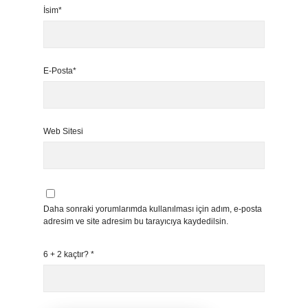
İsim*
E-Posta*
Web Sitesi
Daha sonraki yorumlarımda kullanılması için adım, e-posta
adresim ve site adresim bu tarayıcıya kaydedilsin.
6 + 2 kaçtır?
*