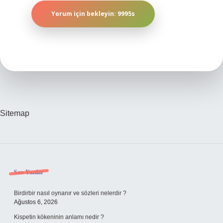
Sitemap
Sidebar
Son Yazılar
Birdirbir nasıl oynanır ve sözleri nelerdir ?
Ağustos 6, 2026
Kispetin kökeninin anlamı nedir ?