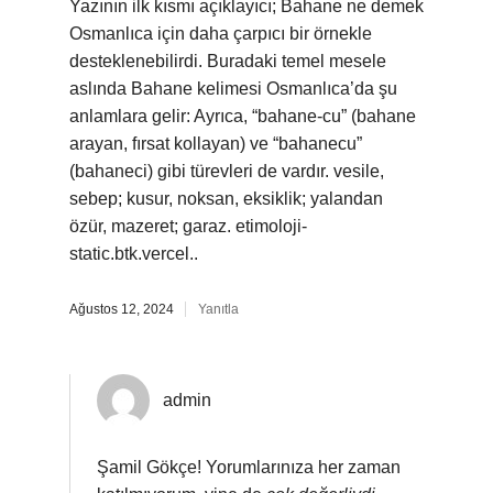
Yazının ilk kısmı açıklayıcı; Bahane ne demek
Osmanlıca için daha çarpıcı bir örnekle
desteklenebilirdi. Buradaki temel mesele
aslında Bahane kelimesi Osmanlıca’da şu
anlamlara gelir: Ayrıca, “bahane-cu” (bahane
arayan, fırsat kollayan) ve “bahanecu”
(bahaneci) gibi türevleri de vardır. vesile,
sebep; kusur, noksan, eksiklik; yalandan
özür, mazeret; garaz. etimoloji-
static.btk.vercel..
Ağustos 12, 2024
Yanıtla
admin
Şamil Gökçe! Yorumlarınıza her zaman