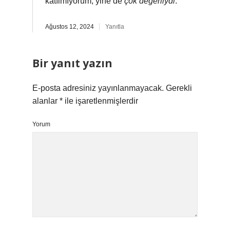
katılmıyorum, yine de
çok değerliydi
.
Ağustos 12, 2024
Yanıtla
Bir yanıt yazın
E-posta adresiniz yayınlanmayacak.
Gerekli
alanlar
*
ile işaretlenmişlerdir
Yorum