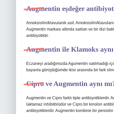
Augmentin eşdeğer antibiyot
Amoksisilin/klavulanik asit. Amoksisilin/klavulani
Augmentin markası altında satılan ve bir dizi bakt
antibiyotiktir.
Augmentin ile Klamoks aynı
Eczaneyi aradığımızda Agumentin satılmadığı i
bayanla görüştüğümde ikisi arasında bir fark olma
Cipro ve Augmentin aynı mı
Augmentin ve Cipro farklı tipte antibiyotiklerdir. A
laktamaz inhibitörüdür ve Cipro bir kinolon antib
antibiyotiklerdir. Augmentin kombine bir penisilin 