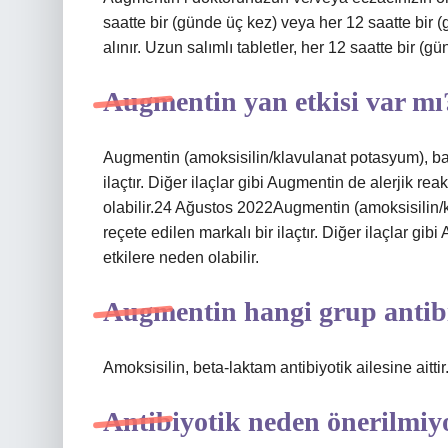
saatte bir (günde üç kez) veya her 12 saatte bir 
alınır. Uzun salımlı tabletler, her 12 saatte bir (gü
Augmentin yan etkisi var mı
Augmentin (amoksisilin/klavulanat potasyum), bazı
ilaçtır. Diğer ilaçlar gibi Augmentin de alerjik re
olabilir.24 Ağustos 2022Augmentin (amoksisilin/k
reçete edilen markalı bir ilaçtır. Diğer ilaçlar gi
etkilere neden olabilir.
Augmentin hangi grup antib
Amoksisilin, beta-laktam antibiyotik ailesine aittir
Antibiyotik neden önerilmiy