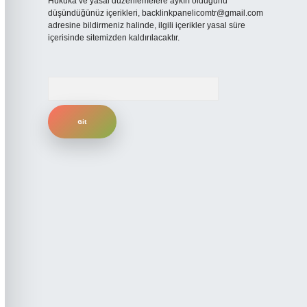
Hukuka ve yasal düzenlemelere aykırı olduğunu
düşündüğünüz içerikleri,
backlinkpanelicomtr@gmail.com
adresine bildirmeniz halinde, ilgili içerikler yasal süre
içerisinde sitemizden kaldırılacaktır.
Arama