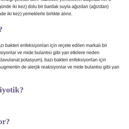
(günde iki kez) dolu bir bardak suyla ağızdan (ağızdan)
nde iki kez) yemeklerle birlikte alınır.
?
 bakteri enfeksiyonları için reçete edilen markalı bir
aksiyonlar ve mide bulantısı gibi yan etkilere neden
lavulanat potasyum), bazı bakteri enfeksiyonları için
bi Augmentin de alerjik reaksiyonlar ve mide bulantısı gibi yan
iyotik?
.
or?