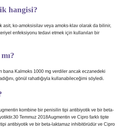
ik hangisi?
k asit, ko-amoksisilav veya amoks-klav olarak da bilinir,
eriyel enfeksiyonu tedavi etmek için kullanılan bir
 mı?
çin bana Kalmoks 1000 mg verdiler ancak eczanedeki
dığını, gönül rahatlığıyla kullanabileceğimi söyledi.
?
ugmentin kombine bir penisilin tipi antibiyotik ve bir beta-
iyotiktir.30 Temmuz 2018Augmentin ve Cipro farklı tipte
tipi antibiyotik ve bir beta-laktamaz inhibitörüdür ve Cipro