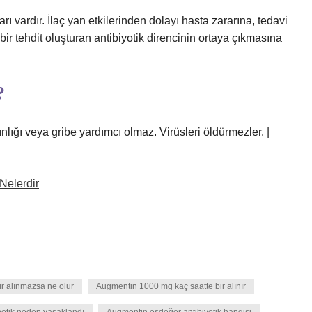
ı vardır. İlaç yan etkilerinden dolayı hasta zararına, tedavi
ir tehdit oluşturan antibiyotik direncinin ortaya çıkmasına
?
ınlığı veya gribe yardımcı olmaz. Virüsleri öldürmezler. |
 Nelerdir
bir alınmazsa ne olur
Augmentin 1000 mg kaç saatte bir alınır