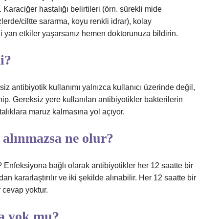
Karaciğer hastalığı belirtileri (örn. sürekli mide
lerde/ciltte sararma, koyu renkli idrar), kolay
 yan etkiler yaşarsanız hemen doktorunuza bildirin.
i?
siz antibiyotik kullanımı yalnızca kullanıcı üzerinde değil,
. Gereksiz yere kullanılan antibiyotikler bakterilerin
talıklara maruz kalmasına yol açıyor.
r alınmazsa ne olur?
? Enfeksiyona bağlı olarak antibiyotikler her 12 saatte bir
an kararlaştırılır ve iki şekilde alınabilir. Her 12 saatte bir
r cevap yoktur.
a yok mu?