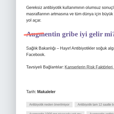
Gereksiz antibiyotik kullanımının olumsuz sonuçlar
masraflarının artmasına ve tüm dünya için büyük b
yol açar.
Augmentin gribe iyi gelir mi
Sağlık Bakanlığı – Hayır! Antibiyotikler soğuk alg
Facebook.
Tavsiyeli Bağlantılar:
Kanserlerin Risk Faktörleri
Tarih:
Makaleler
Antibiyotik neden önerilmiyor
Antibiyotik tam 12 saatte 