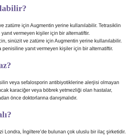
abilir?
zatürre için Augmentin yerine kullanılabilir. Tetrasiklin
yanıt vermeyen kişiler için bir alternatiftir.
 sinüzit ve zatürre için Augmentin yerine kullanılabilir.
 penisiline yanıt vermeyen kişiler için bir alternatiftir.
az?
ilin veya sefalosporin antibiyotiklerine alerjisi olmayan
 Ancak karaciğer veya böbrek yetmezliği olan hastalar,
dan önce doktorlarına danışmalıdır.
lı?
Londra, İngiltere’de bulunan çok uluslu bir ilaç şirketidir.