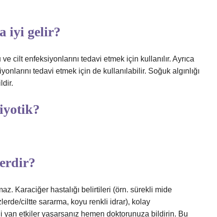
 iyi gelir?
e cilt enfeksiyonlarını tedavi etmek için kullanılır. Ayrıca
iyonlarını tedavi etmek için de kullanılabilir. Soğuk algınlığı
ldir.
iyotik?
.
erdir?
az. Karaciğer hastalığı belirtileri (örn. sürekli mide
lerde/ciltte sararma, koyu renkli idrar), kolay
 yan etkiler yaşarsanız hemen doktorunuza bildirin. Bu