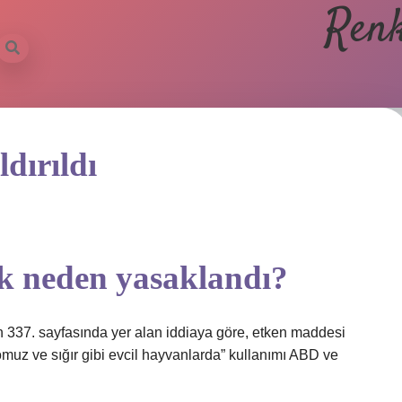
Renk
dırıldı
k neden yasaklandı?
n 337. sayfasında yer alan iddiaya göre, etken maddesi
domuz ve sığır gibi evcil hayvanlarda” kullanımı ABD ve