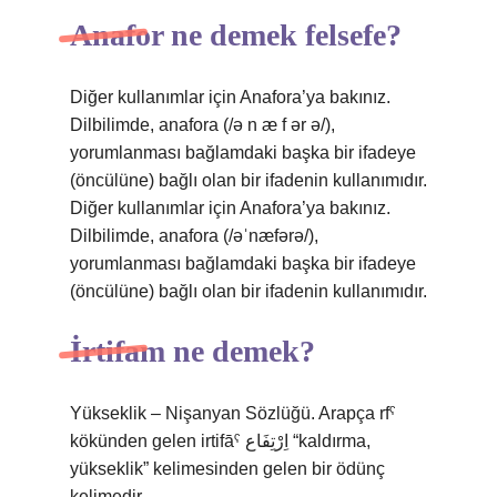
Anafor ne demek felsefe?
Diğer kullanımlar için Anafora’ya bakınız.
Dilbilimde, anafora (/ə n æ f ər ə/),
yorumlanması bağlamdaki başka bir ifadeye
(öncülüne) bağlı olan bir ifadenin kullanımıdır.
Diğer kullanımlar için Anafora’ya bakınız.
Dilbilimde, anafora (/əˈnæfərə/),
yorumlanması bağlamdaki başka bir ifadeye
(öncülüne) bağlı olan bir ifadenin kullanımıdır.
İrtifam ne demek?
Yükseklik – Nişanyan Sözlüğü. Arapça rfˁ
kökünden gelen irtifāˁ اِرْتِفَاع “kaldırma,
yükseklik” kelimesinden gelen bir ödünç
kelimedir.