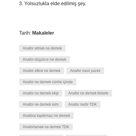
3. Yolsuzlukla elde edilmiş şey.
Tarih:
Makaleler
Anafor almak ne demek
Anafor düşünce ne demek
Anafor etkisi ne demek
Anafor nasıl yazılır
Anafor ne demek cümle içinde
Anafor ne demek ekşi
Anafor ne demek felsefe
Anafor ne demek isim
Anafor nedir TDK
Anafora kaptırmaz ne demek
Anaforlamak ne demek TDK