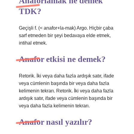
Anaforlamak ne demek
TDK?
Geçişli f. (< anafor+la-mak) Argo. Hiçbir çaba
sarf etmeden bir şeyi bedavaya elde etmek,
intihal etmek.
Anafor etkisi ne demek?
Retorik. İki veya daha fazla ardışık satır, ifade
veya cümlenin başında bir veya daha fazla
kelimenin tekrarı. Retorik. İki veya daha fazla
ardışık satır, ifade veya cümlenin başında bir
veya daha fazla kelimenin tekrarı.
Anafor nasıl yazılır?