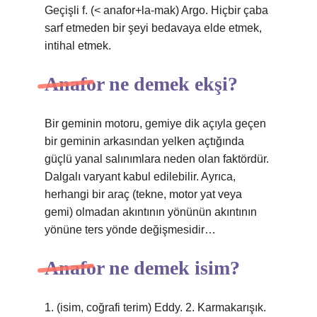
Geçişli f. (< anafor+la-mak) Argo. Hiçbir çaba
sarf etmeden bir şeyi bedavaya elde etmek,
intihal etmek.
Anafor ne demek ekşi?
Bir geminin motoru, gemiye dik açıyla geçen
bir geminin arkasından yelken açtığında
güçlü yanal salınımlara neden olan faktördür.
Dalgalı varyant kabul edilebilir. Ayrıca,
herhangi bir araç (tekne, motor yat veya
gemi) olmadan akıntının yönünün akıntının
yönüne ters yönde değişmesidir…
Anafor ne demek isim?
1. (isim, coğrafi terim) Eddy. 2. Karmakarışık.