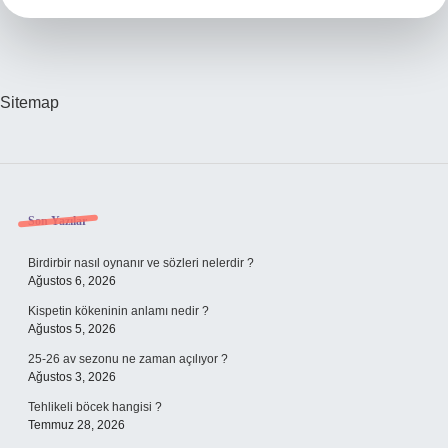
Sitemap
Sidebar
Son Yazılar
Birdirbir nasıl oynanır ve sözleri nelerdir ?
Ağustos 6, 2026
Kispetin kökeninin anlamı nedir ?
Ağustos 5, 2026
25-26 av sezonu ne zaman açılıyor ?
Ağustos 3, 2026
Tehlikeli böcek hangisi ?
Temmuz 28, 2026