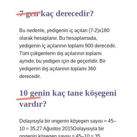
7 gen kaç derecedir?
Bu nedenle, yedigenin iç açıları (7-2)x180
olarak hesaplanır. Bu hesaplamada,
yedigenin iç açılarının toplamı 900 derecedir.
Tüm çokgenlerin dış açılarının toplamı
aynıdır, bu yedigen için de geçerlidir. Bir
yedigenin dış açılarının toplamı 360
derecedir.
10 genin kaç tane köşegeni
vardır?
Dolayısıyla bir ongenin köşegen sayısı = 45–
10 = 35.27 Ağustos 2015Dolayısıyla bir
ongenin köşegen sayısı = 45–10 = 35.