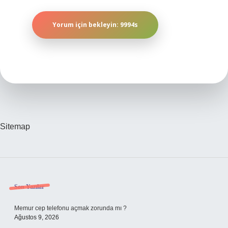
Sitemap
Sidebar
Son Yazılar
Memur cep telefonu açmak zorunda mı ?
Ağustos 9, 2026