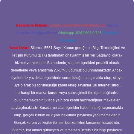
Reklam ve İletişim:
E-mail:
backlinkpaneli@gmail.com
Teams:
forumhizmeti@gmail.com
Whatsapp: 0262 606 0 726
Telegram:
@karabul
Yasal Uyarı:
Sitemiz, 5651 Sayılı Kanun gereğince Bilgi Teknolojileri ve
İletişim Kurumu (BTK) tarafından onaylanmış bir Yer Sağlayıcı olarak
hizmet vermektedir. Bu nedenle, sitedeki içerikleri proaktif olarak
denetleme veya araştırma yükümlülüğümüz bulunmamaktadır. Ancak,
üyelerimiz yazdıkları içeriklerin sorumluluğunu taşımakta olup, siteye
üye olarak bu sorumluluğu kabul etmiş sayılırlar. Bu internet sitesi,
herhangi bir marka, kurum veya şahıs şirketi ile hiçbir bağlantısı
bulunmamaktadır. Sitede yalnızca kendi hazırladığımız makaleler
paylaşılmaktadır. Burada yer alan içerikler haber niteliği taşımamakta
olup, gerçek kurum ve kişiler hakkında paylaşım yapılmamaktadır.
Gerçek kurum ve kişiler ile isim benzerlikleri tamamen tesadüfidir.
Sitemiz, kar amacı gütmeyen ve tamamen ücretsiz bir bilgi paylaşım