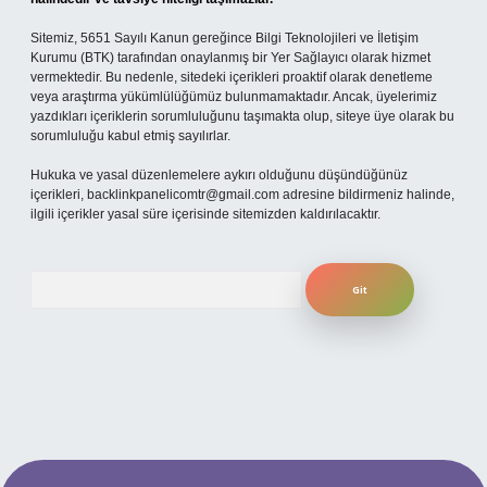
Sitemiz, 5651 Sayılı Kanun gereğince Bilgi Teknolojileri ve İletişim
Kurumu (BTK) tarafından onaylanmış bir Yer Sağlayıcı olarak hizmet
vermektedir. Bu nedenle, sitedeki içerikleri proaktif olarak denetleme
veya araştırma yükümlülüğümüz bulunmamaktadır. Ancak, üyelerimiz
yazdıkları içeriklerin sorumluluğunu taşımakta olup, siteye üye olarak bu
sorumluluğu kabul etmiş sayılırlar.
Hukuka ve yasal düzenlemelere aykırı olduğunu düşündüğünüz
içerikleri,
backlinkpanelicomtr@gmail.com
adresine bildirmeniz halinde,
ilgili içerikler yasal süre içerisinde sitemizden kaldırılacaktır.
Arama
üncel giriş