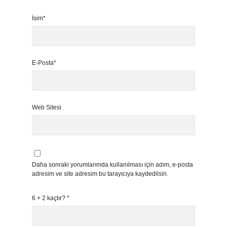
İsim*
E-Posta*
Web Sitesi
Daha sonraki yorumlarımda kullanılması için adım, e-posta
adresim ve site adresim bu tarayıcıya kaydedilsin.
6 + 2 kaçtır?
*