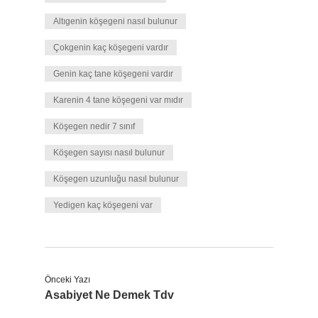
Altıgenin köşegeni nasıl bulunur
Çokgenin kaç köşegeni vardır
Genin kaç tane köşegeni vardır
Karenin 4 tane köşegeni var mıdır
Köşegen nedir 7 sınıf
Köşegen sayısı nasıl bulunur
Köşegen uzunluğu nasıl bulunur
Yedigen kaç köşegeni var
Önceki Yazı
Asabiyet Ne Demek Tdv