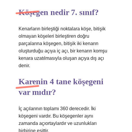
Köşegen nedir 7. sınıf?
Kenarların birleştiği noktalara köşe, bitişik
olmayan köşeleri birleştiren doğru
parçalarına köşegen, bitişik iki kenarın
oluşturduğu açıya iç açı, bir kenarın komşu
kenara uzatılmasıyla oluşan açıya dış açı
denir.
Karenin 4 tane köşegeni
var mıdır?
İç açılarının toplamı 360 derecedir. İki
köşegeni vardır. Bu köşegenler aynı
zamanda açıortaylardır ve uzunlukları
birbirine eşittir.