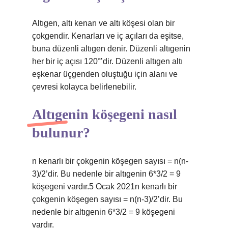
Altıgen, altı kenarı ve altı köşesi olan bir
çokgendir. Kenarları ve iç açıları da eşitse,
buna düzenli altıgen denir. Düzenli altıgenin
her bir iç açısı 120°’dir. Düzenli altıgen altı
eşkenar üçgenden oluştuğu için alanı ve
çevresi kolayca belirlenebilir.
Altıgenin köşegeni nasıl
bulunur?
n kenarlı bir çokgenin köşegen sayısı = n(n-
3)/2’dir. Bu nedenle bir altıgenin 6*3/2 = 9
köşegeni vardır.5 Ocak 2021n kenarlı bir
çokgenin köşegen sayısı = n(n-3)/2’dir. Bu
nedenle bir altıgenin 6*3/2 = 9 köşegeni
vardır.