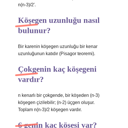
n(n-3)/2′.
Köşegen uzunluğu nasıl
bulunur?
Bir karenin köşegen uzunluğu bir kenar
uzunluğunun katıdır (Pisagor teoremi).
Çokgenin kaç köşegeni
vardır?
n kenarlı bir çokgende, bir köşeden (n-3)
köşegen çizilebilir; (n-2) üçgen oluşur.
Toplam n(n-3)/2 köşegen vardır.
6 genin kaç köşesi var?