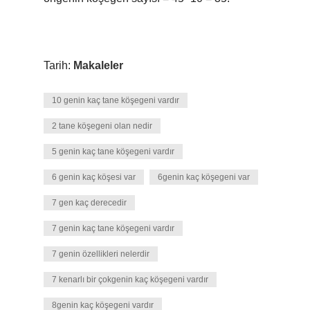
Tarih:
Makaleler
10 genin kaç tane köşegeni vardır
2 tane köşegeni olan nedir
5 genin kaç tane köşegeni vardır
6 genin kaç köşesi var
6genin kaç köşegeni var
7 gen kaç derecedir
7 genin kaç tane köşegeni vardır
7 genin özellikleri nelerdir
7 kenarlı bir çokgenin kaç köşegeni vardır
8genin kaç köşegeni vardır