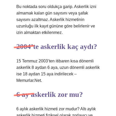
Bu noktada soru oldukça garip. Askerlik izni
almamak kalan gün sayısını veya şafak
sayısını azaltmaz. Askerlik hizmetinin
uzunluğu ilk kayıt gününe göre belirlenir ve
izin almaktan etkilenmez.
2004’te askerlik kaç aydı?
15 Temmuz 2003’ten itibaren kısa dönemli
askerlik 8 aydan 6 aya, uzun dönemli askerlik
ise 18 aydan 15 aya indirilecek –
Memurlar.Net.
6 ay askerlik zor mu?
6 aylık askerlik hizmeti zor mudur? Altı aylık
askerlik hizmeti fiziksel olarak zorlayıcı ve