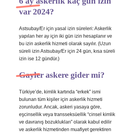
6 ay askerlik kaç gün izin
var 2024?
Astsubay/Er için yasal izin süreleri: Askerlik
yapılan her ay için iki gün izin hesaplanır ve
bu izin askerlik hizmeti olarak sayılır. (Uzun
süreli izin Astsubay/Er için 24 gün, kısa süreli
izin ise 12 gündür.)
Gayler askere gider mi?
Türkiye’de, kimlik kartında “erkek” ismi
bulunan tüm kişiler için askerlik hizmeti
zorunludur. Ancak, askeri yasaya göre,
eşcinsellik veya transseksüellik “cinsel kimlik
ve davranış bozuklukları” olarak kabul edilir
ve askerlik hizmetinden muafiyet gerektiren