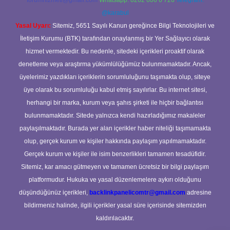
forumhizmeti@gmail.com
Whatsapp: 0262 606 0 726
Telegram:
@karabul
Yasal Uyarı:
Sitemiz, 5651 Sayılı Kanun gereğince Bilgi Teknolojileri ve
İletişim Kurumu (BTK) tarafından onaylanmış bir Yer Sağlayıcı olarak
hizmet vermektedir. Bu nedenle, sitedeki içerikleri proaktif olarak
denetleme veya araştırma yükümlülüğümüz bulunmamaktadır. Ancak,
üyelerimiz yazdıkları içeriklerin sorumluluğunu taşımakta olup, siteye
üye olarak bu sorumluluğu kabul etmiş sayılırlar. Bu internet sitesi,
herhangi bir marka, kurum veya şahıs şirketi ile hiçbir bağlantısı
bulunmamaktadır. Sitede yalnızca kendi hazırladığımız makaleler
paylaşılmaktadır. Burada yer alan içerikler haber niteliği taşımamakta
olup, gerçek kurum ve kişiler hakkında paylaşım yapılmamaktadır.
Gerçek kurum ve kişiler ile isim benzerlikleri tamamen tesadüfidir.
Sitemiz, kar amacı gütmeyen ve tamamen ücretsiz bir bilgi paylaşım
platformudur. Hukuka ve yasal düzenlemelere aykırı olduğunu
düşündüğünüz içerikleri,
backlinkpanelicomtr@gmail.com
adresine
bildirmeniz halinde, ilgili içerikler yasal süre içerisinde sitemizden
kaldırılacaktır.