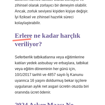
zihinsel olarak zorlayıcı bir deneyim olabilir.
Ancak, zorluk seviyesi kişiden kişiye değişir.
İyi fiziksel ve zihinsel hazırlık süreci
kolaylaştırabilir.
Erlere ne kadar harçlık
veriliyor?
Seferberlik tatbikatlarına veya eğitimlerine
katılan yedek astsubay ve erbaşlara, tatbikat
veya eğitim döneminin her günü için,
10/1/2017 tarihli ve 4857 sayılı İş Kanunu
uyarınca 16 yaşını doldurmuş bekar işçilere
uygulanan aylık net asgari ücretin otuzda biri
oranında ücret ödenir.
2024 Asker Maaşı Ne