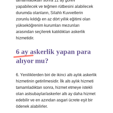
tamamladıktan sonra 12 ay görev
yapabilecek ve teğmen rütbesini alabilecek
durumda olanların, Silahlı Kuvvetlerin
zorunlu kıldığı en az dört yıllık eğitimi olan
yükseköğrenim kurumları mezunları
arasından seçilerek katıldıkları askerlik
hizmetidir.
6 ay askerlik yapan para
alıyor mu?
6. Yeniliklerden biri de ikinci altı aylık askerlik
hizmetinin getirilmesidir. İlk altı aylık hizmeti
tamamladıktan sonra, hizmet etmeye istekli
olan astsubaylar/askerler altı ay daha hizmet
edebilir ve en azından asgari ücrete eşit bir
ödenek alabilirler.