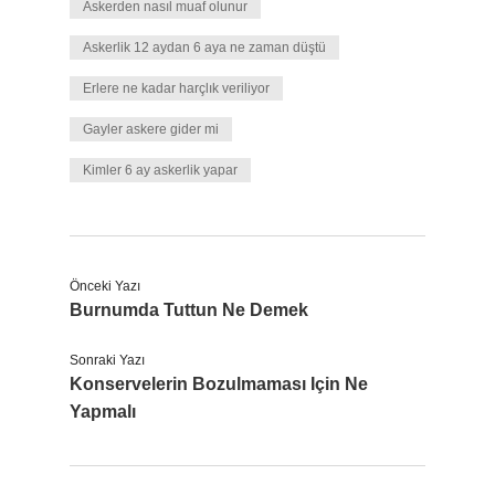
Askerden nasıl muaf olunur
Askerlik 12 aydan 6 aya ne zaman düştü
Erlere ne kadar harçlık veriliyor
Gayler askere gider mi
Kimler 6 ay askerlik yapar
Önceki Yazı
Burnumda Tuttun Ne Demek
Sonraki Yazı
Konservelerin Bozulmaması Için Ne
Yapmalı