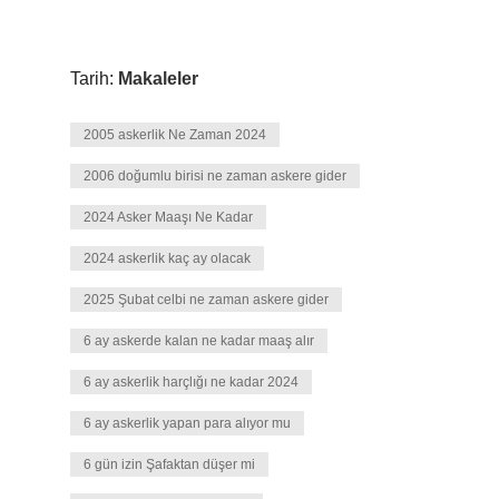
Tarih:
Makaleler
2005 askerlik Ne Zaman 2024
2006 doğumlu birisi ne zaman askere gider
2024 Asker Maaşı Ne Kadar
2024 askerlik kaç ay olacak
2025 Şubat celbi ne zaman askere gider
6 ay askerde kalan ne kadar maaş alır
6 ay askerlik harçlığı ne kadar 2024
6 ay askerlik yapan para alıyor mu
6 gün izin Şafaktan düşer mi