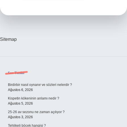
Sitemap
Sidebar
Son Yazılar
Birdirbir nasıl oynanır ve sözleri nelerdir ?
Ağustos 6, 2026
Kispetin kökeninin anlamı nedir ?
Ağustos 5, 2026
25-26 av sezonu ne zaman açılıyor ?
Ağustos 3, 2026
Tehlikeli böcek hangisi ?