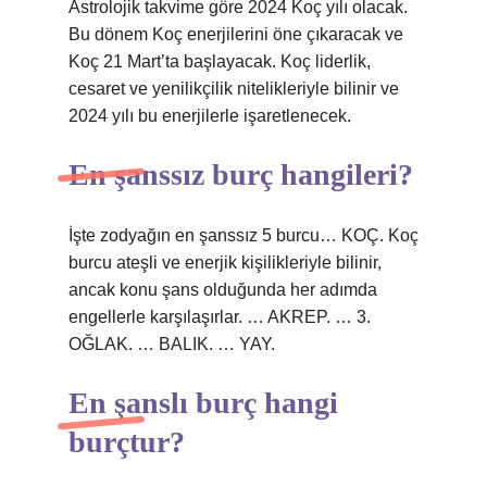
Astrolojik takvime göre 2024 Koç yılı olacak.
Bu dönem Koç enerjilerini öne çıkaracak ve
Koç 21 Mart’ta başlayacak. Koç liderlik,
cesaret ve yenilikçilik nitelikleriyle bilinir ve
2024 yılı bu enerjilerle işaretlenecek.
En şanssız burç hangileri?
İşte zodyağın en şanssız 5 burcu… KOÇ. Koç
burcu ateşli ve enerjik kişilikleriyle bilinir,
ancak konu şans olduğunda her adımda
engellerle karşılaşırlar. … AKREP. … 3.
OĞLAK. … BALIK. … YAY.
En şanslı burç hangi
burçtur?