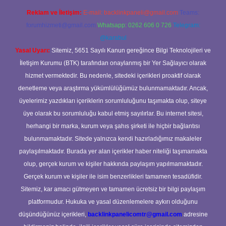
Reklam ve İletişim:
E-mail:
backlinkpaneli@gmail.com
Teams:
forumhizmeti@gmail.com
Whatsapp: 0262 606 0 726
Telegram:
@karabul
Yasal Uyarı:
Sitemiz, 5651 Sayılı Kanun gereğince Bilgi Teknolojileri ve
İletişim Kurumu (BTK) tarafından onaylanmış bir Yer Sağlayıcı olarak
hizmet vermektedir. Bu nedenle, sitedeki içerikleri proaktif olarak
denetleme veya araştırma yükümlülüğümüz bulunmamaktadır. Ancak,
üyelerimiz yazdıkları içeriklerin sorumluluğunu taşımakta olup, siteye
üye olarak bu sorumluluğu kabul etmiş sayılırlar. Bu internet sitesi,
herhangi bir marka, kurum veya şahıs şirketi ile hiçbir bağlantısı
bulunmamaktadır. Sitede yalnızca kendi hazırladığımız makaleler
paylaşılmaktadır. Burada yer alan içerikler haber niteliği taşımamakta
olup, gerçek kurum ve kişiler hakkında paylaşım yapılmamaktadır.
Gerçek kurum ve kişiler ile isim benzerlikleri tamamen tesadüfidir.
Sitemiz, kar amacı gütmeyen ve tamamen ücretsiz bir bilgi paylaşım
platformudur. Hukuka ve yasal düzenlemelere aykırı olduğunu
düşündüğünüz içerikleri,
backlinkpanelicomtr@gmail.com
adresine