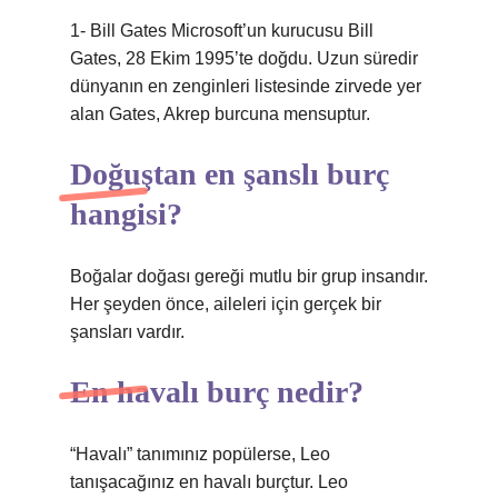
1- Bill Gates Microsoft’un kurucusu Bill
Gates, 28 Ekim 1995’te doğdu. Uzun süredir
dünyanın en zenginleri listesinde zirvede yer
alan Gates, Akrep burcuna mensuptur.
Doğuştan en şanslı burç
hangisi?
Boğalar doğası gereği mutlu bir grup insandır.
Her şeyden önce, aileleri için gerçek bir
şansları vardır.
En havalı burç nedir?
“Havalı” tanımınız popülerse, Leo
tanışacağınız en havalı burçtur. Leo