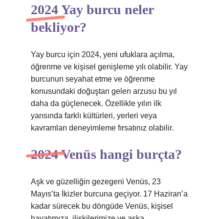
2024 Yay burcu neler
bekliyor?
Yay burcu için 2024, yeni ufuklara açılma,
öğrenme ve kişisel genişleme yılı olabilir. Yay
burcunun seyahat etme ve öğrenme
konusundaki doğuştan gelen arzusu bu yıl
daha da güçlenecek. Özellikle yılın ilk
yarısında farklı kültürleri, yerleri veya
kavramları deneyimleme fırsatınız olabilir.
2024 Venüs hangi burçta?
Aşk ve güzelliğin gezegeni Venüs, 23
Mayıs’ta İkizler burcuna geçiyor. 17 Haziran’a
kadar sürecek bu döngüde Venüs, kişisel
hayatımıza, ilişkilerimize ve aşka